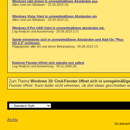
Windows tabt immer in unregelmäßigen Abständen aus
Alles rund um Windows - 31.03.2015 (4)
Windows Vista: friert in unregelmäßigen Abständen ein
Alles rund um Windows - 24.03.2014 (1)
Windows 8 Pro (x64) friert in unregelmäßigen abständen ein.
Log-Analyse und Auswertung - 29.09.2013 (17)
Spiele minimieren sich in unregelmäßigen Abständen und Add-On "Plus-
HD-2.3" entfernen.
Plagegeister aller Art und deren Bekämpfung - 05.08.2013 (7)
Explorer Fenster öffnet sich ständig von selbst
Log-Analyse und Auswertung - 09.11.2008 (8)
Zum Thema
Windows 10: Cmd-Fenster öffnet sich in unregelmäßig
Fenster öffnet. Kann leider nicht erkennen, ob dort etwas geschrieben 
Archiv
Du betrach