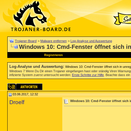
Trojaner-Board
>
Malware entfernen
>
Log-Analyse und Auswertung
Windows 10: Cmd-Fenster öffnet sich i
Registrieren
Log-Analyse und Auswertung
:
Windows 10: Cmd-Fenster öffnet sich in unre
Windows 7 Wenn Du Dir einen Trojaner eingefangen hast oder ständig Viren Warnun
infizierte System zuerst untersucht werden:
Erste Schritte zur Hilfe
. Beachte dass ein 
03.06.2017, 12:32
Droelf
Windows 10: Cmd-Fenster öffnet sich 