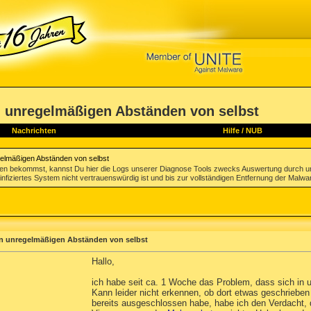
n unregelmäßigen Abständen von selbst
Nachrichten
Hilfe
/
NUB
gelmäßigen Abständen von selbst
gen bekommst, kannst Du hier die Logs unserer Diagnose Tools zwecks Auswertung durch u
infiziertes System nicht vertrauenswürdig ist und bis zur vollständigen Entfernung der Malwa
in unregelmäßigen Abständen von selbst
Hallo,
ich habe seit ca. 1 Woche das Problem, dass sich in 
Kann leider nicht erkennen, ob dort etwas geschrieben
bereits ausgeschlossen habe, habe ich den Verdacht, d