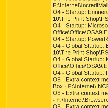
F:\Internet\IncrediMai
O4 - Startup: Erinner
10\The Print Shop\P
O4 - Startup: Microso
Office\Office\OSA9.
O4 - Startup: PowerR
O4 - Global Startup: 
10\The Print Shop\P
O4 - Global Startup: 
Office\Office\OSA9.
O4 - Global Startup:
O8 - Extra context me
Box - F:\Internet\I
O8 - Extra context me
- F:\Internet\Browse
O8 - Extra context m