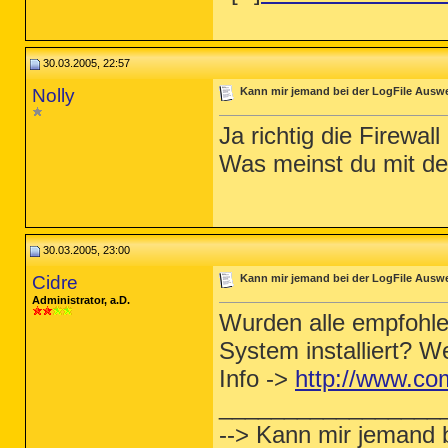
30.03.2005, 22:57
Nolly
Kann mir jemand bei der LogFile Ausw
Ja richtig die Firewall 
Was meinst du mit de
30.03.2005, 23:00
Cidre
Kann mir jemand bei der LogFile Ausw
Administrator, a.D.
Wurden alle empfohle
System installiert? W
Info ->
http://www.co
_________________
--> Kann mir jemand 