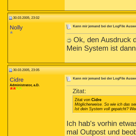
30.03.2005, 23:02
Nolly
Kann mir jemand bei der LogFile Ausw
Ok, den Ausdruck da
Mein System ist dann
30.03.2005, 23:05
Cidre
Kann mir jemand bei der LogFile Ausw
Administrator, a.D.
Zitat:
Zitat von
Cidre
Möglicherweise. So wie ich das seh
Ist dein System voll gepatcht? We
Ich hab's vorhin etwa
mal Outpost und beo