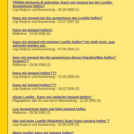
TR/Dldr.Alchemic.B gefunden. Kann mir jemand bei der Logfile-
Auswertung helfen?
Log-Analyse und Auswertung - 02.09.2008 (1)
Kann mir jemand bei der auswertung des Logfile helfen?
Log-Analyse und Auswertung - 12.07.2007 (6)
Kann mir jemand helfen!!
Mülltonne - 24.06.2006 (0)
Kann mir jemand mit meinem Logfile helfen? Ich weiß nicht, was
gelöscht werden sol..
Log-Analyse und Auswertung - 07.06.2006 (1)
kann mir jemand bei der auswertung dieses hijacklogfiles helfen?
trojaner??
Mülltonne - 03.06.2006 (2)
Kann mir jemand helfen???
Log-Analyse und Auswertung - 12.03.2006 (5)
Kann mir jemand helfen???
Log-Analyse und Auswertung - 16.02.2006 (3)
eScan Logfile - Kann mir vielleicht jemand helfen?
Plagegeister aller Art und deren Bekämpfung - 11.09.2005 (3)
Log Auswertung kann mal bitte jemand helfen
Mülltonne - 20.08.2005 (2)
Hier mal mein Logfile (Hijackthis Scan) Kann jemand helfen`?
Log-Analyse und Auswertung - 02.08.2005 (5)
Meine logfile! kann mir jemand helfen?