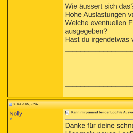
Wie äussert sich das
Hohe Auslastungen v
Welche eventuellen F
ausgegeben?
Hast du irgendetwas v
_________________
_________________
30.03.2005, 22:47
Nolly
Kann mir jemand bei der LogFile Ausw
Danke für deine schne