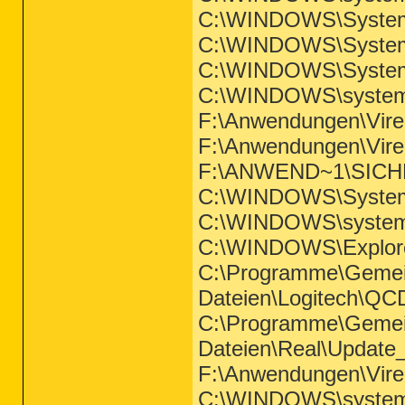
C:\WINDOWS\System
C:\WINDOWS\System
C:\WINDOWS\System
C:\WINDOWS\system3
F:\Anwendungen\Vi
F:\Anwendungen\Vire
F:\ANWEND~1\SICHE
C:\WINDOWS\System
C:\WINDOWS\system3
C:\WINDOWS\Explor
C:\Programme\Geme
Dateien\Logitech\Q
C:\Programme\Geme
Dateien\Real\Update
F:\Anwendungen\Vir
C:\WINDOWS\system