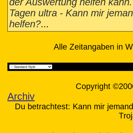
der Auswertung helfen kann. 
Tagen ultra - Kann mir jema
helfen?
...
Alle Zeitangaben in W
Copyright ©200
Archiv
Du betrachtest: Kann mir jemand
Tro