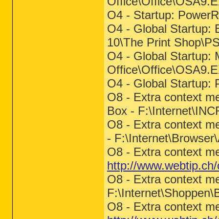
Office\Office\OSA9.
O4 - Startup: PowerR
O4 - Global Startup: 
10\The Print Shop\P
O4 - Global Startup: 
Office\Office\OSA9.
O4 - Global Startup:
O8 - Extra context me
Box - F:\Internet\I
O8 - Extra context me
- F:\Internet\Browse
O8 - Extra context m
http://www.webtip.ch/
O8 - Extra context m
F:\Internet\Shoppen
O8 - Extra context me