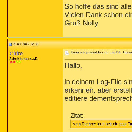
So hoffe das sind alle
Vielen Dank schon ei
Gruß Nolly
30.03.2005, 22:36
Cidre
Kann mir jemand bei der LogFile Ausw
Administrator, a.D.
Hallo,
in deinem Log-File si
erkennen, aber erstel
editiere dementsprec
Zitat:
Mein Rechner läuft seit ein paar T