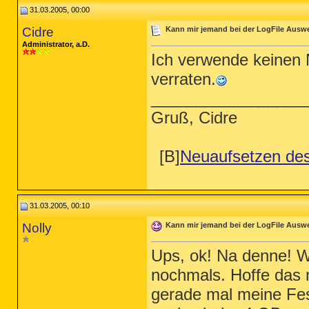
31.03.2005, 00:00
Cidre
Kann mir jemand bei der LogFile Ausw
Administrator, a.D.
Ich verwende keinen 
verraten.
_________________
Gruß, Cidre
[B]
Neuaufsetzen de
31.03.2005, 00:10
Nolly
Kann mir jemand bei der LogFile Ausw
Ups, ok! Na denne! W
nochmals. Hoffe das 
gerade mal meine Fes