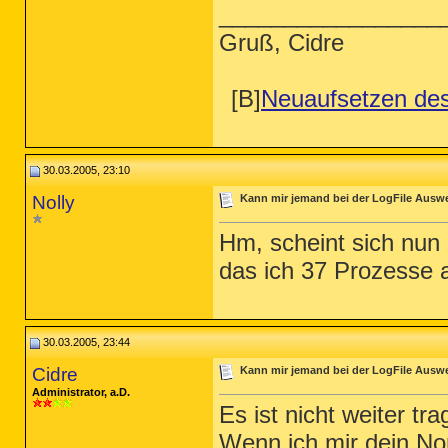
_________________
Gruß, Cidre
[B]
Neuaufsetzen de
30.03.2005, 23:10
Nolly
Kann mir jemand bei der LogFile Ausw
Hm, scheint sich nun e
das ich 37 Prozesse 
30.03.2005, 23:44
Cidre
Kann mir jemand bei der LogFile Ausw
Administrator, a.D.
Es ist nicht weiter tra
Wenn ich mir dein N