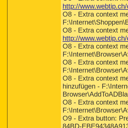
http://www.webtip.ch/
O8 - Extra context m
F:\Internet\Shoppen
O8 - Extra context me
http://www.webtip.ch/
O8 - Extra context m
F:\Internet\Browser\
O8 - Extra context m
F:\Internet\Browser\
O8 - Extra context me
hinzufügen - F:\Inter
Browser\AddToADBlac
O8 - Extra context men
F:\Internet\Browser\
O9 - Extra button: P
84BD-EBE94348A913