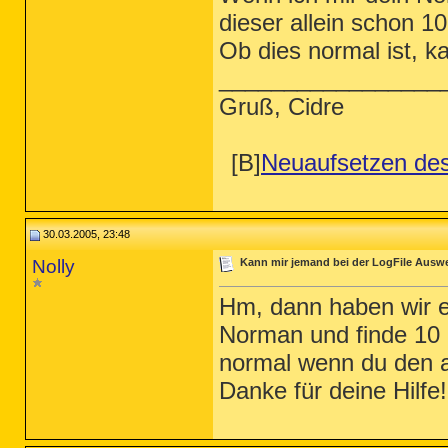
dieser allein schon 1
Ob dies normal ist, ka
_________________
Gruß, Cidre
[B]
Neuaufsetzen de
30.03.2005, 23:48
Nolly
Kann mir jemand bei der LogFile Ausw
Hm, dann haben wir 
Norman und finde 10 P
normal wenn du den 
Danke für deine Hilfe!