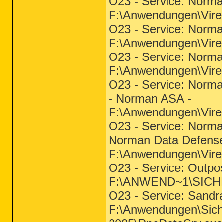
O23 - Service: Norm
F:\Anwendungen\Vir
O23 - Service: Norm
F:\Anwendungen\Vi
O23 - Service: Norm
F:\Anwendungen\Vire
O23 - Service: Norma
- Norman ASA -
F:\Anwendungen\Vire
O23 - Service: Norma
Norman Data Defens
F:\Anwendungen\Vi
O23 - Service: Outpos
F:\ANWEND~1\SICHE
O23 - Service: Sandr
F:\Anwendungen\Siche