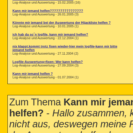
Log-Analyse und Auswertung - 15.02.2005 (16)
Kann mir jemand helfen????????????????
Log-Analyse und Auswertung - 26.01.2005 (3)
Könnte mir jemand bei der Auswertung der Hijackliste helfen ?
Log-Analyse und Auswertung - 10.01.2005 (1)
ich hab da so´n logfile, kann mir jemand helfen?
Log-Analyse und Auswertung - 22.12.2004 (1)
nix klappt,kommt trotz fixen wieder-hier mein logfile-kann mir bitte
jemand helfen
Log-Analyse und Auswertung - 27.11.2004 (2)
Logfile-Auswertung+fixen: Wer kann helfen?
Log-Analyse und Auswertung - 27.09.2004 (3)
Kann mir jemand helfen ?
Log-Analyse und Auswertung - 01.07.2004 (1)
Zum Thema
Kann mir jema
helfen?
-
Hallo zusammen, k
nicht aus, deswegen meine 