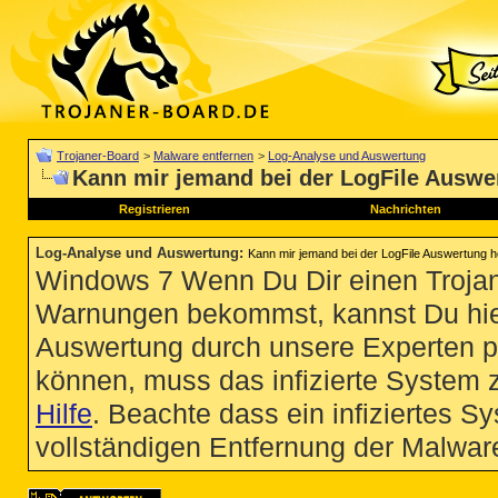
Trojaner-Board
>
Malware entfernen
>
Log-Analyse und Auswertung
Kann mir jemand bei der LogFile Auswe
Registrieren
Nachrichten
Log-Analyse und Auswertung
:
Kann mir jemand bei der LogFile Auswertung h
Windows 7 Wenn Du Dir einen Trojan
Warnungen bekommst, kannst Du hie
Auswertung durch unsere Experten p
können, muss das infizierte System 
Hilfe
. Beachte dass ein infiziertes S
vollständigen Entfernung der Malware