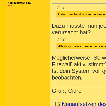
Administrator, a.D.
Zitat:
Habe zwischendurch immer wieder
Dazu müsste man jetz
verursacht hat?
Zitat:
Allerdings habe ich neuerdings eine
Möglicherweise. So w
Firewall' aktiv, stimmt
Ist dein System voll 
beobachten.
_________________
Gruß, Cidre
[B]
Neuaufsetzen de