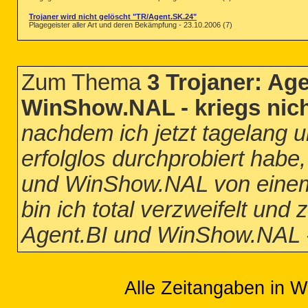
Trojaner wird nicht gelöscht "TR/Agent.SK.24"
Plagegeister aller Art und deren Bekämpfung - 23.10.2006 (7)
Zum Thema
3 Trojaner: Ag
WinShow.NAL - kriegs nicht
nachdem ich jetzt tagelang u
erfolglos durchprobiert habe
und WinShow.NAL von einem 
bin ich total verzweifelt und 
Agent.BI und WinShow.NAL - 
Alle Zeitangaben in W