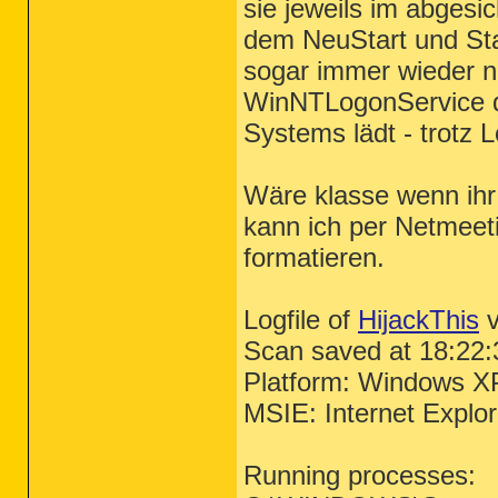
sie jeweils im abges
dem NeuStart und Star
sogar immer wieder n
WinNTLogonService d
Systems lädt - trotz 
Wäre klasse wenn ihr 
kann ich per Netmeeti
formatieren.
Logfile of
HijackThis
v
Scan saved at 18:22:
Platform: Windows X
MSIE: Internet Explo
Running processes: