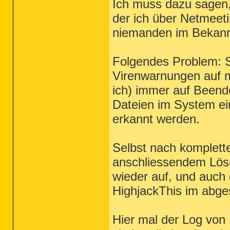
Ich muss dazu sagen,
der ich über Netmeeti
niemanden im Bekannte
Folgendes Problem: S
Virenwarnungen auf m
ich) immer auf Beende
Dateien im System ei
erkannt werden.
Selbst nach kompletter
anschliessendem Lösc
wieder auf, und auch 
HighjackThis im abges
Hier mal der Log von 