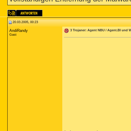
20.03.2005, 00:23
AndiRandy
3 Trojaner: Agent NBU / Agent.BI und W
Gast