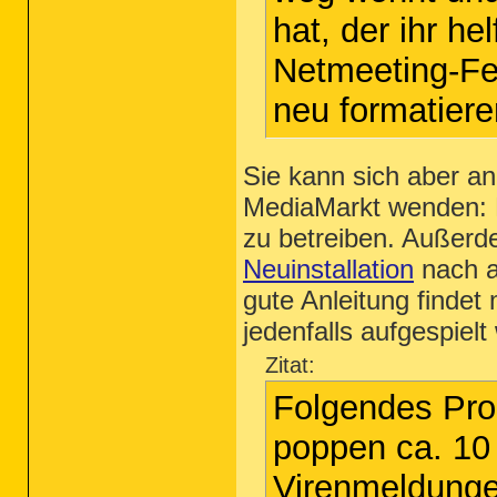
hat, der ihr he
Netmeeting-Fer
neu formatiere
Sie kann sich aber a
MediaMarkt wenden: 
zu betreiben. Außerde
Neuinstallation
nach a
gute Anleitung findet
jedenfalls aufgespiel
Zitat:
Folgendes Prob
poppen ca. 10 
Virenmeldunge