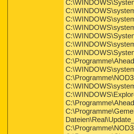
C:\WINDOWS\System
C:\WINDOWS\system3
C:\WINDOWS\system3
C:\WINDOWS\system3
C:\WINDOWS\System
C:\WINDOWS\system
C:\WINDOWS\System
C:\Programme\Ahead
C:\WINDOWS\system3
C:\Programme\NOD32
C:\WINDOWS\system3
C:\WINDOWS\Explor
C:\Programme\Ahead
C:\Programme\Geme
Dateien\Real\Update
C:\Programme\NOD32