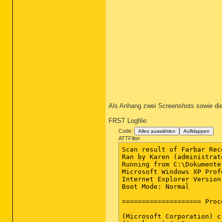
Als Anhang zwei Screenshots sowie di
FRST Logfile:
Code:
Alles auswählen
Aufklappen
ATTFilter
Scan result of Farbar Rec
Ran by Karen (administrat
Running from C:\Dokumente
Microsoft Windows XP Prof
Internet Explorer Version 
Boot Mode: Normal

==================== Proc
(Microsoft Corporation) c