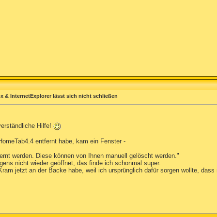
x & InternetExplorer lässt sich nicht schließen
verständliche Hilfe!
HomeTab4.4 entfernt habe, kam ein Fenster -
ernt werden. Diese können von Ihnen manuell gelöscht werden."
igens nicht wieder geöffnet, das finde ich schonmal super.
Kram jetzt an der Backe habe, weil ich ursprünglich dafür sorgen wollte, das