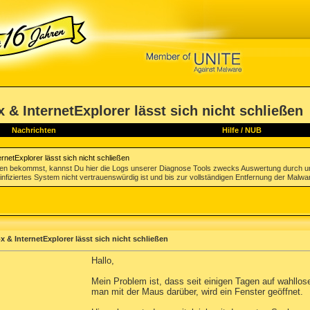
 & InternetExplorer lässt sich nicht schließen
Nachrichten
Hilfe
/
NUB
ernetExplorer lässt sich nicht schließen
gen bekommst, kannst Du hier die Logs unserer Diagnose Tools zwecks Auswertung durch u
infiziertes System nicht vertrauenswürdig ist und bis zur vollständigen Entfernung der Malwa
x & InternetExplorer lässt sich nicht schließen
Hallo,
Mein Problem ist, dass seit einigen Tagen auf wahllose
man mit der Maus darüber, wird ein Fenster geöffnet.