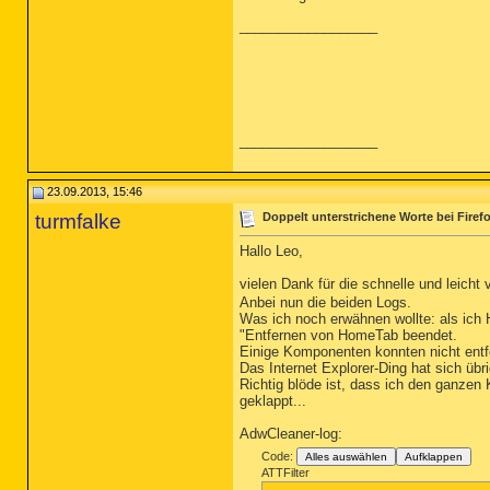
__________________
__________________
23.09.2013, 15:46
turmfalke
Doppelt unterstrichene Worte bei Firefo
Hallo Leo,
vielen Dank für die schnelle und leicht 
Anbei nun die beiden Logs.
Was ich noch erwähnen wollte: als ich 
"Entfernen von HomeTab beendet.
Einige Komponenten konnten nicht entf
Das Internet Explorer-Ding hat sich übr
Richtig blöde ist, dass ich den ganzen 
geklappt...
AdwCleaner-log:
Code:
Alles auswählen
Aufklappen
ATTFilter