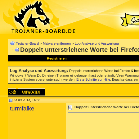
Trojaner-Board
>
Malware entfernen
>
Log-Analyse und Auswertung
Doppelt unterstrichene Worte bei Firefox
Registrieren
Log-Analyse und Auswertung
:
Doppelt unterstrichene Worte bei Firefox & Int
Windows 7 Wenn Du Dir einen Trojaner eingefangen hast oder ständig Viren Warnun
infizierte System zuerst untersucht werden:
Erste Schritte zur Hilfe
. Beachte dass ein 
23.09.2013, 14:56
turmfalke
Doppelt unterstrichene Worte bei Firefo