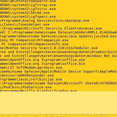
HomeTab\ProtectedSearch.exe

NDOWS\system32\igfxtray.exe

NDOWS\system32\igfxsrvc.exe

NDOWS\system32\hkcmd.exe

NDOWS\system32\igfxpers.exe

\Programme\Analog Devices\Core\smax4pnp.exe

\iTunes\iTunesHelper.exe

:\Programme\Microsoft Security Client\msseces.exe

ed) C:\Programme\Gemeinsame Dateien\Adobe\ARM\1.0\AdobeAR
rogramme\Gemeinsame Dateien\Java\Java Update\jusched.exe

Sony PC Companion\PCCompanion.exe

 PC Companion\PCCompanionInfo.exe

me\McAfee Security Scan\3.0.318\SSScheduler.exe

nte und Einstellungen\Karen\Anwendungsdaten\Dropbox\bin\D
e und Einstellungen\Karen\Anwendungsdaten\Windows Net Dat
amme\OpenOffice.org 3\program\soffice.exe

amme\OpenOffice.org 3\program\soffice.bin

mme\LSI SoftModem\agrsmsvc.exe

\Gemeinsame Dateien\Apple\Mobile Device Support\AppleMobi
\Bonjour\mDNSResponder.exe

rogramme\Java\jre7\bin\jqs.exe

:\Programme\Gemeinsame Dateien\Microsoft Shared\VS7DEBUG\
\iPod\bin\iPodService.exe

Programme\Mozilla Firefox\firefox.exe

:\Programme\Internet Explorer\iexplore.exe

:\Programme\Internet Explorer\iexplore.exe

:\WINDOWS\Microsoft.NET\Framework\v3.0\WPF\PresentationFo
us-hd-3.8\plus-hd-3.8-bg.exe

:\WINDOWS\system32\wuauclt.exe

Programme\Mozilla Firefox\plugin-container.exe
