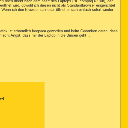
uch noch direkt nach dem Start des Laptops (HP compaq 6710b), der
eöffnet wird, obwohl ich diesen nicht als Standardbrowser eingerichtet
Wenn ich den Browser schließe, öffnet er sich einfach sofort wieder
refox ist erbärmlich langsam geworden und beim Gedanken daran, dass
h echt Angst, dass mir der Laptop in die Binsen geht…
d
