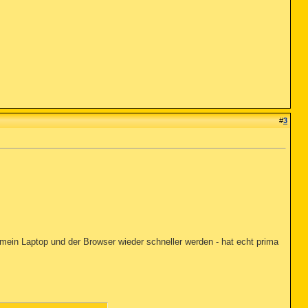
#
3
s mein Laptop und der Browser wieder schneller werden - hat echt prima