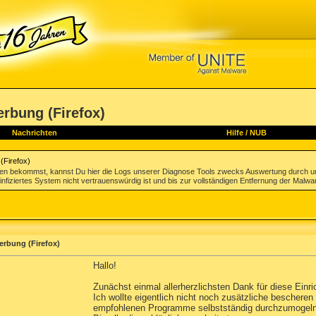
erbung (Firefox)
Nachrichten
Hilfe
/
NUB
(Firefox)
gen bekommst, kannst Du hier die Logs unserer Diagnose Tools zwecks Auswertung durch u
infiziertes System nicht vertrauenswürdig ist und bis zur vollständigen Entfernung der Malwa
erbung (Firefox)
Hallo!
Zunächst einmal allerherzlichsten Dank für diese Einric
Ich wollte eigentlich nicht noch zusätzliche beschere
empfohlenen Programme selbstständig durchzumogeln