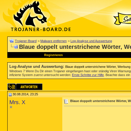
Trojaner-Board
>
Malware entfernen
>
Log-Analyse und Auswertung
Blaue doppelt unterstrichene Wörter, W
Registrieren
Log-Analyse und Auswertung
:
Blaue doppelt unterstrichene Wörter, Werbung 
Windows 7 Wenn Du Dir einen Trojaner eingefangen hast oder ständig Viren Warnun
infizierte System zuerst untersucht werden:
Erste Schritte zur Hilfe
. Beachte dass ein 
30.08.2014, 23:25
Mrs. X
Blaue doppelt unterstrichene Wörter, W