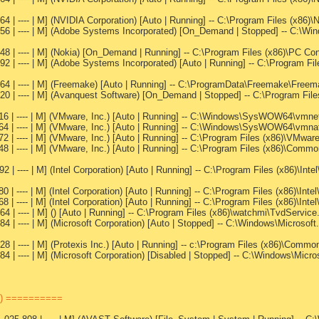
4 | ---- | M] (NVIDIA Corporation) [Auto | Running] -- C:\Program Files (x86
,656 | ---- | M] (Adobe Systems Incorporated) [On_Demand | Stopped] -- C
8 | ---- | M] (Nokia) [On_Demand | Running] -- C:\Program Files (x86)\PC Con
92 | ---- | M] (Adobe Systems Incorporated) [Auto | Running] -- C:\Program
64 | ---- | M] (Freemake) [Auto | Running] -- C:\ProgramData\Freemake\Free
320 | ---- | M] (Avanquest Software) [On_Demand | Stopped] -- C:\Program 
416 | ---- | M] (VMware, Inc.) [Auto | Running] -- C:\Windows\SysWOW64\vm
264 | ---- | M] (VMware, Inc.) [Auto | Running] -- C:\Windows\SysWOW64\vmn
72 | ---- | M] (VMware, Inc.) [Auto | Running] -- C:\Program Files (x86)\VM
48 | ---- | M] (VMware, Inc.) [Auto | Running] -- C:\Program Files (x86)\Com
2 | ---- | M] (Intel Corporation) [Auto | Running] -- C:\Program Files (x86)\I
80 | ---- | M] (Intel Corporation) [Auto | Running] -- C:\Program Files (x86)
68 | ---- | M] (Intel Corporation) [Auto | Running] -- C:\Program Files (x86)
4 | ---- | M] () [Auto | Running] -- C:\Program Files (x86)\watchmi\TvdService
84 | ---- | M] (Microsoft Corporation) [Auto | Stopped] -- C:\Windows\Micros
8 | ---- | M] (Protexis Inc.) [Auto | Running] -- c:\Program Files (x86)\Com
84 | ---- | M] (Microsoft Corporation) [Disabled | Stopped] -- C:\Windows\Mi
st) ==========