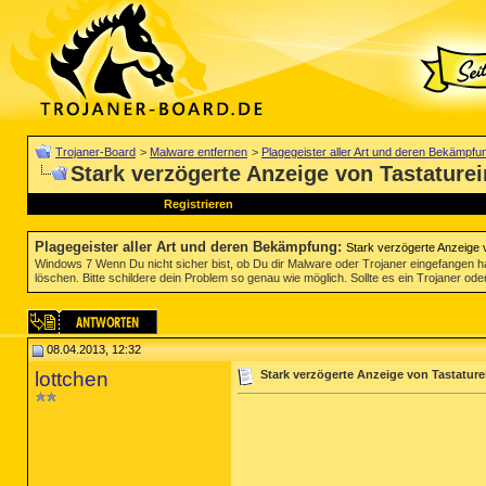
Trojaner-Board
>
Malware entfernen
>
Plagegeister aller Art und deren Bekämpfu
Stark verzögerte Anzeige von Tastatur
Registrieren
Plagegeister aller Art und deren Bekämpfung
:
Stark verzögerte Anzeige
Windows 7 Wenn Du nicht sicher bist, ob Du dir Malware oder Trojaner eingefangen ha
löschen. Bitte schildere dein Problem so genau wie möglich. Sollte es ein Trojaner oder
08.04.2013, 12:32
lottchen
Stark verzögerte Anzeige von Tastatu