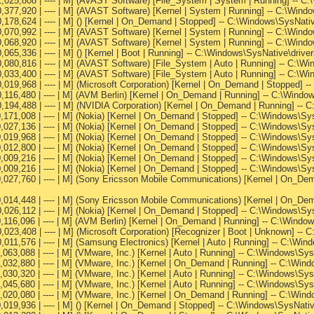
1,025,808 | ---- | M] (AVAST Software) [File_System | System | Running] -- 
0,377,920 | ---- | M] (AVAST Software) [Kernel | System | Running] -- C:\Win
0,178,624 | ---- | M] () [Kernel | On_Demand | Stopped] -- C:\Windows\SysN
0,070,992 | ---- | M] (AVAST Software) [Kernel | System | Running] -- C:\Win
0,068,920 | ---- | M] (AVAST Software) [Kernel | System | Running] -- C:\Wind
,065,336 | ---- | M] () [Kernel | Boot | Running] -- C:\Windows\SysNative\drive
0,080,816 | ---- | M] (AVAST Software) [File_System | Auto | Running] -- C:\
0,033,400 | ---- | M] (AVAST Software) [File_System | Auto | Running] -- C:\
,019,968 | ---- | M] (Microsoft Corporation) [Kernel | On_Demand | Stopped] 
0,116,480 | ---- | M] (AVM Berlin) [Kernel | On_Demand | Running] -- C:\Wind
0,194,488 | ---- | M] (NVIDIA Corporation) [Kernel | On_Demand | Running] -
0,171,008 | ---- | M] (Nokia) [Kernel | On_Demand | Stopped] -- C:\Windows
0,027,136 | ---- | M] (Nokia) [Kernel | On_Demand | Stopped] -- C:\Windows\
0,019,968 | ---- | M] (Nokia) [Kernel | On_Demand | Stopped] -- C:\Windows\
0,012,800 | ---- | M] (Nokia) [Kernel | On_Demand | Stopped] -- C:\Windows
,009,216 | ---- | M] (Nokia) [Kernel | On_Demand | Stopped] -- C:\Windows\Sys
,009,216 | ---- | M] (Nokia) [Kernel | On_Demand | Stopped] -- C:\Windows\Sy
0,027,760 | ---- | M] (Sony Ericsson Mobile Communications) [Kernel | On_De
,014,448 | ---- | M] (Sony Ericsson Mobile Communications) [Kernel | On_Dema
0,026,112 | ---- | M] (Nokia) [Kernel | On_Demand | Stopped] -- C:\Windows\S
0,116,096 | ---- | M] (AVM Berlin) [Kernel | On_Demand | Running] -- C:\Wind
,023,408 | ---- | M] (Microsoft Corporation) [Recognizer | Boot | Unknown] --
0,011,576 | ---- | M] (Samsung Electronics) [Kernel | Auto | Running] -- C:
,063,088 | ---- | M] (VMware, Inc.) [Kernel | Auto | Running] -- C:\Windows\S
0,032,880 | ---- | M] (VMware, Inc.) [Kernel | On_Demand | Running] -- C:\Wi
,030,320 | ---- | M] (VMware, Inc.) [Kernel | Auto | Running] -- C:\Windows\Sy
,045,680 | ---- | M] (VMware, Inc.) [Kernel | Auto | Running] -- C:\Windows\S
0,020,080 | ---- | M] (VMware, Inc.) [Kernel | On_Demand | Running] -- C:\Wi
,019,936 | ---- | M] () [Kernel | On_Demand | Stopped] -- C:\Windows\SysNativ