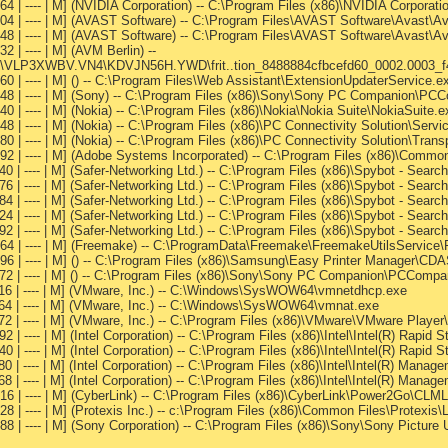
64 | ---- | M] (NVIDIA Corporation) -- C:\Program Files (x86)\NVIDIA Corpora
04 | ---- | M] (AVAST Software) -- C:\Program Files\AVAST Software\Avast\A
248 | ---- | M] (AVAST Software) -- C:\Program Files\AVAST Software\Avast\
 | ---- | M] (AVM Berlin) --
.0\VLP3XWBV.VN4\KDVJN56H.YWD\frit..tion_8488884cfbcefd60_0002.0003_f4
0 | ---- | M] () -- C:\Program Files\Web Assistant\ExtensionUpdaterService.e
648 | ---- | M] (Sony) -- C:\Program Files (x86)\Sony\Sony PC Companion\PC
0 | ---- | M] (Nokia) -- C:\Program Files (x86)\Nokia\Nokia Suite\NokiaSuite.e
8 | ---- | M] (Nokia) -- C:\Program Files (x86)\PC Connectivity Solution\Serv
80 | ---- | M] (Nokia) -- C:\Program Files (x86)\PC Connectivity Solution\Tr
192 | ---- | M] (Adobe Systems Incorporated) -- C:\Program Files (x86)\Com
0 | ---- | M] (Safer-Networking Ltd.) -- C:\Program Files (x86)\Spybot - Sea
6 | ---- | M] (Safer-Networking Ltd.) -- C:\Program Files (x86)\Spybot - Sear
84 | ---- | M] (Safer-Networking Ltd.) -- C:\Program Files (x86)\Spybot - S
24 | ---- | M] (Safer-Networking Ltd.) -- C:\Program Files (x86)\Spybot - Se
92 | ---- | M] (Safer-Networking Ltd.) -- C:\Program Files (x86)\Spybot - Se
864 | ---- | M] (Freemake) -- C:\ProgramData\Freemake\FreemakeUtilsService
496 | ---- | M] () -- C:\Program Files (x86)\Samsung\Easy Printer Manager
72 | ---- | M] () -- C:\Program Files (x86)\Sony\Sony PC Companion\PCCompa
416 | ---- | M] (VMware, Inc.) -- C:\Windows\SysWOW64\vmnetdhcp.exe
264 | ---- | M] (VMware, Inc.) -- C:\Windows\SysWOW64\vmnat.exe
72 | ---- | M] (VMware, Inc.) -- C:\Program Files (x86)\VMware\VMware Playe
2 | ---- | M] (Intel Corporation) -- C:\Program Files (x86)\Intel\Intel(R) Rap
 | ---- | M] (Intel Corporation) -- C:\Program Files (x86)\Intel\Intel(R) Rapi
80 | ---- | M] (Intel Corporation) -- C:\Program Files (x86)\Intel\Intel(R) 
68 | ---- | M] (Intel Corporation) -- C:\Program Files (x86)\Intel\Intel(R) 
16 | ---- | M] (CyberLink) -- C:\Program Files (x86)\CyberLink\Power2Go\CL
8 | ---- | M] (Protexis Inc.) -- c:\Program Files (x86)\Common Files\Protexi
88 | ---- | M] (Sony Corporation) -- C:\Program Files (x86)\Sony\Sony Pict