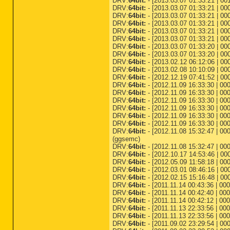
DRV:
64bit:
- [2013.03.07 01:33:21 | 00
DRV:
64bit:
- [2013.03.07 01:33:21 | 00
DRV:
64bit:
- [2013.03.07 01:33:21 | 00
DRV:
64bit:
- [2013.03.07 01:33:21 | 00
DRV:
64bit:
- [2013.03.07 01:33:21 | 00
DRV:
64bit:
- [2013.03.07 01:33:21 | 000
DRV:
64bit:
- [2013.03.07 01:33:20 | 00
DRV:
64bit:
- [2013.03.07 01:33:20 | 00
DRV:
64bit:
- [2013.02.12 06:12:06 | 000
DRV:
64bit:
- [2013.02.08 10:10:09 | 00
DRV:
64bit:
- [2012.12.19 07:41:52 | 00
DRV:
64bit:
- [2012.11.09 16:33:30 | 00
DRV:
64bit:
- [2012.11.09 16:33:30 | 00
DRV:
64bit:
- [2012.11.09 16:33:30 | 00
DRV:
64bit:
- [2012.11.09 16:33:30 | 00
DRV:
64bit:
- [2012.11.09 16:33:30 | 000
DRV:
64bit:
- [2012.11.09 16:33:30 | 000
DRV:
64bit:
- [2012.11.08 15:32:47 | 00
(ggsemc)
DRV:
64bit:
- [2012.11.08 15:32:47 | 000
DRV:
64bit:
- [2012.10.17 14:53:46 | 00
DRV:
64bit:
- [2012.05.09 11:58:18 | 00
DRV:
64bit:
- [2012.03.01 08:46:16 | 000
DRV:
64bit:
- [2012.02.15 15:16:48 | 00
DRV:
64bit:
- [2011.11.14 00:43:36 | 000
DRV:
64bit:
- [2011.11.14 00:42:40 | 00
DRV:
64bit:
- [2011.11.14 00:42:12 | 000
DRV:
64bit:
- [2011.11.13 22:33:56 | 000
DRV:
64bit:
- [2011.11.13 22:33:56 | 00
DRV:
64bit:
- [2011.09.02 23:29:54 | 000