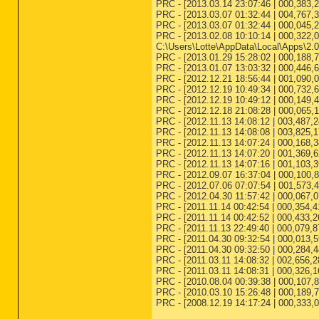
PRC - [2013.03.14 23:07:46 | 000,383,2
PRC - [2013.03.07 01:32:44 | 004,767,3
PRC - [2013.03.07 01:32:44 | 000,045,
PRC - [2013.02.08 10:10:14 | 000,322,032
C:\Users\Lotte\AppData\Local\Apps\2
PRC - [2013.01.29 15:28:02 | 000,188,76
PRC - [2013.01.07 13:03:32 | 000,446,
PRC - [2012.12.21 18:56:44 | 001,090,04
PRC - [2012.12.19 10:49:34 | 000,732,64
PRC - [2012.12.19 10:49:12 | 000,149,4
PRC - [2012.12.18 21:08:28 | 000,065,
PRC - [2012.11.13 14:08:12 | 003,487,24
PRC - [2012.11.13 14:08:08 | 003,825,17
PRC - [2012.11.13 14:07:24 | 000,168,3
PRC - [2012.11.13 14:07:20 | 001,369,6
PRC - [2012.11.13 14:07:16 | 001,103,3
PRC - [2012.09.07 16:37:04 | 000,100,
PRC - [2012.07.06 07:07:54 | 001,573,
PRC - [2012.04.30 11:57:42 | 000,067,0
PRC - [2011.11.14 00:42:54 | 000,354,
PRC - [2011.11.14 00:42:52 | 000,433,
PRC - [2011.11.13 22:49:40 | 000,079,8
PRC - [2011.04.30 09:32:54 | 000,013,59
PRC - [2011.04.30 09:32:50 | 000,284,440
PRC - [2011.03.11 14:08:32 | 002,656,2
PRC - [2011.03.11 14:08:31 | 000,326,1
PRC - [2010.08.04 00:39:38 | 000,107,8
PRC - [2010.03.10 15:26:48 | 000,189,72
PRC - [2008.12.19 14:17:24 | 000,333,0