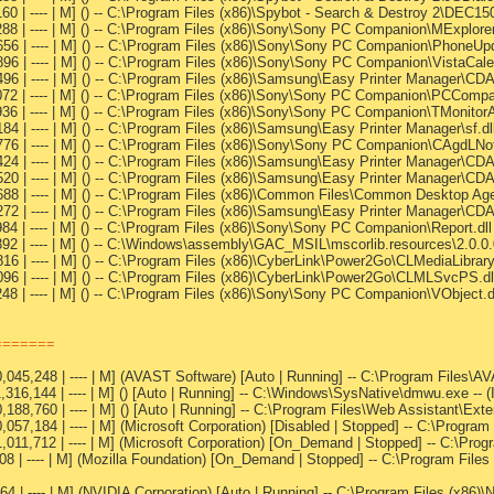
0 | ---- | M] () -- C:\Program Files (x86)\Spybot - Search & Destroy 2\DEC15
88 | ---- | M] () -- C:\Program Files (x86)\Sony\Sony PC Companion\MExplorer
56 | ---- | M] () -- C:\Program Files (x86)\Sony\Sony PC Companion\PhoneUpd
96 | ---- | M] () -- C:\Program Files (x86)\Sony\Sony PC Companion\VistaCalen
496 | ---- | M] () -- C:\Program Files (x86)\Samsung\Easy Printer Manage
072 | ---- | M] () -- C:\Program Files (x86)\Sony\Sony PC Companion\PCComp
36 | ---- | M] () -- C:\Program Files (x86)\Sony\Sony PC Companion\TMonitorA
4 | ---- | M] () -- C:\Program Files (x86)\Samsung\Easy Printer Manager\sf.dl
76 | ---- | M] () -- C:\Program Files (x86)\Sony\Sony PC Companion\CAgdLNot
24 | ---- | M] () -- C:\Program Files (x86)\Samsung\Easy Printer Manager\C
20 | ---- | M] () -- C:\Program Files (x86)\Samsung\Easy Printer Manager\C
688 | ---- | M] () -- C:\Program Files (x86)\Common Files\Common Desktop A
72 | ---- | M] () -- C:\Program Files (x86)\Samsung\Easy Printer Manager\CD
4 | ---- | M] () -- C:\Program Files (x86)\Sony\Sony PC Companion\Report.dll
392 | ---- | M] () -- C:\Windows\assembly\GAC_MSIL\mscorlib.resources\2.0.
6 | ---- | M] () -- C:\Program Files (x86)\CyberLink\Power2Go\CLMediaLibrary.
96 | ---- | M] () -- C:\Program Files (x86)\CyberLink\Power2Go\CLMLSvcPS.dl
48 | ---- | M] () -- C:\Program Files (x86)\Sony\Sony PC Companion\VObject.d
========
0,045,248 | ---- | M] (AVAST Software) [Auto | Running] -- C:\Program Files\A
,316,144 | ---- | M] () [Auto | Running] -- C:\Windows\SysNative\dmwu.exe -- 
,188,760 | ---- | M] () [Auto | Running] -- C:\Program Files\Web Assistant\Ex
,057,184 | ---- | M] (Microsoft Corporation) [Disabled | Stopped] -- C:\Progr
1,011,712 | ---- | M] (Microsoft Corporation) [On_Demand | Stopped] -- C:\Pr
08 | ---- | M] (Mozilla Foundation) [On_Demand | Stopped] -- C:\Program File
64 | ---- | M] (NVIDIA Corporation) [Auto | Running] -- C:\Program Files (x8