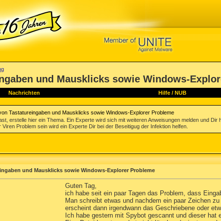
ng
eingaben und Mausklicks sowie Windows-Explo
Nachrichten
Hilfe
/
NUB
 von Tastatureingaben und Mausklicks sowie Windows-Explorer Probleme
st, erstelle hier ein Thema. Ein Experte wird sich mit weiteren Anweisungen melden und Dir 
 Viren Problem sein wird ein Experte Dir bei der Beseitigug der Infektion helfen.
reingaben und Mausklicks sowie Windows-Explorer Probleme
Guten Tag,
ich habe seit ein paar Tagen das Problem, dass Einga
Man schreibt etwas und nachdem ein paar Zeichen zu 
erscheint dann irgendwann das Geschriebene oder etw
Ich habe gestern mit Spybot gescannt und dieser hat 