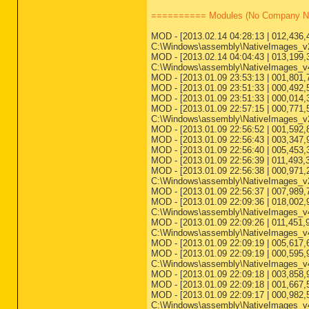
========== Modules (No Company 
MOD - [2013.02.14 04:28:13 | 012,436,480 
C:\Windows\assembly\NativeImages_v
MOD - [2013.02.14 04:04:43 | 013,199,360 
C:\Windows\assembly\NativeImages_v
MOD - [2013.01.09 23:53:13 | 001,801
MOD - [2013.01.09 23:51:33 | 000,492,5
MOD - [2013.01.09 23:51:33 | 000,014
MOD - [2013.01.09 22:57:15 | 000,771,584 
C:\Windows\assembly\NativeImages_v
MOD - [2013.01.09 22:56:52 | 001,592
MOD - [2013.01.09 22:56:43 | 003,347
MOD - [2013.01.09 22:56:40 | 005,453
MOD - [2013.01.09 22:56:39 | 011,493,
MOD - [2013.01.09 22:56:38 | 000,971,264 
C:\Windows\assembly\NativeImages_v2.
MOD - [2013.01.09 22:56:37 | 007,989
MOD - [2013.01.09 22:09:36 | 018,002,944 
C:\Windows\assembly\NativeImages_v4
MOD - [2013.01.09 22:09:26 | 011,451,904 
C:\Windows\assembly\NativeImages_v4
MOD - [2013.01.09 22:09:19 | 005,617
MOD - [2013.01.09 22:09:19 | 000,595,968 
C:\Windows\assembly\NativeImages_v4
MOD - [2013.01.09 22:09:18 | 003,858
MOD - [2013.01.09 22:09:18 | 001,667,
MOD - [2013.01.09 22:09:17 | 000,982,528 
C:\Windows\assembly\NativeImages_v4