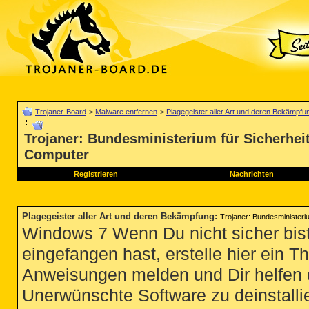
Trojaner-Board
>
Malware entfernen
>
Plagegeister aller Art und deren Bekämpfu
Trojaner: Bundesministerium für Sicherheit
Computer
Registrieren
Nachrichten
Plagegeister aller Art und deren Bekämpfung
:
Trojaner: Bundesministeriu
Windows 7 Wenn Du nicht sicher bist
eingefangen hast, erstelle hier ein T
Anweisungen melden und Dir helfen 
Unerwünschte Software zu deinstallie