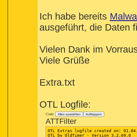
Ich habe bereits
Malwa
ausgeführt, die Daten f
Vielen Dank im Vorrau
Viele Grüße
Extra.txt
OTL Logfile:
Code:
Alles auswählen
Aufklappen
ATTFilter
OTL Extras logfile created on: 01.04.
OTL by OldTimer - Version 3.2.69.0   