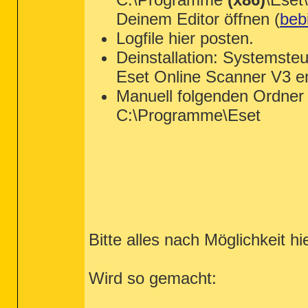
Deinem Editor öffnen (
bebi
Logfile hier posten.
Deinstallation: Systemste
Eset Online Scanner V3 en
Manuell folgenden Ordner 
C:\Programme\Eset
Bitte alles nach Möglichkeit hi
Wird so gemacht: