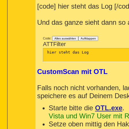
[code] hier steht das Log [/co
Und das ganze sieht dann so 
Code:
Alles auswählen
Aufklappen
ATTFilter
 hier steht das Log

CustomScan mit OTL
Falls noch nicht vorhanden, la
speichere es auf Deinem Des
Starte bitte die
OTL.exe
.
Vista und Win7 User mit Re
Setze oben mittig den Ha