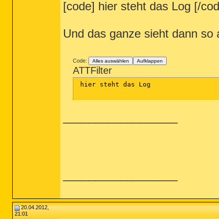
[code] hier steht das Log [/co
Und das ganze sieht dann so 
Code:
Alles auswählen
Aufklappen
ATTFilter
 hier steht das Log

__________________
__________________
20.04.2012,
21:01