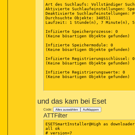
Art des Suchlaufs: Vollständiger Suchl
Aktivierte Suchlaufeinstellungen: Spe
Deaktivierte Suchlaufeinstellungen: P2
Durchsuchte Objekte: 340511

Laufzeit: 1 Stunde(n), 7 Minute(n), 5
Infizierte Speicherprozesse: 0

(Keine bösartigen Objekte gefunden)

Infizierte Speichermodule: 0

(Keine bösartigen Objekte gefunden)

Infizierte Registrierungsschlüssel: 0

(Keine bösartigen Objekte gefunden)

Infizierte Registrierungswerte: 0

(Keine bösartigen Objekte gefunden)

und das kam bei Eset
Code:
Alles auswählen
Aufklappen
ATTFilter
ESETSmartInstaller@High as downloader 
all ok

# version=7
