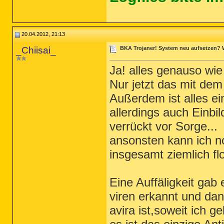
20.04.2012, 21:13
_Chiisai_
BKA Trojaner! System neu aufsetzen? 
Ja! alles genauso wie
Nur jetzt das mit dem
Außerdem ist alles ei
allerdings auch Einbil
verrückt vor Sorge...
ansonsten kann ich n
insgesamt ziemlich flo
Eine Auffäligkeit gab
viren erkannt und da
avira ist,soweit ich 