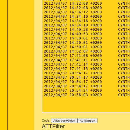
2012/04/07 14:32:08 +0200	CYNTHIA-VAIO	Cynthia	MESSAGE	Starting database refresh

2012/04/07 14:32:08 +0200	CYNTHIA-VAIO	Cynthia	MESSAGE	Stopping IP protection

2012/04/07 14:34:12 +0200	CYNTHIA-VAIO	Cynthia	MESSAGE	IP Protection stopped

2012/04/07 14:34:16 +0200	CYNTHIA-VAIO	Cynthia	MESSAGE	Database refreshed successfully

2012/04/07 14:34:16 +0200	CYNTHIA-VAIO	Cynthia	MESSAGE	Starting IP protection

2012/04/07 14:34:18 +0200	CYNTHIA-VAIO	Cynthia	MESSAGE	IP Protection started successfully

2012/04/07 14:49:53 +0200	CYNTHIA-VAIO	Cynthia	IP-BLOCK	80.82.70.249 (Type: outgoing, Port: 50922, Process: avastsvc.exe)

2012/04/07 14:49:53 +0200	CYNTHIA-VAIO	Cynthia	IP-BLOCK	80.82.70.249 (Type: outgoing, Port: 50923, Process: avastsvc.exe)

2012/04/07 14:50:01 +0200	CYNTHIA-VAIO	Cynthia	MESSAGE	Stopping IP protection

2012/04/07 14:50:01 +0200	CYNTHIA-VAIO	Cynthia	IP-BLOCK	80.82.70.249 (Type: outgoing, Port: 50929, Process: avastsvc.exe)

2012/04/07 14:50:01 +0200	CYNTHIA-VAIO	Cynthia	IP-BLOCK	80.82.70.249 (Type: outgoing, Port: 50930, Process: avastsvc.exe)

2012/04/07 14:52:07 +0200	CYNTHIA-VAIO	Cynthia	MESSAGE	IP Protection stopped

2012/04/07 17:41:08 +0200	CYNTHIA-VAIO	Cynthia	MESSAGE	Starting protection

2012/04/07 17:41:11 +0200	CYNTHIA-VAIO	Cynthia	MESSAGE	Protection started successfully

2012/04/07 17:41:14 +0200	CYNTHIA-VAIO	Cynthia	MESSAGE	Starting IP protection

2012/04/07 17:41:15 +0200	CYNTHIA-VAIO	Cynthia	MESSAGE	IP Protection started successfully

2012/04/07 20:54:17 +0200	CYNTHIA-VAIO	Cynthia	IP-BLOCK	80.82.70.249 (Type: outgoing, Port: 57088, Process: avastsvc.exe)

2012/04/07 20:54:17 +0200	CYNTHIA-VAIO	Cynthia	IP-BLOCK	80.82.70.249 (Type: outgoing, Port: 57089, Process: avastsvc.exe)

2012/04/07 20:54:17 +0200	CYNTHIA-VAIO	Cynthia	IP-BLOCK	80.82.70.249 (Type: outgoing, Port: 57098, Process: avastsvc.exe)

2012/04/07 20:54:17 +0200	CYNTHIA-VAIO	Cynthia	IP-BLOCK	80.82.70.249 (Type: outgoing, Port: 57099, Process: avastsvc.exe)

2012/04/07 20:54:24 +0200	CYNTHIA-VAIO	Cynthia	MESSAGE	Stopping IP protection

2012/04/07 20:56:03 +0200	CYNTHIA-VAIO	Cynthia	MESSAGE	IP Protection stopped

Code:
Alles auswählen
Aufklappen
ATTFilter