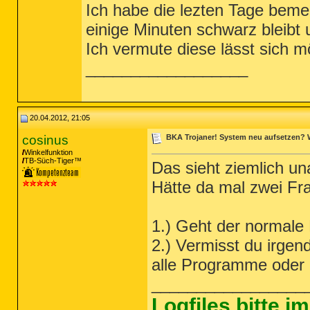
Ich habe die lezten Tage beme
einige Minuten schwarz bleibt
Ich vermute diese lässt sich m
__________________
20.04.2012, 21:05
cosinus
BKA Trojaner! System neu aufsetzen? 
Winkelfunktion
TB-Süch-Tiger™
Das sieht ziemlich una
Hätte da mal zwei Fr
1.) Geht der normale
2.) Vermisst du irge
alle Programme oder 
_________________
Logfiles bitte 