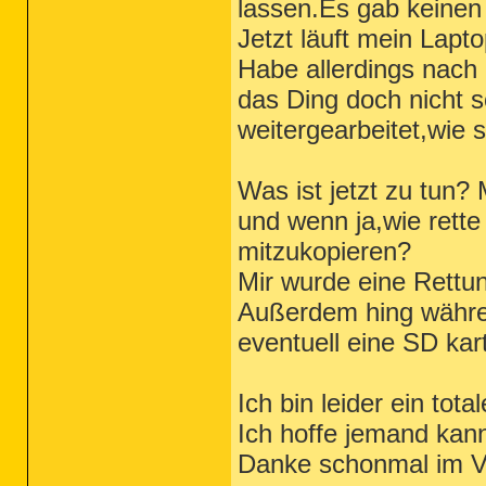
lassen.Es gab keinen
Jetzt läuft mein Lapt
Habe allerdings nach
das Ding doch nicht s
weitergearbeitet,wie s
Was ist jetzt zu tun?
und wenn ja,wie rette
mitzukopieren?
Mir wurde eine Rettun
Außerdem hing währe
eventuell eine SD kar
Ich bin leider ein tot
Ich hoffe jemand kann
Danke schonmal im V