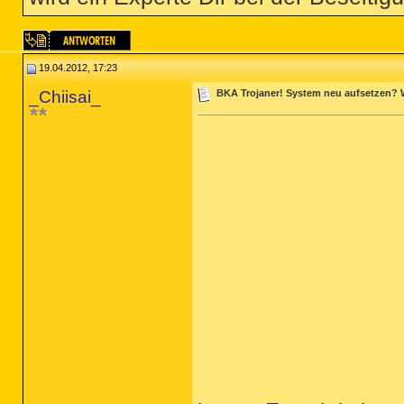
19.04.2012, 17:23
_Chiisai_
BKA Trojaner! System neu aufsetzen? 