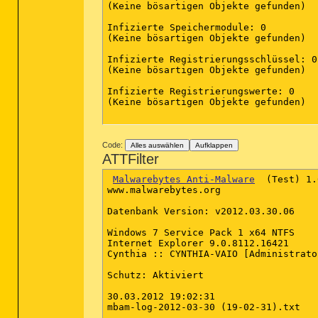
(Keine bösartigen Objekte gefunden)

Infizierte Speichermodule: 0

(Keine bösartigen Objekte gefunden)

Infizierte Registrierungsschlüssel: 0

(Keine bösartigen Objekte gefunden)

Infizierte Registrierungswerte: 0

(Keine bösartigen Objekte gefunden)

Code:
Alles auswählen
Aufklappen
ATTFilter
Malwarebytes Anti-Malware
  (Test) 1.
www.malwarebytes.org

Datenbank Version: v2012.03.30.06

Windows 7 Service Pack 1 x64 NTFS

Internet Explorer 9.0.8112.16421

Cynthia :: CYNTHIA-VAIO [Administrator
Schutz: Aktiviert

30.03.2012 19:02:31

mbam-log-2012-03-30 (19-02-31).txt
