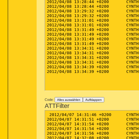
2012/04/08 13:28:44 +0200	CYNTHIA-VAIO	Cynthia	IP-BLOCK	80.82.70.249 (Type: outgoing, Port: 57019, Process: avastsvc.exe)

2012/04/08 13:28:44 +0200	CYNTHIA-VAIO	Cynthia	IP-BLOCK	80.82.70.249 (Type: outgoing, Port: 57020, Process: avastsvc.exe)

2012/04/08 13:29:32 +0200	CYNTHIA-VAIO	Cynthia	IP-BLOCK	80.82.70.249 (Type: outgoing, Port: 57031, Process: avastsvc.exe)

2012/04/08 13:29:32 +0200	CYNTHIA-VAIO	Cynthia	IP-BLOCK	80.82.70.249 (Type: outgoing, Port: 57032, Process: avastsvc.exe)

2012/04/08 13:31:01 +0200	CYNTHIA-VAIO	Cynthia	IP-BLOCK	80.82.70.249 (Type: outgoing, Port: 57076, Process: avastsvc.exe)

2012/04/08 13:31:01 +0200	CYNTHIA-VAIO	Cynthia	IP-BLOCK	80.82.70.249 (Type: outgoing, Port: 57077, Process: avastsvc.exe)

2012/04/08 13:31:49 +0200	CYNTHIA-VAIO	Cynthia	IP-BLOCK	80.82.70.249 (Type: outgoing, Port: 57104, Process: avastsvc.exe)

2012/04/08 13:31:49 +0200	CYNTHIA-VAIO	Cynthia	IP-BLOCK	80.82.70.249 (Type: outgoing, Port: 57105, Process: avastsvc.exe)

2012/04/08 13:31:49 +0200	CYNTHIA-VAIO	Cynthia	IP-BLOCK	80.82.70.249 (Type: outgoing, Port: 57107, Process: avastsvc.exe)

2012/04/08 13:31:49 +0200	CYNTHIA-VAIO	Cynthia	IP-BLOCK	80.82.70.249 (Type: outgoing, Port: 57108, Process: avastsvc.exe)

2012/04/08 13:34:31 +0200	CYNTHIA-VAIO	Cynthia	IP-BLOCK	80.82.70.249 (Type: outgoing, Port: 57710, Process: avastsvc.exe)

2012/04/08 13:34:31 +0200	CYNTHIA-VAIO	Cynthia	IP-BLOCK	80.82.70.249 (Type: outgoing, Port: 57711, Process: avastsvc.exe)

2012/04/08 13:34:31 +0200	CYNTHIA-VAIO	Cynthia	IP-BLOCK	80.82.70.249 (Type: outgoing, Port: 57715, Process: avastsvc.exe)

2012/04/08 13:34:31 +0200	CYNTHIA-VAIO	Cynthia	IP-BLOCK	80.82.70.249 (Type: outgoing, Port: 57716, Process: avastsvc.exe)

2012/04/08 13:34:39 +0200	CYNTHIA-VAIO	Cynthia	IP-BLOCK	80.82.70.249 (Type: outgoing, Port: 57720, Process: avastsvc.exe)

2012/04/08 13:34:39 +0200	CYNTHIA-VAIO	Cynthia	IP-BLOCK	80.82.70.249 (Type: outgoing, Port: 57721, Process: avastsvc.exe)

Code:
Alles auswählen
Aufklappen
ATTFilter
 2012/04/07 14:31:46 +0200	CYNTHIA-VAIO	Cynthia	MESSAGE	Starting protection

2012/04/07 14:31:51 +0200	CYNTHIA-VAIO	Cynthia	MESSAGE	Protection started successfully

2012/04/07 14:31:54 +0200	CYNTHIA-VAIO	Cynthia	MESSAGE	Executing scheduled update:  Daily

2012/04/07 14:31:54 +0200	CYNTHIA-VAIO	Cynthia	MESSAGE	Starting IP protection

2012/04/07 14:31:56 +0200	CYNTHIA-VAIO	Cynthia	MESSAGE	IP Protection started successfully

2012/04/07 14:32:08 +0200	CYNTHIA-VAIO	Cynthia	MESSAGE	Scheduled update executed successfully:  database updated from version v2012.04.06.07 to version v2012.04.07.04
