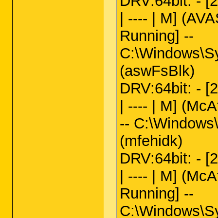
DRV:64bit: - [
SRV:
64bit:
 - [2011.10.18 15:23:06 | 0
| ---- | M] (AV
SRV:
64bit:
 - [2011.01.29 05:36:18 | 0
SRV:
64bit:
 - [2011.01.27 19:28:20 | 0
SRV:
64bit:
 - [2011.01.27 19:28:20 | 0
Running] --
SRV:
64bit:
 - [2011.01.27 19:28:20 | 0
SRV:
64bit:
 - [2011.01.27 19:28:20 | 0
C:\Windows\Sy
SRV:
64bit:
 - [2011.01.27 19:28:20 | 0
SRV:
64bit:
 - [2011.01.27 19:28:20 | 0
SRV:
64bit:
 - [2011.01.27 19:28:20 | 0
(aswFsBlk)
SRV:
64bit:
 - [2011.01.27 19:28:20 | 0
SRV - [2012.04.26 13:43:55 | 000,129,
DRV:64bit: - [
SRV - [2012.04.15 15:55:44 | 000,253,
SRV - [2012.04.04 15:56:40 | 000,654,
| ---- | M] (Mc
SRV - [2012.03.07 01:15:14 | 000,044,
SRV - [2012.03.07 01:15:13 | 000,134,
SRV - [2012.01.22 16:15:32 | 002,230,
-- C:\Windows\
SRV - [2011.10.18 18:01:08 | 000,502,
SRV - [2011.10.01 09:30:22 | 000,219,
(mfehidk)
SRV - [2011.10.01 09:30:18 | 000,508,
SRV - [2011.05.19 19:15:44 | 000,549,
SRV - [2011.04.29 17:20:18 | 000,146,
DRV:64bit: - [
SRV - [2011.04.29 17:19:22 | 000,091,
SRV - [2011.03.30 09:09:12 | 001,021,
| ---- | M] (Mc
SRV - [2011.03.29 08:13:25 | 002,361,
SRV - [2011.03.28 22:11:06 | 002,292,
Running] --
SRV - [2011.03.05 16:42:36 | 000,064,
SRV - [2011.03.01 21:23:36 | 000,183,
SRV - [2011.02.28 10:29:18 | 000,852,
C:\Windows\Sys
SRV - [2011.02.25 10:46:22 | 000,249,