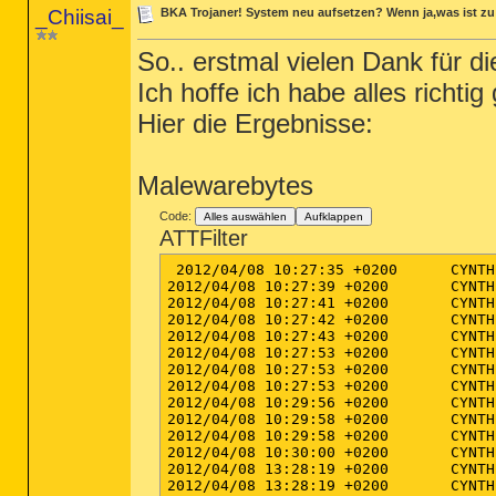
_Chiisai_
BKA Trojaner! System neu aufsetzen? Wenn ja,was ist z
So.. erstmal vielen Dank für di
Ich hoffe ich habe alles richti
Hier die Ergebnisse:
Malewarebytes
Code:
Alles auswählen
Aufklappen
ATTFilter
 2012/04/08 10:27:35 +0200	CYNTHIA-VAIO	Cynthia	MESSAGE	Starting protection

2012/04/08 10:27:39 +0200	CYNTHIA-VAIO	Cynthia	MESSAGE	Protection started successfully

2012/04/08 10:27:41 +0200	CYNTHIA-VAIO	Cynthia	MESSAGE	Executing scheduled update:  Daily

2012/04/08 10:27:42 +0200	CYNTHIA-VAIO	Cynthia	MESSAGE	Starting IP protection

2012/04/08 10:27:43 +0200	CYNTHIA-VAIO	Cynthia	MESSAGE	IP Protection started successfully

2012/04/08 10:27:53 +0200	CYNTHIA-VAIO	Cynthia	MESSAGE	Scheduled update executed successfully:  database updated from version v2012.04.07.04 to version v2012.04.08.02

2012/04/08 10:27:53 +0200	CYNTHIA-VAIO	Cynthia	MESSAGE	Starting database refresh

2012/04/08 10:27:53 +0200	CYNTHIA-VAIO	Cynthia	MESSAGE	Stopping IP protection

2012/04/08 10:29:56 +0200	CYNTHIA-VAIO	Cynthia	MESSAGE	IP Protection stopped

2012/04/08 10:29:58 +0200	CYNTHIA-VAIO	Cynthia	MESSAGE	Database refreshed successfully

2012/04/08 10:29:58 +0200	CYNTHIA-VAIO	Cynthia	MESSAGE	Starting IP protection

2012/04/08 10:30:00 +0200	CYNTHIA-VAIO	Cynthia	MESSAGE	IP Protection started successfully

2012/04/08 13:28:19 +0200	CYNTHIA-VAIO	Cynthia	IP-BLOCK	80.82.70.249 (Type: outgoing, Port: 56979, Process: avastsvc.exe)

2012/04/08 13:28:19 +0200	CYNTHIA-VAIO	Cynthia	IP-BLOCK	80.82.70.249 (Type: outgoing, Port: 56980, Process: avastsvc.exe)
