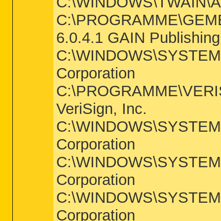
C:\WINDOWS\TWAIN\A4s
C:\PROGRAMME\GEME
6.0.4.1 GAIN Publishing
C:\WINDOWS\SYSTEM\P
Corporation
C:\PROGRAMME\VERISI
VeriSign, Inc.
C:\WINDOWS\SYSTEM\D
Corporation
C:\WINDOWS\SYSTEM\R
Corporation
C:\WINDOWS\SYSTEM\TA
Corporation