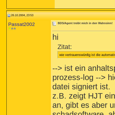
26.10.2004, 23:53
Passat2002
BDS/Agent treibt mich in den Wahnsinn!
hi
Zitat:
wie vertrauenswürdig ist die automat
--> ist ein anhal
prozess-log --> 
datei signiert ist.
z.B. zeigt HJT ei
an, gibt es aber u
schadsoftware, a