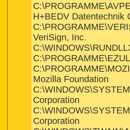
C:\PROGRAMME\AVPER
H+BEDV Datentechnik
C:\PROGRAMME\VERIS
VeriSign, Inc.
C:\WINDOWS\RUNDLL32.
C:\PROGRAMME\EZULA
C:\PROGRAMME\MOZILL
Mozilla Foundation
C:\WINDOWS\SYSTEM\H
Corporation
C:\WINDOWS\SYSTEM\W
Corporation