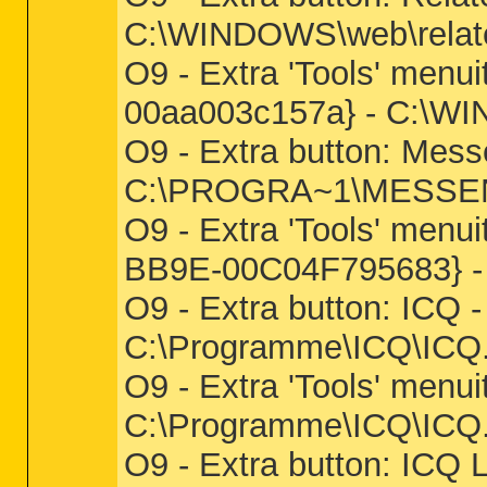
C:\WINDOWS\web\relat
O9 - Extra 'Tools' menu
00aa003c157a} - C:\WI
O9 - Extra button: Me
C:\PROGRA~1\MESSE
O9 - Extra 'Tools' men
BB9E-00C04F795683}
O9 - Extra button: ICQ
C:\Programme\ICQ\ICQ
O9 - Extra 'Tools' men
C:\Programme\ICQ\ICQ
O9 - Extra button: ICQ