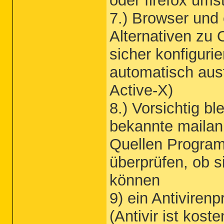
oder firefox ums
7.) Browser und
Alternativen zu 
sicher konfigurie
automatisch ausf
Active-X)
8.) Vorsichtig bl
bekannte mailan
Quellen Program
überprüfen, ob 
können
9) ein Antivire
(Antivir ist kost