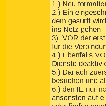
1.) Neu formatier
2.) Ein eingesch
dem gesurft wir
ins Netz gehen
3). VOR der erst
für die Verbindu
4.) Ebenfalls V
Dienste deaktiv
5.) Danach zuer
besuchen und all
6.) den IE nur n
ansonsten auf e