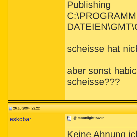
Publishing
C:\PROGRAMM
DATEIEN\GMT\GM
scheisse hat nic
aber sonst habi
scheisse???
26.10.2004, 22:22
eskobar
@ moonlighttraver
Keine Ahnung ic