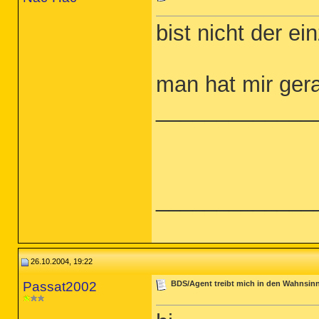
bist nicht der ei
man hat mir ger
_____________
_____________
26.10.2004, 19:22
Passat2002
BDS/Agent treibt mich in den Wahnsin