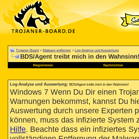
Trojaner-Board
>
Malware entfernen
>
Log-Analyse und Auswertung
BDS/Agent treibt mich in den Wahnsinn
Registrieren
Nachrichten
Log-Analyse und Auswertung
:
BDS/Agent treibt mich in den Wahnsinn!
Windows 7 Wenn Du Dir einen Trojan
Warnungen bekommst, kannst Du hie
Auswertung durch unsere Experten p
können, muss das infizierte System 
Hilfe
. Beachte dass ein infiziertes S
vollständigen Entfernung der Malware