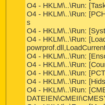
O4 - HKLM\..\Run: [Ta
O4 - HKLM\..\Run: [PC
s
O4 - HKLM\..\Run: [Sys
O4 - HKLM\..\Run: [Loa
powrprof.dll,LoadCurr
O4 - HKLM\..\Run: [Enso
O4 - HKLM\..\Run: [Coun
O4 - HKLM\..\Run: [PC
O4 - HKLM\..\Run: [Hids
O4 - HKLM\..\Run: [
DATEIEN\CMEII\CMES