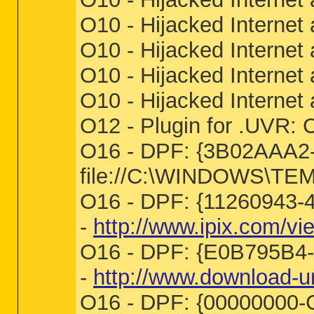
O10 - Hijacked Internet
O10 - Hijacked Internet
O10 - Hijacked Internet
O10 - Hijacked Internet
O12 - Plugin for .UVR: 
O16 - DPF: {3B02AAA2-
file://C:\WINDOWS\TEM
O16 - DPF: {11260943-
-
http://www.ipix.com/vi
O16 - DPF: {E0B795B4-
-
http://www.download-url
O16 - DPF: {00000000-