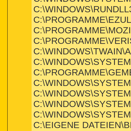
C:\WINDOWS\RUNDLL
C:\PROGRAMME\EZU
C:\PROGRAMME\MOZIL
C:\PROGRAMME\VERIS
C:\WINDOWS\TWAIN\A4
C:\WINDOWS\SYSTEM
C:\PROGRAMME\GEME
C:\WINDOWS\SYSTEM
C:\WINDOWS\SYSTEM
C:\WINDOWS\SYSTEM
C:\WINDOWS\SYSTEM
C:\EIGENE DATEIEN\