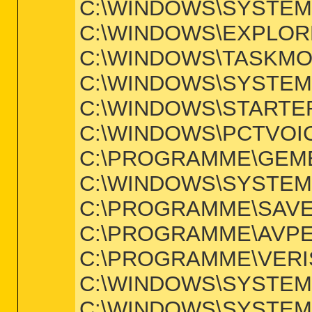
C:\WINDOWS\SYSTEM
C:\WINDOWS\EXPLOR
C:\WINDOWS\TASKMO
C:\WINDOWS\SYSTEM
C:\WINDOWS\STARTE
C:\WINDOWS\PCTVOI
C:\PROGRAMME\GEME
C:\WINDOWS\SYSTEM
C:\PROGRAMME\SAVE
C:\PROGRAMME\AVP
C:\PROGRAMME\VERIS
C:\WINDOWS\SYSTEM
C:\WINDOWS\SYSTEM