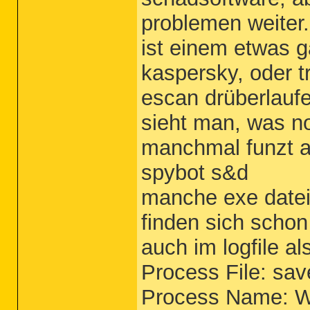
problemen weiter.
ist einem etwas g
kaspersky, oder t
escan drüberlauf
sieht man, was n
manchmal funzt a
spybot s&d
manche exe datei
finden sich schon
auch im logfile al
Process File: sav
Process Name: 