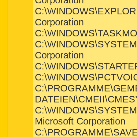
Corporation
C:\WINDOWS\EXPLORER
Corporation
C:\WINDOWS\TASKMON.E
C:\WINDOWS\SYSTEM\S
Corporation
C:\WINDOWS\STARTER.EX
C:\WINDOWS\PCTVOICE.
C:\PROGRAMME\GEM
DATEIEN\CMEII\CMESYS
C:\WINDOWS\SYSTEM\
Microsoft Corporation
C:\PROGRAMME\SAVE\S