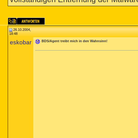
26.10.2004,
18:48
eskobar
BDS/Agent treibt mich in den Wahnsinn!