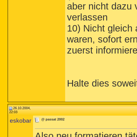
aber nicht dazu 
verlassen
10) Nicht gleich 
waren, sofort er
zuerst informier
Halte dies sowei
26.10.2004,
22:03
eskobar
@ passat 2002
Also neu formatieren tät