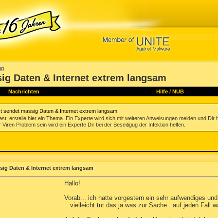
ng
ig Daten & Internet extrem langsam
Nachrichten
Hilfe
/
NUB
 sendet massig Daten & Internet extrem langsam
st, erstelle hier ein Thema. Ein Experte wird sich mit weiteren Anweisungen melden und Dir 
 Viren Problem sein wird ein Experte Dir bei der Beseitigug der Infektion helfen.
ig Daten & Internet extrem langsam
Hallo!
Vorab... ich hatte vorgestern ein sehr aufwendiges u
...vielleicht tut das ja was zur Sache...auf jeden Fall