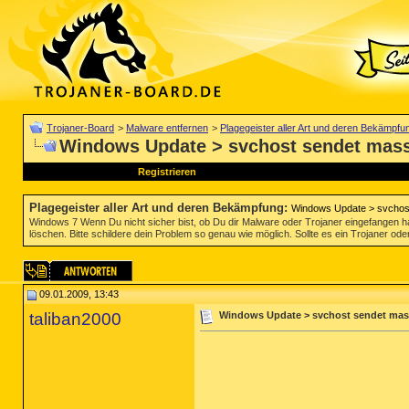
Trojaner-Board
>
Malware entfernen
>
Plagegeister aller Art und deren Bekämpfu
Windows Update > svchost sendet mass
Registrieren
Plagegeister aller Art und deren Bekämpfung
:
Windows Update > svchost
Windows 7 Wenn Du nicht sicher bist, ob Du dir Malware oder Trojaner eingefangen ha
löschen. Bitte schildere dein Problem so genau wie möglich. Sollte es ein Trojaner oder
09.01.2009, 13:43
taliban2000
Windows Update > svchost sendet mass