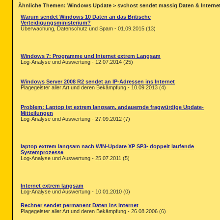
Ähnliche Themen: Windows Update > svchost sendet massig Daten & Interne
Warum sendet Windows 10 Daten an das Britische
Verteidigungsministerium?
Überwachung, Datenschutz und Spam - 01.09.2015 (13)
Windows 7: Programme und Internet extrem Langsam
Log-Analyse und Auswertung - 12.07.2014 (25)
Windows Server 2008 R2 sendet an IP-Adressen ins Internet
Plagegeister aller Art und deren Bekämpfung - 10.09.2013 (4)
Problem: Laptop ist extrem langsam, andauernde fragwürdige Update-
Mitteilungen
Log-Analyse und Auswertung - 27.09.2012 (7)
laptop extrem langsam nach WIN-Update XP SP3- doppelt laufende
Systemprozesse
Log-Analyse und Auswertung - 25.07.2011 (5)
Internet extrem langsam
Log-Analyse und Auswertung - 10.01.2010 (0)
Rechner sendet permanent Daten ins Internet
Plagegeister aller Art und deren Bekämpfung - 26.08.2006 (6)