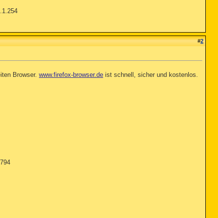
.1.254
#
2
iten Browser.
www.firefox-browser.de
ist schnell, sicher und kostenlos.
7794