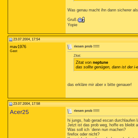
Was genau macht ihn dann sicherer al
Gruß
Yopie
23.07.2004, 17:54
mav1976
riesen prob !!!!!
Gast
Zitat:
Zitat von
neptune
das sollte genügen, dann ist der i-
das erkläre mir aber x bitte genauer!
23.07.2004, 17:58
Acer25
riesen prob !!!!!
hi jungs, hab gerad escan durchlaufen 
Jetzt ist das prob weg, hoffe es bleibt 
Was soll ich ´denn nun machen?
firefox oder nicht?