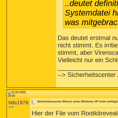
..deutet defini
Systemdatei hi
was mitgebrach
Das deutet erstmal nu
nicht stimmt. Es irrit
stimmt, aber Virensca
Vielleicht nur ein Schl
_________________
--> Sicherheitscenter
20.09.2006,
20:00
Nils1979
Sicherheitscenter /Dienst unter Windows XP nicht verfügb
Hier der File vom Rootkitreveal