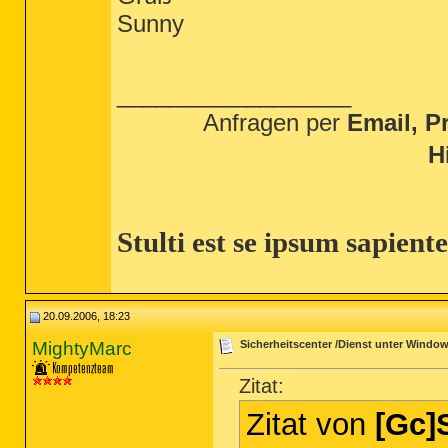
Sunny
__________________
Anfragen per
Email, Pr
H
Stulti est se ipsum sapient
20.09.2006, 18:23
MightyMarc
Sicherheitscenter /Dienst unter Window
Zitat:
Zitat von
[Gc]