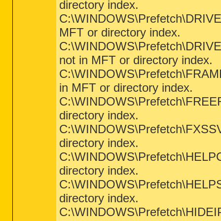
directory index.
C:\WINDOWS\Prefetch\DRIVECL
MFT or directory index.
C:\WINDOWS\Prefetch\DRIVEC
not in MFT or directory index.
C:\WINDOWS\Prefetch\FRAMEW
in MFT or directory index.
C:\WINDOWS\Prefetch\FREERAM
directory index.
C:\WINDOWS\Prefetch\FXSSVC.
directory index.
C:\WINDOWS\Prefetch\HELPCTR
directory index.
C:\WINDOWS\Prefetch\HELPSVC
directory index.
C:\WINDOWS\Prefetch\HIDEIPP