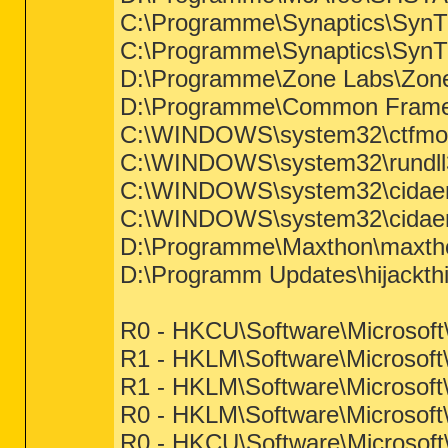
C:\Programme\Synaptics\Syn
C:\Programme\Synaptics\Syn
D:\Programme\Zone Labs\ZoneA
D:\Programme\Common Frame
C:\WINDOWS\system32\ctfmo
C:\WINDOWS\system32\rundll
C:\WINDOWS\system32\cidae
C:\WINDOWS\system32\cidae
D:\Programme\Maxthon\maxth
D:\Programm Updates\hijackthi
R0 - HKCU\Software\Microsoft\
R1 - HKLM\Software\Microsoft
R1 - HKLM\Software\Microsoft\
R0 - HKLM\Software\Microsoft\
R0 - HKCU\Software\Microsoft\