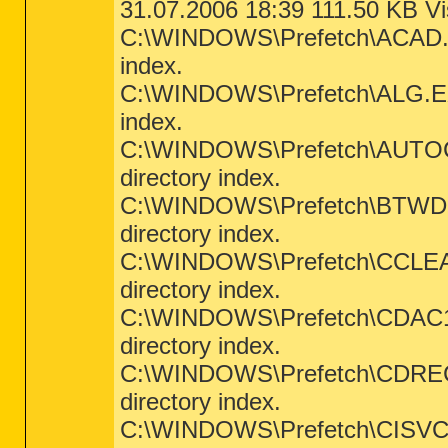
31.07.2006 18:39 111.50 KB Vis
C:\WINDOWS\Prefetch\ACAD.EXE
index.
C:\WINDOWS\Prefetch\ALG.EXE-
index.
C:\WINDOWS\Prefetch\AUTOCHK
directory index.
C:\WINDOWS\Prefetch\BTWDINS
directory index.
C:\WINDOWS\Prefetch\CCLEANE
directory index.
C:\WINDOWS\Prefetch\CDAC11B
directory index.
C:\WINDOWS\Prefetch\CDRECOR
directory index.
C:\WINDOWS\Prefetch\CISVC.EX