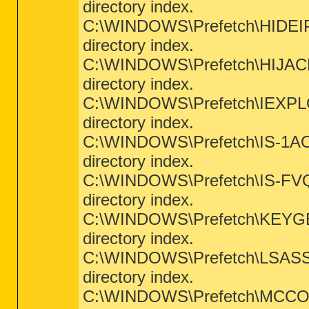
directory index.
C:\WINDOWS\Prefetch\HIDEIPP
directory index.
C:\WINDOWS\Prefetch\HIJACKTH
directory index.
C:\WINDOWS\Prefetch\IEXPLOR
directory index.
C:\WINDOWS\Prefetch\IS-1AO2T
directory index.
C:\WINDOWS\Prefetch\IS-FVQ4
directory index.
C:\WINDOWS\Prefetch\KEYGEN.
directory index.
C:\WINDOWS\Prefetch\LSASS.E
directory index.
C:\WINDOWS\Prefetch\MCCONSO