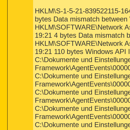
HKLM\S-1-5-21-839522115-1647
bytes Data mismatch between 
HKLM\SOFTWARE\Network Asso
19:21 4 bytes Data mismatch 
HKLM\SOFTWARE\Network Asso
19:21 110 bytes Windows API le
C:\Dokumente und Einstellun
Framework\AgentEvents\00000
C:\Dokumente und Einstellun
Framework\AgentEvents\00000
C:\Dokumente und Einstellun
Framework\AgentEvents\00000
C:\Dokumente und Einstellun
Framework\AgentEvents\00000
C:\Dokumente und Einstellun