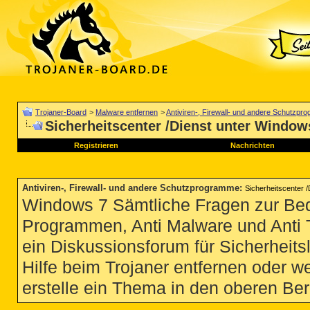
Trojaner-Board
>
Malware entfernen
>
Antiviren-, Firewall- und andere Schutzp
Sicherheitscenter /Dienst unter Window
Registrieren
Nachrichten
Antiviren-, Firewall- und andere Schutzprogramme
:
Sicherheitscenter 
Windows 7 Sämtliche Fragen zur Bedi
Programmen, Anti Malware und Anti Tro
ein Diskussionsforum für Sicherheit
Hilfe beim Trojaner entfernen oder we
erstelle ein Thema in den oberen Ber