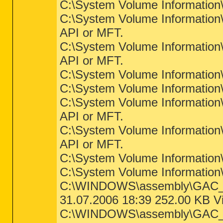
C:\System Volume Information\
C:\System Volume Information\c
API or MFT.
C:\System Volume Information\c
API or MFT.
C:\System Volume Information
C:\System Volume Information
C:\System Volume Information\c
API or MFT.
C:\System Volume Information\c
API or MFT.
C:\System Volume Information
C:\System Volume Information
C:\WINDOWS\assembly\GAC_32\
31.07.2006 18:39 252.00 KB Vis
C:\WINDOWS\assembly\GAC_32\