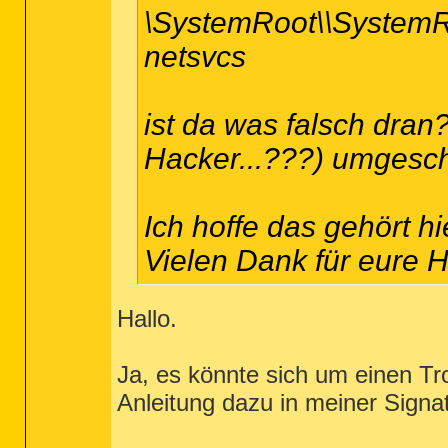
\SystemRoot\\System
netsvcs
ist da was falsch dran?
Hacker...???) umgesc
Ich hoffe das gehört hi
Vielen Dank für eure Hi
Hallo.
Ja, es könnte sich um einen Tro
Anleitung dazu in meiner Signatu