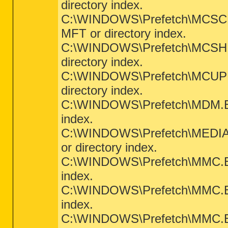
directory index.
C:\WINDOWS\Prefetch\MCSCRIP
MFT or directory index.
C:\WINDOWS\Prefetch\MCSHIEL
directory index.
C:\WINDOWS\Prefetch\MCUPDAT
directory index.
C:\WINDOWS\Prefetch\MDM.EXE-
index.
C:\WINDOWS\Prefetch\MEDIABU
or directory index.
C:\WINDOWS\Prefetch\MMC.EXE-
index.
C:\WINDOWS\Prefetch\MMC.EXE-
index.
C:\WINDOWS\Prefetch\MMC.EXE-