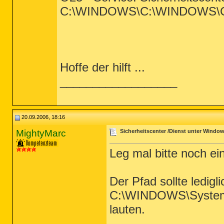
C:\WINDOWS\C:\WINDOWS\C:\
Hoffe der hilft ...
__________________
20.09.2006, 18:16
MightyMarc
Sicherheitscenter /Dienst unter Window
Leg mal bitte noch ei
Der Pfad sollte ledigli
C:\WINDOWS\System3
lauten.
_________________