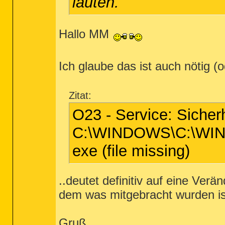
lauten.
Hallo MM
Ich glaube das ist auch nötig (
Zitat:
O23 - Service: Sicher
C:\WINDOWS\C:\WIN
exe (file missing)
..deutet definitiv auf eine Ver
dem was mitgebracht wurden is
Gruß