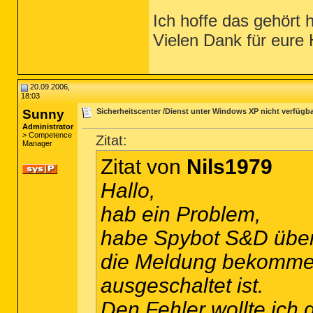
Ich hoffe das gehört h
Vielen Dank für eure H
20.09.2006,
18:03
Sunny
Sicherheitscenter /Dienst unter Windows XP nicht verfügba
Administrator
> Competence
Zitat:
Manager
Zitat von
Nils1979
Hallo,
hab ein Problem,
habe Spybot S&D über
die Meldung bekommen
ausgeschaltet ist.
Den Fehler wollte ich