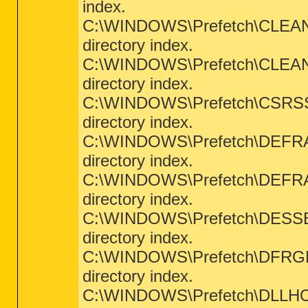
index.
C:\WINDOWS\Prefetch\CLEANMG
directory index.
C:\WINDOWS\Prefetch\CLEANUP
directory index.
C:\WINDOWS\Prefetch\CSRSS.E
directory index.
C:\WINDOWS\Prefetch\DEFRAG.
directory index.
C:\WINDOWS\Prefetch\DEFRAGL
directory index.
C:\WINDOWS\Prefetch\DESSER~
directory index.
C:\WINDOWS\Prefetch\DFRGNTF
directory index.
C:\WINDOWS\Prefetch\DLLHOST