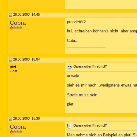
28.06.2003, 14:45
Cobra
proprietär?
hui, schreiben können's nicht, aber a
Cobra
__________________
28.06.2003, 15:04
piet
Opera oder Firebird?
Gast
auweia...
sieh es mir nach...wenigstens etwas m
Strafe muss sein
piet
28.06.2003, 15:38
Cobra
Opera oder Firebird?
Man nehme sich an Beispiel an piet! Sic