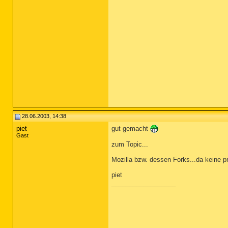
28.06.2003, 14:38
piet
gut gemacht
Gast
zum Topic...
Mozilla bzw. dessen Forks...da keine p
piet
__________________