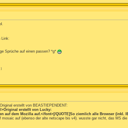
l.
 Link:
ige Sprüche auf einen passen? *g*
 ]
/>Original erstellt von BEASTIEPENDENT:
/>Original erstellt von Lucky:
n auf dem Mozilla auf.
</font>[/QUOTE]So ziemlich alle Browser (inkl. I
mosaic auf (ebenso der alte netscape bis v4). wusste gar nicht, das MS die g