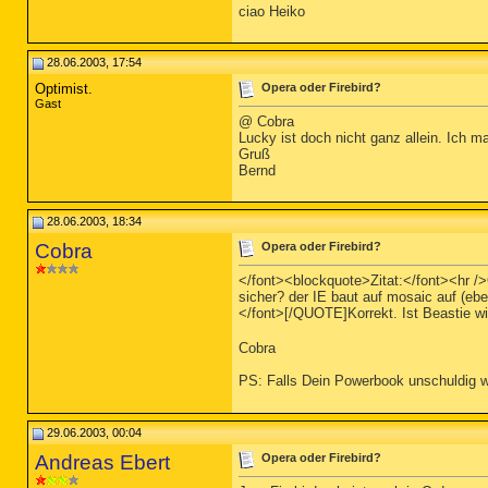
ciao Heiko
28.06.2003, 17:54
Optimist.
Opera oder Firebird?
Gast
@ Cobra
Lucky ist doch nicht ganz allein. Ich ma
Gruß
Bernd
28.06.2003, 18:34
Cobra
Opera oder Firebird?
</font><blockquote>Zitat:</font><hr />O
sicher? der IE baut auf mosaic auf (ebe
</font>[/QUOTE]Korrekt. Ist Beastie w
Cobra
PS: Falls Dein Powerbook unschuldig 
29.06.2003, 00:04
Andreas Ebert
Opera oder Firebird?