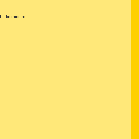
übel....hmmmmm