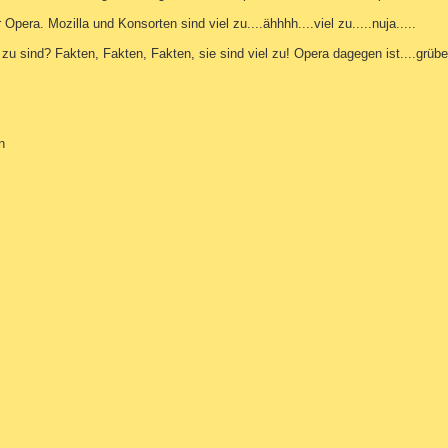
era. Mozilla und Konsorten sind viel zu....ähhhh....viel zu.....nuja.....
l zu sind? Fakten, Fakten, Fakten, sie sind viel zu! Opera dagegen ist....gr
n