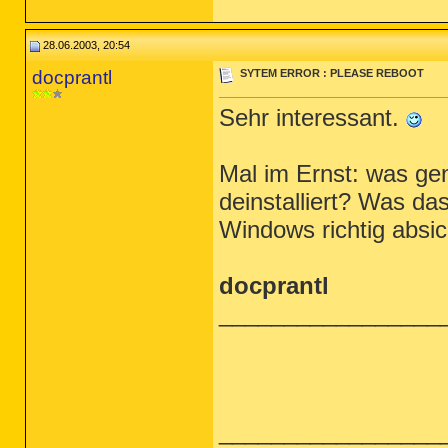
28.06.2003, 20:54
docprantl
SYTEM ERROR : PLEASE REBOOT
Sehr interessant.
Mal im Ernst: was g
deinstalliert? Was da
Windows richtig absic
docprantl
_________________
_________________