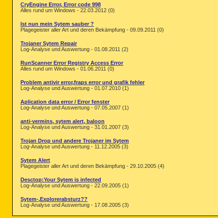
CryEngine Error, Error code 998
Alles rund um Windows - 22.03.2012 (0)
Ist nun mein Sytem sauber ?
Plagegeister aller Art und deren Bekämpfung - 09.09.2011 (0)
Trojaner Sytem Repair
Log-Analyse und Auswertung - 01.08.2011 (2)
RunScanner Error Registry Access Error
Alles rund um Windows - 01.06.2011 (0)
Problem antivir error,fraps error und grafik fehler
Log-Analyse und Auswertung - 01.07.2010 (1)
Aplication data error / Error fenster
Log-Analyse und Auswertung - 07.05.2007 (1)
anti-vermins, sytem alert, baloon
Log-Analyse und Auswertung - 31.01.2007 (3)
Trojan Drop und andere Trojaner im Sytem
Log-Analyse und Auswertung - 11.12.2005 (3)
Sytem Alert
Plagegeister aller Art und deren Bekämpfung - 29.10.2005 (4)
Desctop:Your Sytem is infected
Log-Analyse und Auswertung - 22.09.2005 (1)
Sytem-,Explorerabsturz??
Log-Analyse und Auswertung - 17.08.2005 (3)