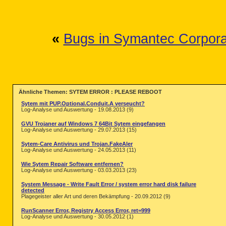
«
Bugs in Symantec Corpora
Ähnliche Themen: SYTEM ERROR : PLEASE REBOOT
Sytem mit PUP.Optional.Conduit.A verseucht?
Log-Analyse und Auswertung - 19.08.2013 (9)
GVU Trojaner auf Windows 7 64Bit Sytem eingefangen
Log-Analyse und Auswertung - 29.07.2013 (15)
Sytem-Care Antivirus und Trojan.FakeAler
Log-Analyse und Auswertung - 24.05.2013 (11)
Wie Sytem Repair Software entfernen?
Log-Analyse und Auswertung - 03.03.2013 (23)
System Message - Write Fault Error / system error hard disk failure
detected
Plagegeister aller Art und deren Bekämpfung - 20.09.2012 (9)
RunScanner Error, Registry Access Error, ret=999
Log-Analyse und Auswertung - 30.05.2012 (1)