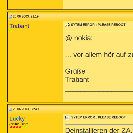
28.06.2003, 21:19
Trabant
SYTEM ERROR : PLEASE REBOOT
@ nokia:
... vor allem hör auf 
Grüße
Trabant
_________________
29.06.2003, 08:40
Lucky
SYTEM ERROR : PLEASE REBOOT
Helfer-Team
Deinstallieren der ZA