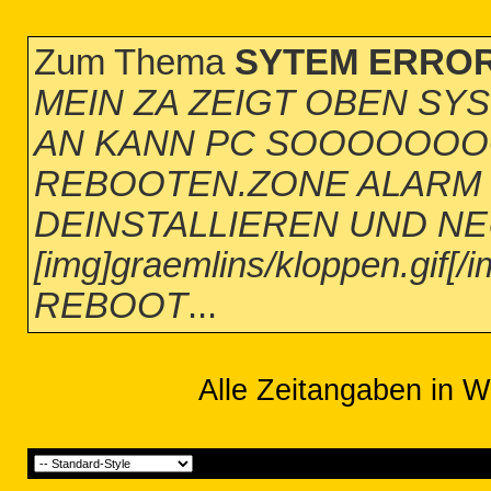
Zum Thema
SYTEM ERROR
MEIN ZA ZEIGT OBEN SY
AN KANN PC SOOOOOOO
REBOOTEN.ZONE ALARM 
DEINSTALLIEREN UND NEU
[img]graemlins/kloppen.gif
REBOOT
...
Alle Zeitangaben in W