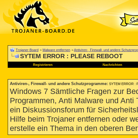
Trojaner-Board
>
Malware entfernen
>
Antiviren-, Firewall- und andere Schutzp
SYTEM ERROR : PLEASE REBOOT
Registrieren
Nachrichten
Antiviren-, Firewall- und andere Schutzprogramme
:
SYTEM ERROR : 
Windows 7 Sämtliche Fragen zur Bedi
Programmen, Anti Malware und Anti Tro
ein Diskussionsforum für Sicherheit
Hilfe beim Trojaner entfernen oder we
erstelle ein Thema in den oberen Ber