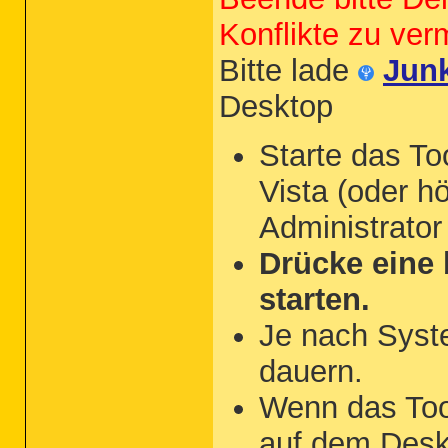
Konflikte zu ver
Bitte lade
Jun
Desktop
Starte das To
Vista (oder hö
Administrator
Drücke eine 
starten.
Je nach Syst
dauern.
Wenn das Tool 
auf dem Desk