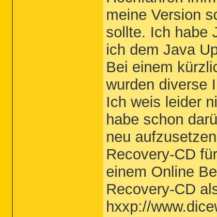
meine Version s
sollte. Ich hab
ich dem Java Up
Bei einem kürzl
wurden diverse I
Ich weis leider n
habe schon darü
neu aufzusetzen,
Recovery-CD für 
einem Online Ber
Recovery-CD als 
hxxp://www.dicew