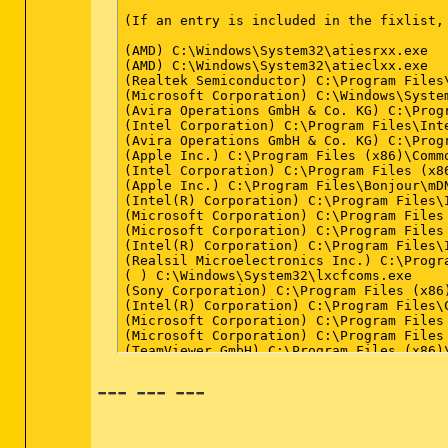
--- --- ---