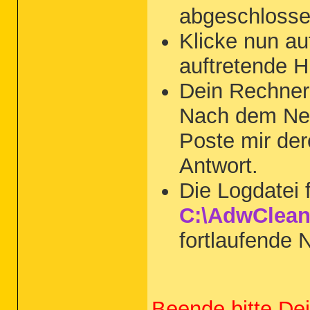
abgeschlossen
Klicke nun a
auftretende 
Dein Rechner
Nach dem Neus
Poste mir der
Antwort.
Die Logdatei 
C:\AdwClean
fortlaufende
Beende bitte De