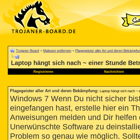
Trojaner-Board
>
Malware entfernen
>
Plagegeister aller Art und deren Bekämpfu
Laptop hängt sich nach ~ einer Stunde Bet
Registrieren
Nachrichten
Plagegeister aller Art und deren Bekämpfung
:
Laptop hängt sich nach ~ e
Windows 7 Wenn Du nicht sicher bist
eingefangen hast, erstelle hier ein T
Anweisungen melden und Dir helfen 
Unerwünschte Software zu deinstallie
Problem so genau wie möglich. Sollte