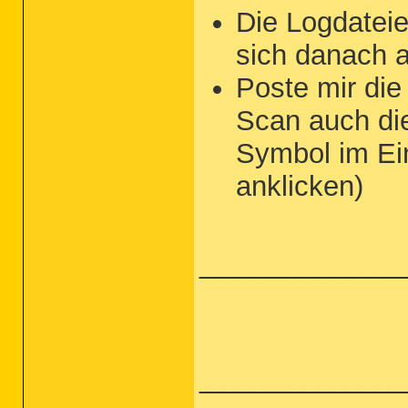
Die Logdateie
sich danach 
Poste mir di
Scan auch d
Symbol im Ei
anklicken)
_____________
_____________