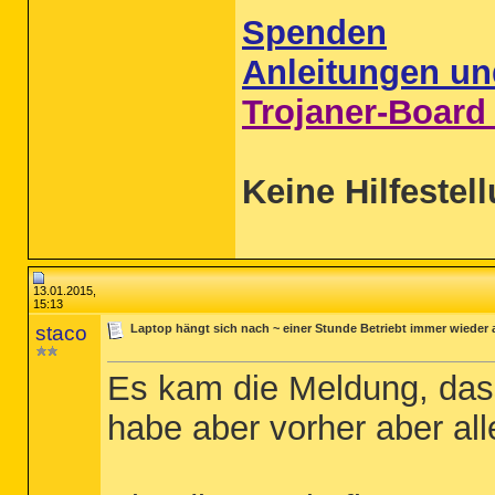
Spenden
Anleitungen un
Trojaner-Board
Keine Hilfestel
13.01.2015,
15:13
staco
Laptop hängt sich nach ~ einer Stunde Betriebt immer wieder 
Es kam die Meldung, dass
habe aber vorher aber al
2015-01-01 14:31 - 2015-01-01 14:31 - 00
2015-01-01 14:31 - 2015-01-01 14:31 - 00
2015-01-01 14:31 - 2015-01-01 14:31 - 00