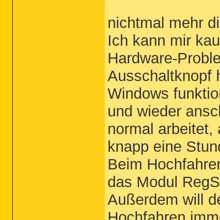
nichtmal mehr d
Ich kann mir ka
Hardware-Proble
Ausschaltknopf h
Windows funktion
und wieder ansc
normal arbeitet,
knapp eine Stun
Beim Hochfahre
das Modul RegSv
Außerdem will d
Hochfahren imme