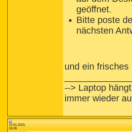
geöffnet.
Bitte poste d
nächsten Antw
und ein frisches
_____________
--> Laptop hängt
immer wieder au
13.01.2015,
19:26