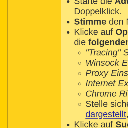
Starte die
Ad
Doppelklick.
Stimme
den 
Klicke auf
Op
die
folgende
"Tracing" 
Winsock Ei
Proxy Eins
Internet E
Chrome Ric
Stelle sich
dargestellt
Klicke auf
Su