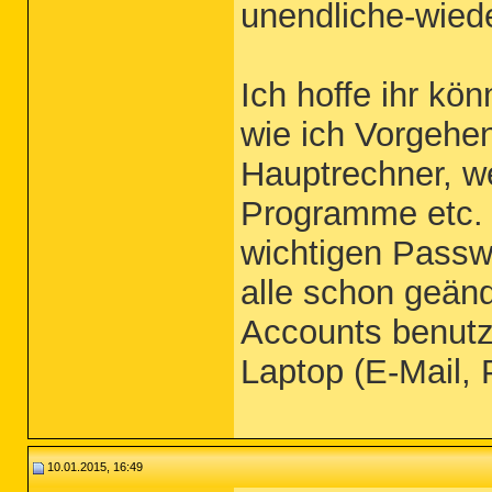
unendliche-wiede
Ich hoffe ihr kö
wie ich Vorgehen
Hauptrechner, w
Programme etc. 
wichtigen Passwö
alle schon geänd
Accounts benutz
Laptop (E-Mail, 
10.01.2015, 16:49