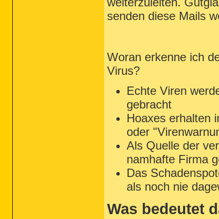
weiterzuleiten. Gutg
senden diese Mails we
Woran erkenne ich d
Virus?
Echte Viren werd
gebracht
Hoaxes erhalten in
oder "Virenwarnu
Als Quelle der ve
namhafte Firma g
Das Schadenspoten
als noch nie dage
Was bedeutet 