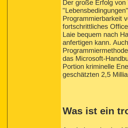
Der große Erfolg von
"Lebensbedingungen"
Programmierbarkeit 
fortschrittliches Off
Laie bequem nach Han
anfertigen kann. Auch
Programmiermethode r
das Microsoft-Handbu
Portion kriminelle E
geschätzten 2,5 Millia
Was ist ein tr