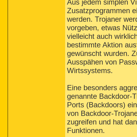
Aus jedem simplen V
Zusatzprogrammen ein
werden. Trojaner wer
vorgeben, etwas Nütz
vielleicht auch wirkli
bestimmte Aktion ausf
gewünscht wurden. Zu
Ausspähen von Passwo
Wirtssystems.
Eine besonders aggre
genannte Backdoor-Tr
Ports (Backdoors) ein,
von Backdoor-Trojane
zugreifen und hat dann
Funktionen.