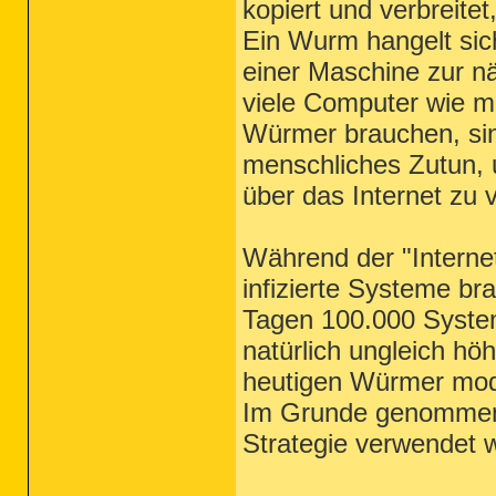
kopiert und verbreit
Ein Wurm hangelt sic
einer Maschine zur nä
viele Computer wie mö
Würmer brauchen, sin
menschliches Zutun, 
über das Internet zu v
Während der "Interne
infizierte Systeme br
Tagen 100.000 Syste
natürlich ungleich hö
heutigen Würmer mode
Im Grunde genommen n
Strategie verwendet w