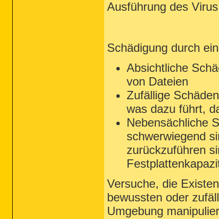
Ausführung des Virus 
Schädigung durch ein
Absichtliche Schä
von Dateien
Zufällige Schäden
was dazu führt, d
Nebensächliche Sc
schwerwiegend sin
zurückzuführen sin
Festplattenkapazi
Versuche, die Existe
bewussten oder zufäl
Umgebung manipuliert 