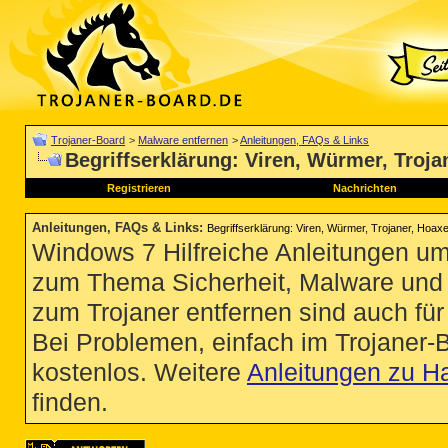
Trojaner-Board
>
Malware entfernen
>
Anleitungen, FAQs & Links
Begriffserklärung: Viren, Würmer, Troja
Registrieren
Nachrichten
Anleitungen, FAQs & Links
:
Begriffserklärung: Viren, Würmer, Trojaner, Hoax
Windows 7 Hilfreiche Anleitungen um
zum Thema Sicherheit, Malware und Vi
zum Trojaner entfernen sind auch für 
Bei Problemen, einfach im Trojaner-
kostenlos. Weitere
Anleitungen zu H
finden.