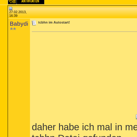
27.02.2013,
16:39
Babydi
tcbhn im Autostart!
daher habe ich mal in me