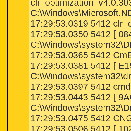
clr_optimization_v4.0.3
C:\Windows\Microsoft.N
17:29:53.0319 5412 clr_
17:29:53.0350 5412 [ 
C:\Windows\system32\
17:29:53.0365 5412 CmBa
17:29:53.0381 5412 [ 
C:\Windows\system32\dr
17:29:53.0397 5412 cmdi
17:29:53.0443 5412 [
C:\Windows\system32\Dr
17:29:53.0475 5412 CNG
17:29:53.0506 5412 [ 