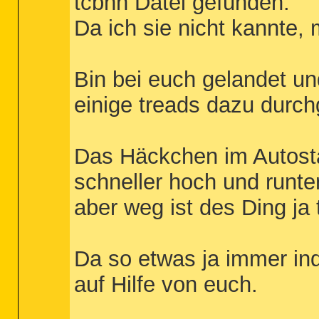
tcbhn Datei gefunden.
Da ich sie nicht kannte, 
Bin bei euch gelandet u
einige treads dazu durch
Das Häckchen im Autostar
schneller hoch und runter
aber weg ist des Ding ja 
Da so etwas ja immer indi
auf Hilfe von euch.