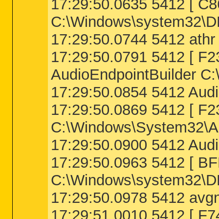
17:29:50.0635 5412 [ 
C:\Windows\system32\D
17:29:50.0744 5412 athr 
17:29:50.0791 5412 [
AudioEndpointBuilder C:
17:29:50.0854 5412 Audi
17:29:50.0869 5412 [ 
C:\Windows\System32\Au
17:29:50.0900 5412 Audi
17:29:50.0963 5412 [ 
C:\Windows\system32\DR
17:29:50.0978 5412 avgnt
17:29:51.0010 5412 [ 