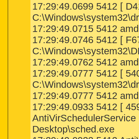
[2012.06.16 18:07:28 | 000,000,000 | ---
17:29:49.0699 5412 [
[2011.08.19 16:45:49 | 000,000,000 | ---
[2011.06.30 16:27:34 | 000,000,000 | ---
[2012.11.10 22:26:12 | 000,000,000 | ---
C:\Windows\system32\dr
========== Purity Check ==========
17:29:49.0715 5412 amds
17:29:49.0746 5412 [
========== Alternate Data Streams =====
C:\Windows\system32\
@Alternate Data Stream - 143 bytes -> C:
@Alternate Data Stream - 126 bytes -> C:
17:29:49.0762 5412 amd
< End of report >

17:29:49.0777 5412 [ 
C:\Windows\system32\dr
17:29:49.0777 5412 amdx
17:29:49.0933 5412 [
AntiVirSchedulerService 
Desktop\sched.exe