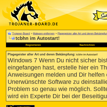
Trojaner-Board
>
Malware entfernen
>
Plagegeister aller Art und deren Bekämpfu
tcbhn im Autostart!
Registrieren
Nachrichten
Plagegeister aller Art und deren Bekämpfung
:
tcbhn im Autostart!
Windows 7 Wenn Du nicht sicher bist
eingefangen hast, erstelle hier ein T
Anweisungen melden und Dir helfen 
Unerwünschte Software zu deinstallie
Problem so genau wie möglich. Sollte
wird ein Experte Dir bei der Beseitigu