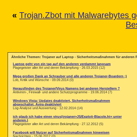
«
Trojan.Zbot mit Malwarebytes 
Be
Ähnliche Themen: Trojaner auf Laptop - Sicherheitsmaßnahmen für anderen 
Laptop geht von ein tag auf den anderen verdammt langsam
Plagegeister aller Art und deren Bekämpfung - 26.03.2015 (12)
Mega großen Dank an Schrauber und alle anderen Trojaner-Boardern ;)
Lob, Kritik und Wünsche - 09.09.2014 (0)
Herausfinden des Trojaner/Virus Namens bei anderen Herstellern ?
Antiviren-, Firewall- und andere Schutzprogramme - 19.06.2014 (7)
Windows Vista: Updates deaktiviert, Sicherheitsmaßnahmen
abgeschaltet, Avira deaktiviert
Log-Analyse und Auswertung - 12.02.2014 (14)
ich glaub ich habe einen virus(trojaner>JS/Exploit-Blacole.ht< unter
anderen.)
Plagegeister aller Art und deren Bekämpfung - 27.12.2012 (5)
Facebook will Nutzer auf Sicherheitsmaßnahmen hinweisen
Nachrichten - 15.06.2012 (0)