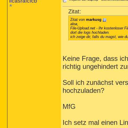
lfcasrafcfcb
Zitat:
Zitat von
markusg
aloa,
File-Upload.net - Ihr kostenloser Fi
dort die logs hochladen.
ich zeige dir, falls du magst, wie 
Keine Frage, dass ich
richtig ungehindert z
Soll ich zunächst ver
hochzuladen?
MfG
Ich setz mal einen Li