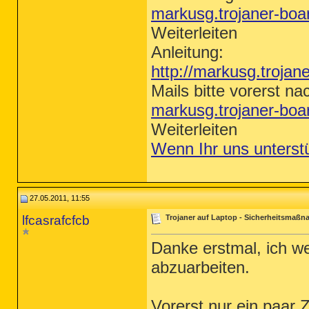
markusg.trojaner-bo
Weiterleiten
Anleitung:
http://markusg.trojan
Mails bitte vorerst na
markusg.trojaner-bo
Weiterleiten
Wenn Ihr uns unterst
27.05.2011, 11:55
lfcasrafcfcb
Trojaner auf Laptop - Sicherheitsmaß
Danke erstmal, ich w
abzuarbeiten.
Vorerst nur ein paar 