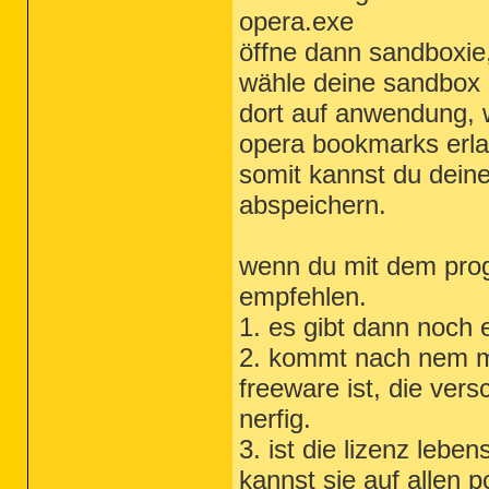
opera.exe
öffne dann sandboxie
wähle deine sandbox 
dort auf anwendung, w
opera bookmarks erla
somit kannst du dein
abspeichern.
wenn du mit dem prog
empfehlen.
1. es gibt dann noch 
2. kommt nach nem m
freeware ist, die vers
nerfig.
3. ist die lizenz lebe
kannst sie auf allen 