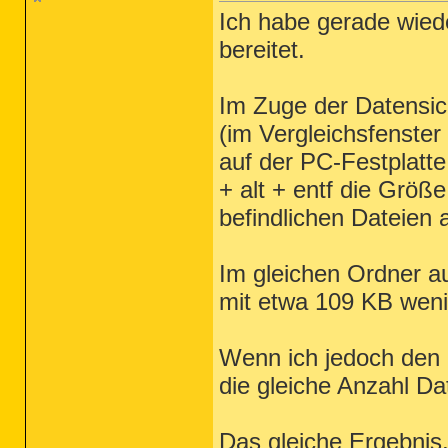
Ich habe gerade wiede
bereitet.
Im Zuge der Datensich
(im Vergleichsfenste
auf der PC-Festplatte
+ alt + entf die Größ
befindlichen Dateien
Im gleichen Ordner a
mit etwa 109 KB weni
Wenn ich jedoch den O
die gleiche Anzahl D
Das gleiche Ergebnis