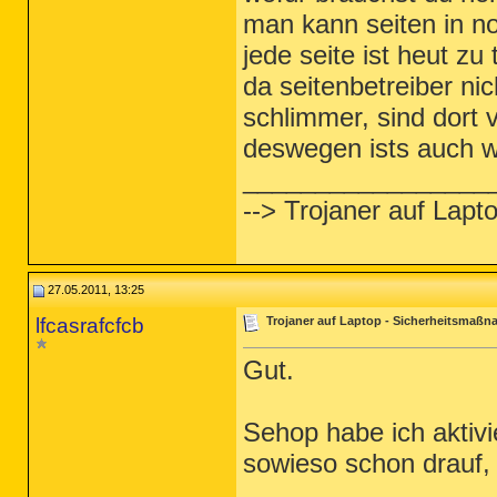
man kann seiten in no
jede seite ist heut zu 
da seitenbetreiber ni
schlimmer, sind dort v
deswegen ists auch w
_________________
--> Trojaner auf Lap
27.05.2011, 13:25
lfcasrafcfcb
Trojaner auf Laptop - Sicherheitsmaß
Gut.
Sehop habe ich aktivi
sowieso schon drauf,