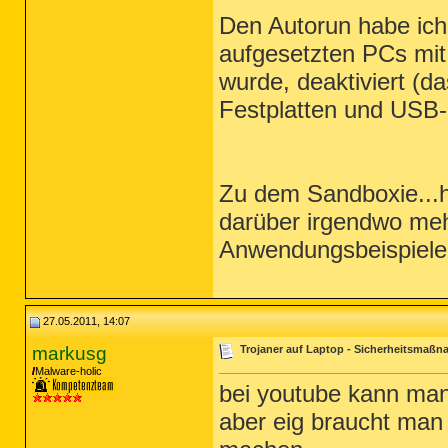
Den Autorun habe ich
aufgesetzten PCs mit
wurde, deaktiviert (d
Festplatten und USB-S
Zu dem Sandboxie...h
darüber irgendwo mehr
Anwendungsbeispielen 
27.05.2011, 14:07
markusg
Trojaner auf Laptop - Sicherheitsmaß
Malware-holic
bei youtube kann man
aber eig braucht man 