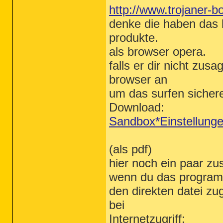
http://www.trojaner-b
denke die haben das 
produkte.
als browser opera.
falls er dir nicht zus
browser an
um das surfen sicher
Download:
Sandbox*Einstellunge
(als pdf)
hier noch ein paar zu
wenn du das programm 
den direkten datei zug
bei
Internetzugriff: