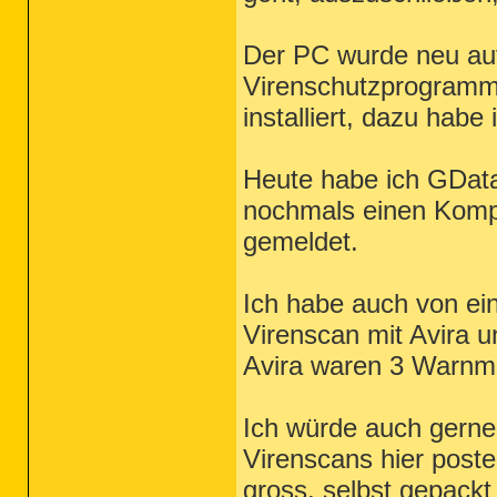
Der PC wurde neu auf
Virenschutzprogramm 
installiert, dazu hab
Heute habe ich GData
nochmals einen Kompl
gemeldet.
Ich habe auch von ein
Virenscan mit Avira 
Avira waren 3 Warnme
Ich würde auch gerne
Virenscans hier poste
gross, selbst gepackt