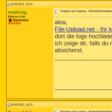
26.05.2011, 18:14
markusg
Trojaner auf Laptop - Sicherheitsmaß
Malware-holic
aloa,
File-Upload.net - Ihr 
dort die logs hochlad
ich zeige dir, falls d
absicherst.
_________________
_________________
26.05.2011, 19:13
Trojaner auf Laptop - Sicherheitsmaß