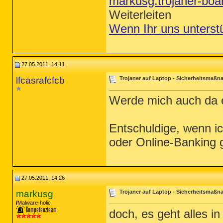
markusg.trojaner-bo
Weiterleiten
Wenn Ihr uns unterst
27.05.2011, 14:11
lfcasrafcfcb
Trojaner auf Laptop - Sicherheitsmaß
Werde mich auch da 
Entschuldige, wenn ic
oder Online-Banking 
27.05.2011, 14:26
markusg
Trojaner auf Laptop - Sicherheitsmaß
Malware-holic
doch, es geht alles i