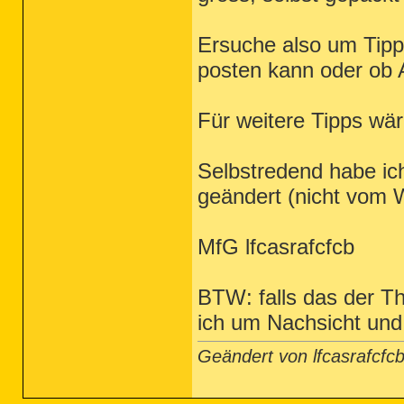
Ersuche also um Tipp
posten kann oder ob
Für weitere Tipps wär
Selbstredend habe ic
geändert (nicht vom
MfG lfcasrafcfcb
BTW: falls das der Th
ich um Nachsicht und
Geändert von lfcasrafcf