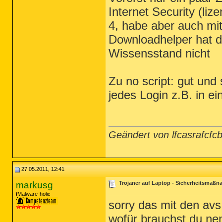
Internet Security (liz
4, habe aber auch mi
Downloadhelper hat d
Wissensstand nicht
Zu no script: gut und
jedes Login z.B. in ei
Geändert von lfcasrafcf
27.05.2011, 12:41
markusg
Trojaner auf Laptop - Sicherheitsmaß
Malware-holic
sorry das mit den avs
wofür brauchst du ne