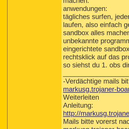
machen.
anwendungen:
tägliches surfen, jed
laufen, also einfach 
sandbox alles machen
unbekannte programme
eingerichtete sandbox
rechtsklick auf das 
so siehst du 1. obs di
_________________
-Verdächtige mails bit
markusg.trojaner-bo
Weiterleiten
Anleitung:
http://markusg.trojan
Mails bitte vorerst na