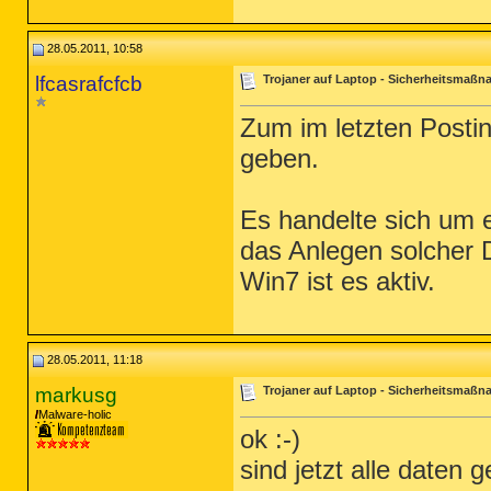
28.05.2011, 10:58
lfcasrafcfcb
Trojaner auf Laptop - Sicherheitsmaß
Zum im letzten Posti
geben.
Es handelte sich um 
das Anlegen solcher D
Win7 ist es aktiv.
28.05.2011, 11:18
markusg
Trojaner auf Laptop - Sicherheitsmaß
Malware-holic
ok :-)
sind jetzt alle daten 