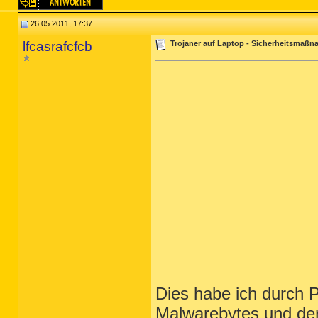
26.05.2011, 17:37
lfcasrafcfcb
Trojaner auf Laptop - Sicherheitsmaß
Dies habe ich durch 
Malwarebytes und der