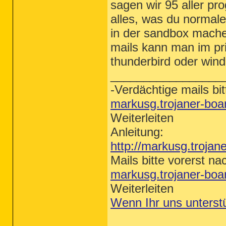
sagen wir 95 aller pr
alles, was du normale
in der sandbox mach
mails kann man im pr
thunderbird oder wind
_________________
-Verdächtige mails bit
markusg.trojaner-bo
Weiterleiten
Anleitung:
http://markusg.trojan
Mails bitte vorerst na
markusg.trojaner-bo
Weiterleiten
Wenn Ihr uns unterst