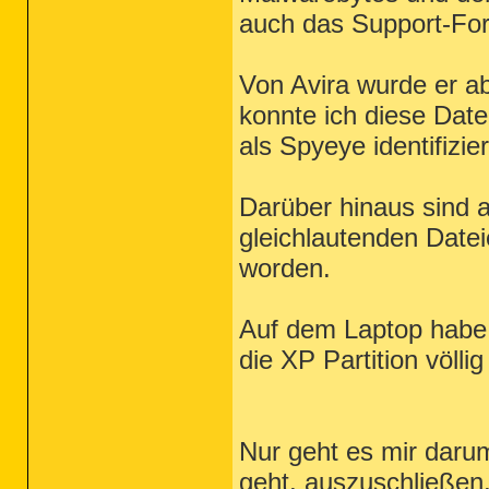
auch das Support-For
Von Avira wurde er ab
konnte ich diese Date
als Spyeye identifizier
Darüber hinaus sind a
gleichlautenden Datei
worden.
Auf dem Laptop habe ic
die XP Partition völli
Nur geht es mir daru
geht, auszuschließen,