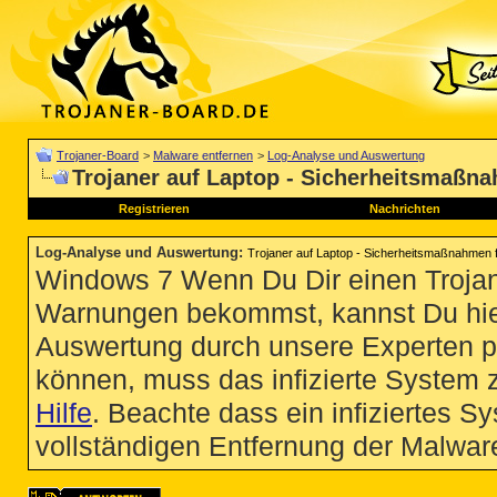
Trojaner-Board
>
Malware entfernen
>
Log-Analyse und Auswertung
Trojaner auf Laptop - Sicherheitsmaßn
Registrieren
Nachrichten
Log-Analyse und Auswertung
:
Trojaner auf Laptop - Sicherheitsmaßnahmen 
Windows 7 Wenn Du Dir einen Trojan
Warnungen bekommst, kannst Du hie
Auswertung durch unsere Experten p
können, muss das infizierte System 
Hilfe
. Beachte dass ein infiziertes S
vollständigen Entfernung der Malware