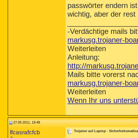
passwörter endern ist 
wichtig, aber der rest
_________________
-Verdächtige mails bit
markusg.trojaner-bo
Weiterleiten
Anleitung:
http://markusg.trojan
Mails bitte vorerst na
markusg.trojaner-bo
Weiterleiten
Wenn Ihr uns unterst
27.05.2011, 19:49
lfcasrafcfcb
Trojaner auf Laptop - Sicherheitsmaß