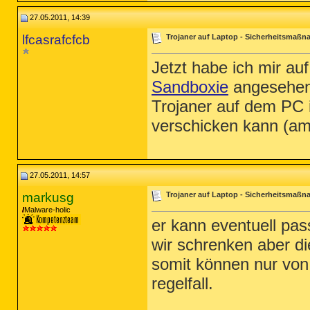
27.05.2011, 14:39
lfcasrafcfcb
Trojaner auf Laptop - Sicherheitsmaß
Jetzt habe ich mir a
Sandboxie
angesehen,
Trojaner auf dem PC 
verschicken kann (am
27.05.2011, 14:57
markusg
Trojaner auf Laptop - Sicherheitsmaß
Malware-holic
er kann eventuell pas
wir schrenken aber di
somit können nur von
regelfall.