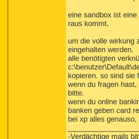
eine sandbox ist ein
raus kommt.
um die volle wirkung
eingehalten werden.
alle benötigten verkn
c:\benutzer\Default\
kopieren. so sind sie f
wenn du fragen hast, 
bitte.
wenn du online bankin
banken geben card rea
bei xp alles genauso, 
_________________
-Verdächtige mails bit