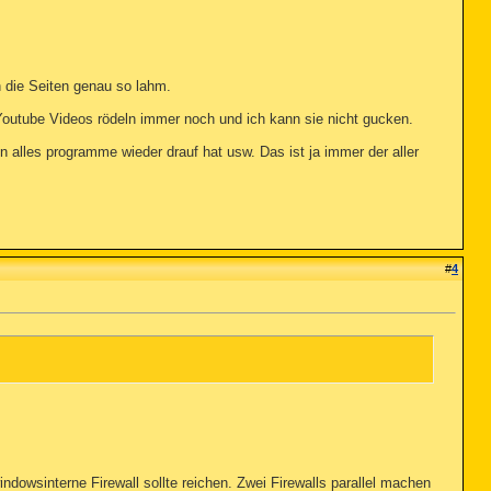
n die Seiten genau so lahm.
 Youtube Videos rödeln immer noch und ich kann sie nicht gucken.
 alles programme wieder drauf hat usw. Das ist ja immer der aller
#
4
ndowsinterne Firewall sollte reichen. Zwei Firewalls parallel machen