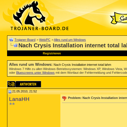
Trojaner-Board
>
Web/PC
>
Alles rund um Windows
Nach Crysis Installation internet total l
Registrieren
Alles rund um Windows
:
Nach Crysis Installation internet total lahm
Windows 7 Hilfe zu allen Windows-Betriebssystemen: Windows XP, Windows Vista, W
oder
Bluescreens unter Windows
mit dem Wortlaut der Fehlermeldung und Fehlercod
21.05.2010, 21:52
LanaHH
Problem: Nach Crysis Installation inter