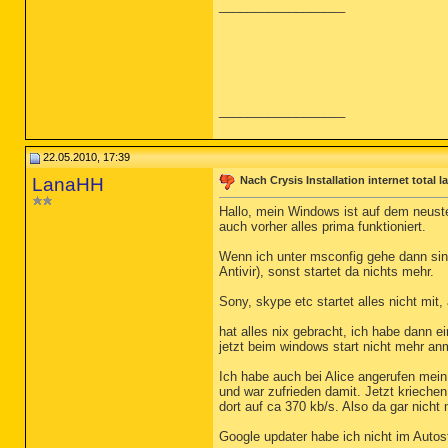
__________________
__________________
22.05.2010, 17:39
LanaHH
Nach Crysis Installation internet total 
Hallo, mein Windows ist auf dem neusten
auch vorher alles prima funktioniert.
Wenn ich unter msconfig gehe dann sind
Antivir), sonst startet da nichts mehr.
Sony, skype etc startet alles nicht mi
hat alles nix gebracht, ich habe dann
jetzt beim windows start nicht mehr an
Ich habe auch bei Alice angerufen mein
und war zufrieden damit. Jetzt kriechen
dort auf ca 370 kb/s. Also da gar nicht
Google updater habe ich nicht im Autos