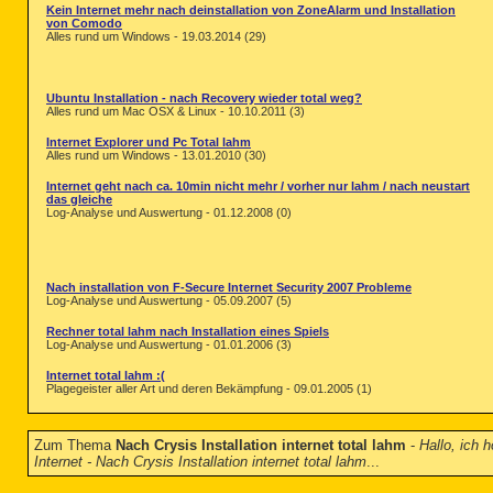
Kein Internet mehr nach deinstallation von ZoneAlarm und Installation
von Comodo
Alles rund um Windows - 19.03.2014 (29)
Ubuntu Installation - nach Recovery wieder total weg?
Alles rund um Mac OSX & Linux - 10.10.2011 (3)
Internet Explorer und Pc Total lahm
Alles rund um Windows - 13.01.2010 (30)
Internet geht nach ca. 10min nicht mehr / vorher nur lahm / nach neustart
das gleiche
Log-Analyse und Auswertung - 01.12.2008 (0)
Nach installation von F-Secure Internet Security 2007 Probleme
Log-Analyse und Auswertung - 05.09.2007 (5)
Rechner total lahm nach Installation eines Spiels
Log-Analyse und Auswertung - 01.01.2006 (3)
Internet total lahm :(
Plagegeister aller Art und deren Bekämpfung - 09.01.2005 (1)
Zum Thema
Nach Crysis Installation internet total lahm
-
Hallo, ich 
Internet - Nach Crysis Installation internet total lahm
...