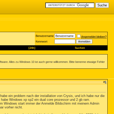
Benutzername
Angemeldet bleiben?
Kennwort
[24h]
Suchen
ftware. Alles zu Windows 10 ist auch gerne willkommen. Bitte benenne etwaige Fehler
#
1
n, habe ein problem nach der installation von Crysis, und ich habe nur die
Ich habe Windows xp sp2 ein dual core prozessor und 2 gb ram.
eim Windows start immer der Anmelde Bildschirm mit meinem Admin
ar vorher nicht.