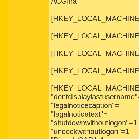
ACGina
[HKEY_LOCAL_MACHINE\SYS
[HKEY_LOCAL_MACHINE\SY
[HKEY_LOCAL_MACHINE\SYS
[HKEY_LOCAL_MACHINE\SY
[HKEY_LOCAL_MACHINE\Sof
"dontdisplaylastusername"
"legalnoticecaption"=
"legalnoticetext"=
"shutdownwithoutlogon"=1
"undockwithoutlogon"=1