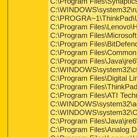
C:\Program Files\Synapt
C:\WINDOWS\system32\ru
C:\PROGRA~1\ThinkPad\
C:\Program Files\Lenov
C:\Program Files\Microsof
C:\Program Files\BitDefen
C:\Program Files\Common 
C:\Program Files\Java\jre6
C:\WINDOWS\system32\ct
C:\Program Files\Digital L
C:\Program Files\ThinkPad
C:\Program Files\ATI Tec
C:\WINDOWS\system32\a
C:\WINDOWS\system32\C
C:\Program Files\Java\jre6
C:\Program Files\Analog