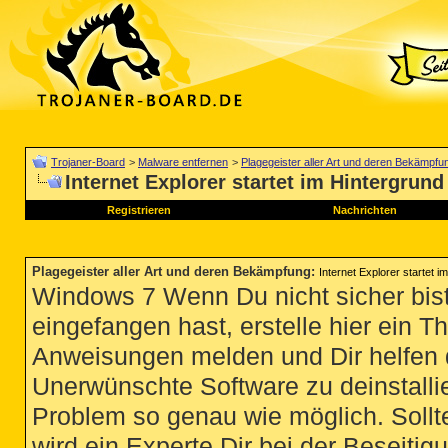
Trojaner-Board
>
Malware entfernen
>
Plagegeister aller Art und deren Bekämpfu
Internet Explorer startet im Hintergrun
Registrieren
Nachrichten
Plagegeister aller Art und deren Bekämpfung
:
Internet Explorer startet 
Windows 7 Wenn Du nicht sicher bist
eingefangen hast, erstelle hier ein T
Anweisungen melden und Dir helfen 
Unerwünschte Software zu deinstallie
Problem so genau wie möglich. Sollte
wird ein Experte Dir bei der Beseitigu