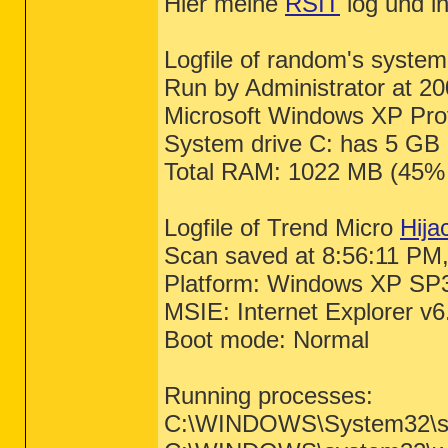
Hier meine
RSIT
log und in
Logfile of random's system
Run by Administrator at 2
Microsoft Windows XP Prof
System drive C: has 5 GB 
Total RAM: 1022 MB (45% 
Logfile of Trend Micro
Hija
Scan saved at 8:56:11 PM,
Platform: Windows XP SP
MSIE: Internet Explorer v
Boot mode: Normal
Running processes:
C:\WINDOWS\System32\s