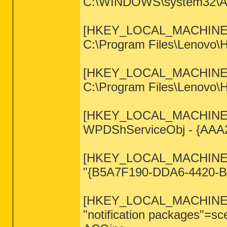
C:\WINDOWS\system32\Ati2
[HKEY_LOCAL_MACHINE\SO
C:\Program Files\Lenovo\H
[HKEY_LOCAL_MACHINE\SO
C:\Program Files\Lenovo\
[HKEY_LOCAL_MACHINE\SO
WPDShServiceObj - {AAA
[HKEY_LOCAL_MACHINE\SO
"{B5A7F190-DDA6-4420-B
[HKEY_LOCAL_MACHINE\SY
"notification packages"=sce