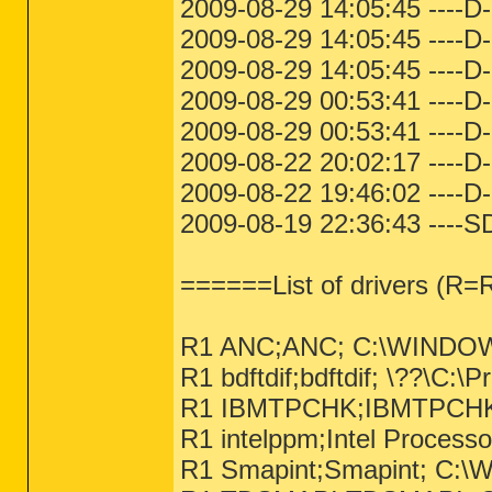
2009-08-29 14:05:45 ----D-
2009-08-29 14:05:45 ----D
2009-08-29 14:05:45 ----D-
2009-08-29 00:53:41 ----D-
2009-08-29 00:53:41 ----D
2009-08-22 20:02:17 ----D-
2009-08-22 19:46:02 ----D
2009-08-19 22:36:43 ----
======List of drivers (R
R1 ANC;ANC; C:\WINDOWS
R1 bdftdif;bdftdif; \??\C:\
R1 IBMTPCHK;IBMTPCHK; 
R1 intelppm;Intel Proces
R1 Smapint;Smapint; C:\