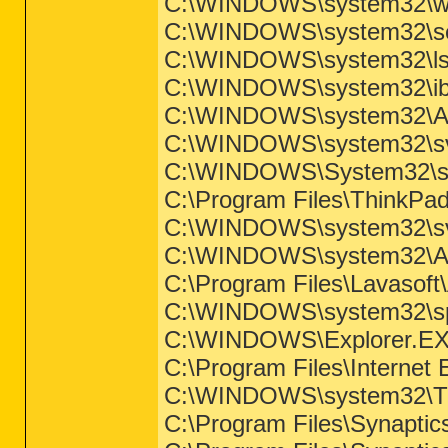
C:\WINDOWS\system32\wi
C:\WINDOWS\system32\se
C:\WINDOWS\system32\ls
C:\WINDOWS\system32\i
C:\WINDOWS\system32\At
C:\WINDOWS\system32\sv
C:\WINDOWS\System32\sv
C:\Program Files\ThinkPad
C:\WINDOWS\system32\sv
C:\WINDOWS\system32\At
C:\Program Files\Lavasof
C:\WINDOWS\system32\sp
C:\WINDOWS\Explorer.E
C:\Program Files\Internet 
C:\WINDOWS\system32\T
C:\Program Files\Synapti