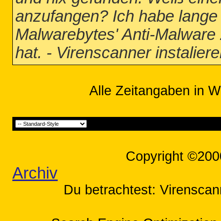
anzufangen? Ich habe lange
Malwarebytes' Anti-Malware z
hat. - Virenscanner instalier
Alle Zeitangaben in W
Copyright ©200
Archiv
Du betrachtest: Virenscann