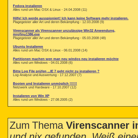
Fedora instalieren
Alles rund um Mac OSX & Linux - 24.04.2008 (11)
Hilfe! Ich werde ausspioniert! Ich kann keine Software mehr instalieren.
Plagegeister aller Art und deren Bekämpfung - 12.03.2008 (9)
Virenscanner als Virenscanner unzulässige Win32 Anwendung,
mrofinu1386.exe
Plagegeister aller Art und deren Bekämpfung - 05.03.2008 (48)
Ubuntu Instalieren
Alles rund um Mac OSX & Linux - 06.01.2008 (14)
Partitionen machen wen man neu windos neu instalieren möchte
Alles rund um Windows - 04.01.2008 (6)
Bitte Log File prüfen ...IE 7 geht nicht zu instalieren ?
Log-Analyse und Auswertung - 17.12.2007 (7)
Booten und Instalieren unmöglich !!!!!!
Netzwerk und Hardware - 17.10.2007 (12)
Instalieren von Win XP
Alles rund um Windows - 27.08.2005 (2)
Zum Thema
Virenscanner i
und nix gefunden. Weiß eine