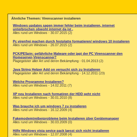
Ähnliche Themen: Virenscanner instalieren
Windows updates sagen immer fehler beim instalieren, internet
unterbrochen obwohl internet da ist ,
Alles rund um Windows - 30.07.2015 (2)
Pc virenfrei machen durch festplatte formatieren/ windows 10 instalieren
Alles rund um Windows - 26.07.2015 (2)
PCK/PESpin: gefährliche Malware oder jagt der PC Virenscanner den
Homeserver-Virenscanner?
Plagegeister aller Art und deren Bekämpfung - 01.04.2013 (2)
Java String Helper Add on versucht sich zu Instalieren
Plagegeister aller Art und deren Bekämpfung - 14.12.2011 (23)
Welche Programme Instalieren?
Alles rund um Windows - 14.02.2011 (7)
XP neu Instalieren nach formatiren der HDD geht nicht
Alles rund um Windows - 30.01.2010 (8)
Was brauche ich um windows 7 zu instalieren
Alles rund um Windows - 16.12.2009 (4)
Fakemodemtreiberprobleme beim Instalieren über Gerätemanager
Alles rund um Windows - 30.03.2009 (0)
Hilfe Windows vista sevice pack laesst sich nicht instalieren
Alles rund um Windows - 12.07.2008 (4)