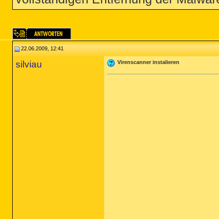
22.06.2009, 12:41
silviau
Virenscanner instalieren