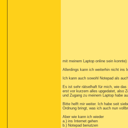
mit meinem Laptop online sein konnte) 
Allerdings kann ich weiterhin nicht in
Ich kann auch sowohl Notepad als au
Es ist sehr rätselhaft für mich, wie da
erst vor kurzem alles upgedatet, also 
und Zugang zu meinem Laptop habe auch
Bitte helft mir weiter. Ich habe seit s
Ordnung bringt, was ich auch nun vollb
Aber wie kann ich wieder
a.) ins Internet gehen
b.) Notepad benutzen