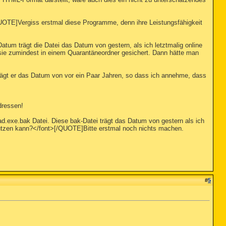
UOTE]Vergiss erstmal diese Programme, denn ihre Leistungsfähigkeit
atum trägt die Datei das Datum von gestern, als ich letztmalig online
sie zumindest in einem Quarantäneordner gesichert. Dann hätte man
rägt er das Datum von vor ein Paar Jahren, so dass ich annehme, dass
adressen!
d.exe.bak Datei. Diese bak-Datei trägt das Datum von gestern als ich
nutzen kann?</font>[/QUOTE]Bitte erstmal noch nichts machen.
#
5