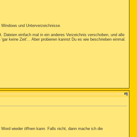
st Windows und Unterverzeichnisse.
lt. Dateien einfach mal in ein anderes Verzeichnis verschoben, und alle
gar keine Zeit'... Aber probieren kannst Du es wie beschrieben einmal.
#
6
 Word wieder öffnen kann. Falls nicht, dann mache ich die