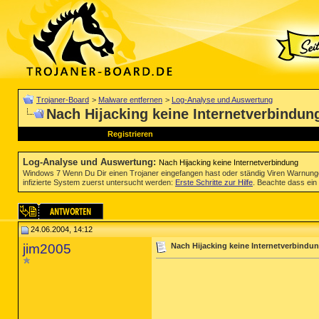
Trojaner-Board
>
Malware entfernen
>
Log-Analyse und Auswertung
Nach Hijacking keine Internetverbindun
Registrieren
Log-Analyse und Auswertung
:
Nach Hijacking keine Internetverbindung
Windows 7 Wenn Du Dir einen Trojaner eingefangen hast oder ständig Viren Warnun
infizierte System zuerst untersucht werden:
Erste Schritte zur Hilfe
. Beachte dass ein 
24.06.2004, 14:12
jim2005
Nach Hijacking keine Internetverbindu