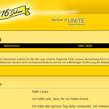
g
Nachrichten
Hilfe
/
NUB
gen bekommst, kannst Du hier die Logs unserer Diagnose Tools zwecks Auswertung durch u
infiziertes System nicht vertrauenswürdig ist und bis zur vollständigen Entfernung der Malwa
ng
Hallo Leute,
ich hoffe sehr, dass Ihr mir helfen könnt:
Ich habe den ganzen Tag dafür verwendet, mit meinem 