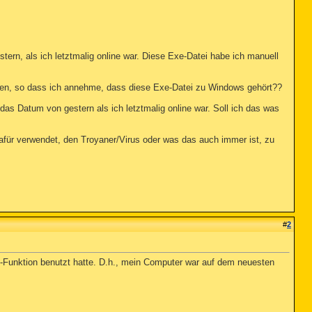
tern, als ich letztmalig online war. Diese Exe-Datei habe ich manuell
ren, so dass ich annehme, dass diese Exe-Datei zu Windows gehört??
das Datum von gestern als ich letztmalig online war. Soll ich das was
dafür verwendet, den Troyaner/Virus oder was das auch immer ist, zu
#
2
e-Funktion benutzt hatte. D.h., mein Computer war auf dem neuesten