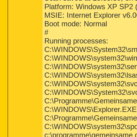
Platform: Windows XP SP2 
MSIE: Internet Explorer v6.
Boot mode: Normal
#
Running processes:
C:\WINDOWS\System32\sm
C:\WINDOWS\system32\win
C:\WINDOWS\system32\serv
C:\WINDOWS\system32\lsa
C:\WINDOWS\system32\svc
C:\WINDOWS\System32\svc
C:\Programme\Gemeinsame 
C:\WINDOWS\Explorer.EXE
C:\Programme\Gemeinsame 
C:\WINDOWS\system32\spo
c:\programme\gemeinsame da