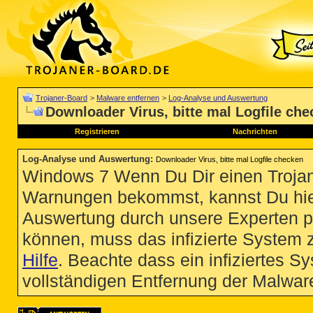
Trojaner-Board
>
Malware entfernen
>
Log-Analyse und Auswertung
Downloader Virus, bitte mal Logfile ch
Registrieren
Nachrichten
Log-Analyse und Auswertung
:
Downloader Virus, bitte mal Logfile checken
Windows 7 Wenn Du Dir einen Trojan
Warnungen bekommst, kannst Du hie
Auswertung durch unsere Experten p
können, muss das infizierte System 
Hilfe
. Beachte dass ein infiziertes S
vollständigen Entfernung der Malware