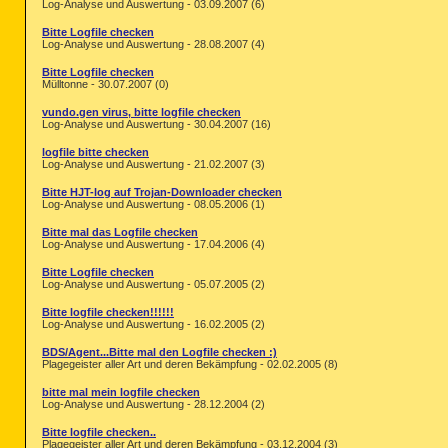
Log-Analyse und Auswertung - 03.09.2007 (6)
Bitte Logfile checken
Log-Analyse und Auswertung - 28.08.2007 (4)
Bitte Logfile checken
Mülltonne - 30.07.2007 (0)
vundo.gen virus, bitte logfile checken
Log-Analyse und Auswertung - 30.04.2007 (16)
logfile bitte checken
Log-Analyse und Auswertung - 21.02.2007 (3)
Bitte HJT-log auf Trojan-Downloader checken
Log-Analyse und Auswertung - 08.05.2006 (1)
Bitte mal das Logfile checken
Log-Analyse und Auswertung - 17.04.2006 (4)
Bitte Logfile checken
Log-Analyse und Auswertung - 05.07.2005 (2)
Bitte logfile checken!!!!!!
Log-Analyse und Auswertung - 16.02.2005 (2)
BDS/Agent...Bitte mal den Logfile checken :)
Plagegeister aller Art und deren Bekämpfung - 02.02.2005 (8)
bitte mal mein logfile checken
Log-Analyse und Auswertung - 28.12.2004 (2)
Bitte logfile checken..
Plagegeister aller Art und deren Bekämpfung - 03.12.2004 (3)