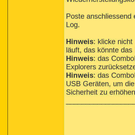
Poste anschliessend 
Log.
Hinweis
: klicke nic
läuft, das könnte da
Hinweis
: das ComboF
Explorers zurückset
Hinweis
: das ComboF
USB Geräten, um die 
Sicherheit zu erhöhen
_________________