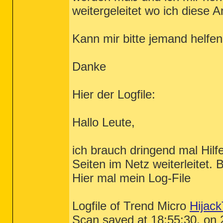
weitergeleitet wo ich diese 
Kann mir bitte jemand helfe
Danke
Hier der Logfile:
Hallo Leute,
ich brauch dringend mal Hil
Seiten im Netz weiterleitet. 
Hier mal mein Log-File
Logfile of Trend Micro
Hijack
Scan saved at 18:55:30, on 