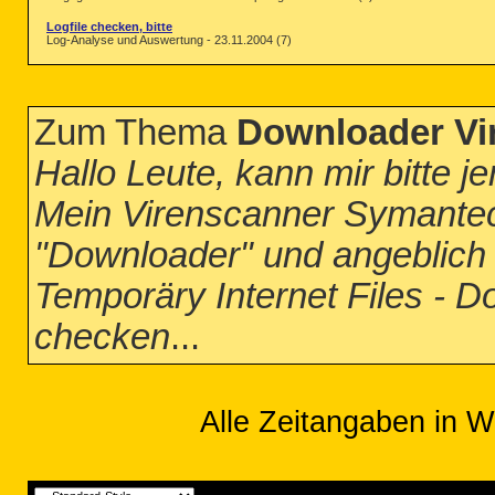
Logfile checken, bitte
Log-Analyse und Auswertung - 23.11.2004 (7)
Zum Thema
Downloader Vir
Hallo Leute, kann mir bitte j
Mein Virenscanner Symantec 
"Downloader" und angeblich 
Temporäry Internet Files - Do
checken
...
Alle Zeitangaben in W