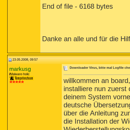
End of file - 6168 bytes
Danke an alle und für die Hil
23.05.2008, 09:57
markusg
Downloader Virus, bitte mal Logfile ch
Malware-holic
willkommen an board
installiere nun zuers
deinem System vorneh
deutsche Übersetzun
über die Anleitung z
die Installation der W
Wiederherstellungsko