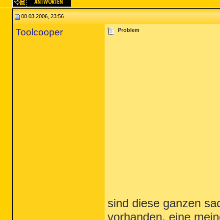
08.03.2006, 23:56
Toolcooper
Problem
sind diese ganzen sa
vorhanden, eine meine