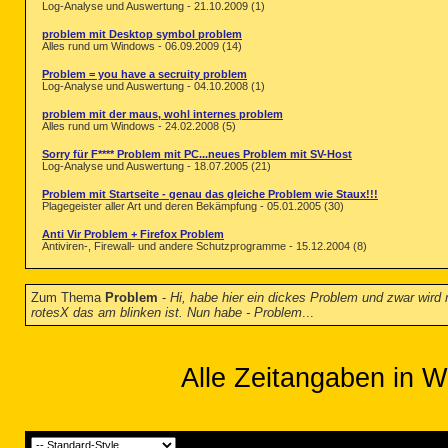
Log-Analyse und Auswertung - 21.10.2009 (1)
problem mit Desktop symbol problem
Alles rund um Windows - 06.09.2009 (14)
Problem = you have a secruity problem
Log-Analyse und Auswertung - 04.10.2008 (1)
problem mit der maus, wohl internes problem
Alles rund um Windows - 24.02.2008 (5)
Sorry für F**** Problem mit PC...neues Problem mit SV-Host
Log-Analyse und Auswertung - 18.07.2005 (21)
Problem mit Startseite - genau das gleiche Problem wie Staux!!!
Plagegeister aller Art und deren Bekämpfung - 05.01.2005 (30)
Anti Vir Problem + Firefox Problem
Antiviren-, Firewall- und andere Schutzprogramme - 15.12.2004 (8)
Zum Thema
Problem
-
Hi, habe hier ein dickes Problem und zwar wird 
rotesX das am blinken ist. Nun habe - Problem
...
Alle Zeitangaben in W