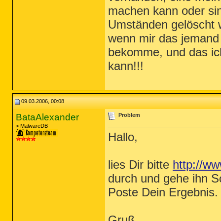
machen kann oder sin
Umständen gelöscht 
wenn mir das jemand 
bekomme, und das ich 
kann!!!
09.03.2006, 00:08
BataAlexander
Problem
> MalwareDB
Hallo,
lies Dir bitte
http://w
durch und gehe ihn Sch
Poste Dein Ergebnis.
Gruß