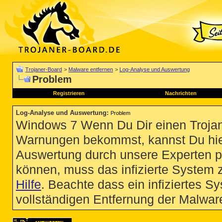
Trojaner-Board
>
Malware entfernen
>
Log-Analyse und Auswertung
Problem
Registrieren
Nachrichten
Log-Analyse und Auswertung
:
Problem
Windows 7 Wenn Du Dir einen Trojan
Warnungen bekommst, kannst Du hie
Auswertung durch unsere Experten p
können, muss das infizierte System 
Hilfe
. Beachte dass ein infiziertes S
vollständigen Entfernung der Malware