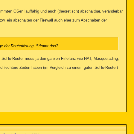
stimmten OSen lauffähig und auch (theoretisch) abschaltbar, veränderbar
 bzw. ein abschalten der Firewall auch eher zum Abschalten der
ige der Routerlösung. Stimmt das?
er SoHo-Router muss ja den ganzen Firlefanz wie NAT, Masquerading,
 schlechtere Zeiten haben (im Vergleich zu einem guten SoHo-Router)