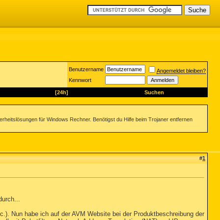
Benutzername
Angemeldet bleiben?
Kennwort
[24h]
Suchen
herheitslösungen für Windows Rechner. Benötigst du Hilfe beim Trojaner entfernen
#
1
urch...
tc.). Nun habe ich auf der AVM Website bei der Produktbeschreibung der