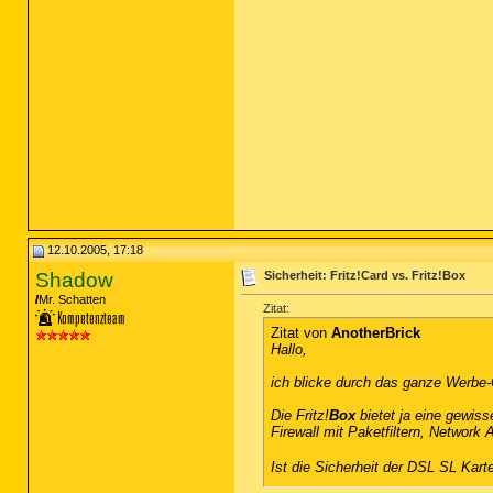
12.10.2005, 17:18
Shadow
Sicherheit: Fritz!Card vs. Fritz!Box
Mr. Schatten
Zitat:
Zitat von
AnotherBrick
Hallo,
ich blicke durch das ganze Werbe-
Die Fritz!
Box
bietet ja eine gewiss
Firewall mit Paketfiltern, Network
Ist die Sicherheit der DSL SL Kart