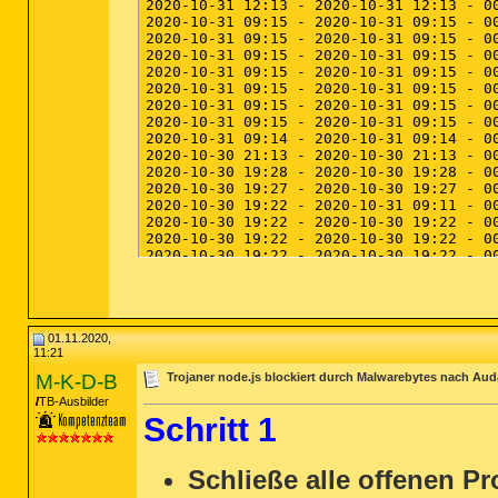
01.11.2020,
11:21
M-K-D-B
Trojaner node.js blockiert durch Malwarebytes nach Auda
TB-Ausbilder
Schritt 1
Schließe alle offenen P