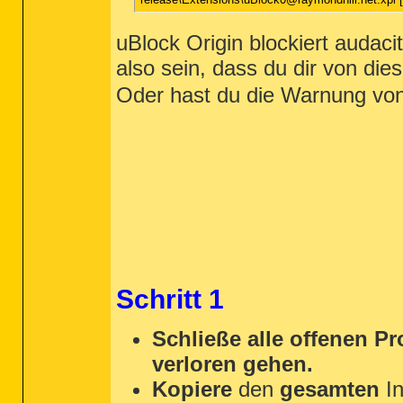
uBlock Origin blockiert audac
also sein, dass du dir von die
Oder hast du die Warnung von 
Schritt 1
Schließe alle offenen P
verloren gehen.
Kopiere
den
gesamten
In