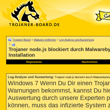
Trojaner-Board
>
Malware entfernen
>
Log-Analyse und Auswertung
Trojaner node.js blockiert durch Malwareb
Installation
Registrieren
Nachrichten
Log-Analyse und Auswertung
:
Trojaner node.js blockiert durch Malwarebytes 
Windows 7 Wenn Du Dir einen Trojan
Warnungen bekommst, kannst Du hie
Auswertung durch unsere Experten p
können, muss das infizierte System 