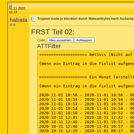
01.11.2020,
11:13
habata
Trojaner node.js blockiert durch Malwarebytes nach Audacity 
FRST Teil 02:
Code:
Alles auswählen
Aufklappen
ATTFilter
==================== NetSvcs (Nicht auf der Ausnahmeliste) ===================

(Wenn ein Eintrag in die Fixlist aufgenommen wird, wird er aus der Registry entfernt. Die Datei wird nicht verschoben solange sie nicht separat aufgelistet wird.)


==================== Ein Monat (erstellte) ===================

(Wenn ein Eintrag in die Fixlist aufgenommen wird, wird die Datei/der Ordner verschoben.)

2020-11-01 10:56 - 2020-11-01 10:56 - 000000000 ____D C:\Users\*****\AppData\LocalLow\IGDump
2020-11-01 10:54 - 2020-11-01 10:54 - 000197792 _____ (Malwarebytes) C:\windows\system32\Drivers\farflt.sys
2020-11-01 10:54 - 2020-11-01 10:54 - 000134304 _____ (Malwarebytes) C:\windows\system32\Drivers\mwac.sys
2020-11-01 10:54 - 2020-11-01 10:54 - 000074936 _____ (Malwarebytes) C:\windows\system32\Drivers\mbam.sys
2020-11-01 10:50 - 2020-11-01 10:52 - 000016590 _____ C:\Users\*****\Downloads\Fixlog.txt
2020-10-31 12:41 - 2020-10-31 12:42 - 000122509 _____ C:\Users\*****\Downloads\Addition.txt
2020-10-31 12:40 - 2020-11-01 10:57 - 000025557 _____ C:\Users\*****\Downloads\FRST.txt
2020-10-31 12:40 - 2020-11-01 10:57 - 000000000 ____D C:\FRST
2020-10-31 12:29 - 2020-11-01 09:17 - 000000000 ____D C:\Users\*****\Desktop\Protokolle
2020-10-31 12:13 - 2020-10-31 12:13 - 002299904 _____ (Farbar) C:\Users\*****\Downloads\FRST64.exe
2020-10-31 09:15 - 2020-10-31 09:15 - 000248968 _____ (Malwarebytes) C:\windows\system32\Drivers\mbamswissarmy.sys
2020-10-31 09:15 - 2020-10-31 09:15 - 000217600 _____ (Malwarebytes) C:\windows\system32\Drivers\MbamChameleon.sys
2020-10-31 09:15 - 2020-10-31 09:15 - 000153312 _____ (Malwarebytes) C:\windows\system32\Drivers\mbae64.sys
2020-10-31 09:15 - 2020-10-31 09:15 - 000019912 _____ (Malwarebytes) C:\windows\system32\Drivers\MbamElam.sys
2020-10-31 09:15 - 2020-10-31 09:15 - 000002040 _____ C:\ProgramData\Microsoft\Windows\Start Menu\Programs\Malwarebytes.lnk
2020-10-31 09:15 - 2020-10-31 09:15 - 000000000 ____D C:\Users\*****\AppData\Local\mbam
2020-10-31 09:15 - 2020-10-31 09:15 - 000000000 ____D C:\ProgramData\Malwarebytes
2020-10-31 09:14 - 2020-10-31 09:14 - 000000000 ____D C:\Program Files\Malwarebytes
2020-10-30 21:13 - 2020-10-30 21:13 - 000572402 _____ C:\Users\*****\Desktop\lighter2.webp
2020-10-30 19:28 - 2020-10-30 19:28 - 000000000 ____D C:\Users\*****\Documents\Audacity
2020-10-30 19:27 - 2020-10-30 19:27 - 000000000 ____D C:\Users\*****\AppData\Local\MediaHuman
2020-10-30 19:22 - 2020-10-31 09:11 - 000000000 ____D C:\Users\*****\AppData\Roaming\audacity
2020-10-30 19:22 - 2020-10-30 19:22 - 000001095 _____ C:\ProgramData\Microsoft\Windows\Start Menu\Programs\Audacity.lnk
2020-10-30 19:22 - 2020-10-30 19:22 - 000000000 ____D C:\Users\*****\AppData\Local\Audacity
2020-10-30 19:22 - 2020-10-30 19:22 - 000000000 ____D C:\Program Files (x86)\Audacity
2020-10-30 19:21 - 2020-10-30 19:21 - 000000408 _____ C:\Users\Public\Desktop\updatepush.com.lnk
2020-10-30 19:21 - 2020-10-30 19:21 - 000000408 _____ C:\ProgramData\Desktop\updatepush.com.lnk
2020-10-30 18:39 - 2020-10-30 22:15 - 000072197 _____ C:\Users\*****\Desktop\Tongue_Drum.dwg
2020-10-30 18:39 - 2020-10-30 22:15 - 000072197 _____ C:\Users\*****\Desktop\Tongue_Drum.bak
2020-10-30 18:27 - 2020-10-30 18:27 - 000713908 _____ C:\Users\*****\Desktop\lighter.webp
2020-10-30 04:20 - 2020-10-30 04:20 - 000000000 ____D C:\windows\system32\Tasks\Mozilla
2020-10-27 23:09 - 2020-10-28 21:12 - 000000000 ____D C:\Users\*****\AppData\Roaming\vlc
2020-10-27 23:09 - 2020-10-27 23:09 - 000000923 _____ C:\Users\Public\Desktop\VLC media player.lnk
2020-10-27 23:09 - 2020-10-27 23:09 - 000000923 _____ C:\ProgramData\Desktop\VLC media player.lnk
2020-10-27 23:09 - 2020-10-27 23:09 - 000000000 ____D C:\ProgramData\Microsoft\Windows\Start Menu\Programs\VideoLAN
2020-10-27 23:08 - 2020-10-27 23:08 - 041824168 _____ C:\Users\*****\Downloads\vlc-3.0.11-win64.exe
2020-10-27 23:08 - 2020-10-27 23:08 - 000000000 ____D C:\Program Files\VideoLAN
2020-10-26 11:46 - 2020-10-26 14:38 - 000003023 _____ C:\Users\*****\AppData\Local\kdenliverc
2020-10-26 11:46 - 2020-10-26 11:46 - 000000532 _____ C:\Users\*****\AppData\Local\user-places.xbel
2020-10-26 11:46 - 2020-10-26 11:46 - 000000000 ____D C:\Users\*****\AppData\Roaming\kdenlive
2020-10-26 11:46 - 2020-10-26 11:46 - 000000000 ____D C:\Users\*****\AppData\Local\mime
2020-10-26 11:46 - 2020-10-26 11:46 - 000000000 ____D C:\Users\*****\AppData\Local\kdenlive
2020-10-26 11:46 - 2020-10-26 11:46 - 000000000 _____ C:\Users\*****\AppData\Local\user-places.xbel.tbcache
2020-10-26 11:05 - 2020-10-26 11:05 - 000000080 _____ C:\Users\*****\AppData\Local\digikam_systemrc
2020-10-26 11:03 - 2020-10-26 11:03 - 000000000 ____D C:\Users\*****\AppData\Local\digikam
2020-10-26 11:02 - 2020-10-27 12:30 - 000041998 _____ C:\Users\*****\AppData\Local\digikamrc
2020-10-26 10:53 - 2020-10-26 10:53 - 000000000 ____D C:\ProgramData\Microsoft\Windows\Start Menu\Programs\digiKam 7.1.0
2020-10-26 10:52 - 2020-10-26 10:53 - 000000000 ____D C:\Program Files\digiKam
2020-10-26 10:48 - 2020-10-26 10:49 - 205504002 _____ C:\U