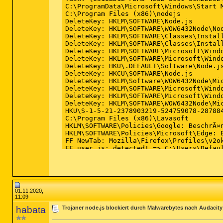
01.11.2020,
11:09
habata
Trojaner node.js blockiert durch Malwarebytes nach Audacity 