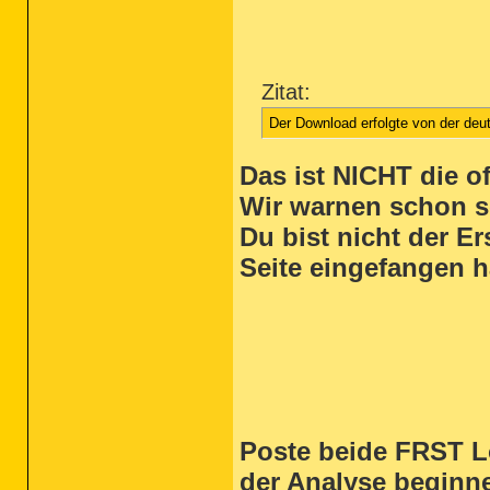
Zitat:
Der Download erfolgte von der deu
Das ist NICHT die o
Wir warnen schon se
Du bist nicht der E
Seite eingefangen h
Poste beide FRST Lo
der Analyse beginn