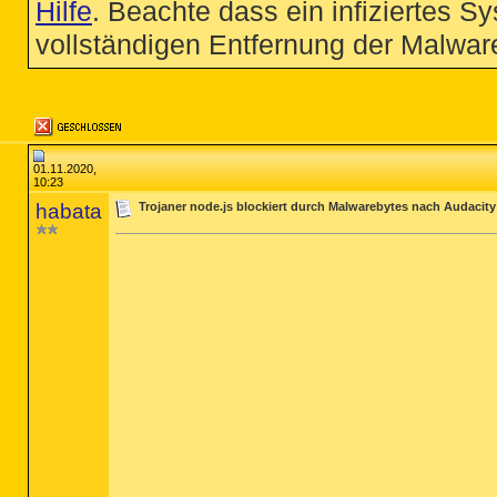
Hilfe
. Beachte dass ein infiziertes S
vollständigen Entfernung der Malware
01.11.2020,
10:23
habata
Trojaner node.js blockiert durch Malwarebytes nach Audacity 