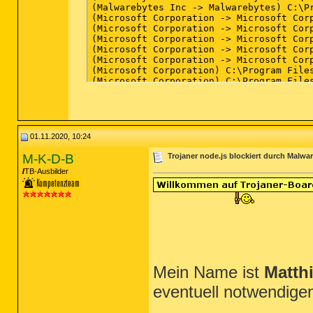
01.11.2020, 10:24
M-K-D-B
Trojaner node.js blockiert durch Malwar
TB-Ausbilder
Mein Name ist
Matth
eventuell notwendige