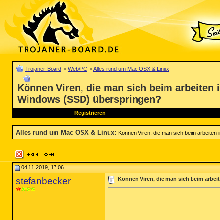
Trojaner-Board
>
Web/PC
>
Alles rund um Mac OSX & Linux
Können Viren, die man sich beim arbeiten i
Windows (SSD) überspringen?
Registrieren
Alles rund um Mac OSX & Linux
:
Können Viren, die man sich beim arbeiten
04.11.2019, 17:06
stefanbecker
Können Viren, die man sich beim arbei