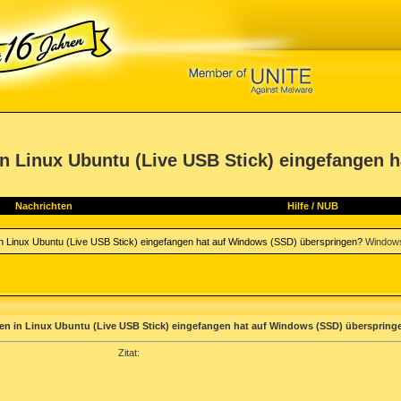
n Linux Ubuntu (Live USB Stick) eingefangen h
Nachrichten
Hilfe
/
NUB
 in Linux Ubuntu (Live USB Stick) eingefangen hat auf Windows (SSD) überspringen?
Windows
ten in Linux Ubuntu (Live USB Stick) eingefangen hat auf Windows (SSD) überspring
Zitat: