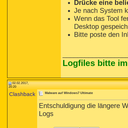
Drücke eine beli
Je nach System k
Wenn das Tool fert
Desktop gespeiche
Bitte poste den In
_________________
Logfiles bitte 
02.02.2017,
20:20
Clashback
Malware auf Windows7 Ultimate
Entschuldigung die längere Wa
Logs