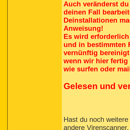
Auch veränderst du 
deinen Fall bearbei
Deinstallationen m
Anweisung!
Es wird erforderlic
und in bestimmten F
vernünftig bereinig
wenn wir hier ferti
wie surfen oder mai
Gelesen und ve
Hast du noch weitere
andere Virenscanner,