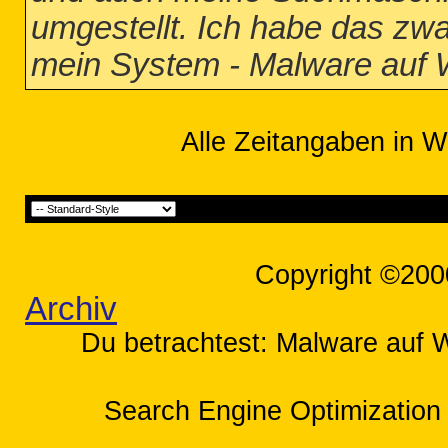
umgestellt. Ich habe das zwa
mein System - Malware auf 
Alle Zeitangaben in W
Copyright ©200
Archiv
Du betrachtest: Malware auf 
Search Engine Optimization 