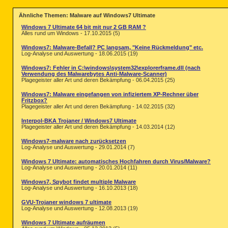
Ähnliche Themen: Malware auf Windows7 Ultimate
Windows 7 Ultimate 64 bit mit nur 2 GB RAM ?
Alles rund um Windows - 17.10.2015 (5)
Windows7: Malware-Befall? PC langsam, "Keine Rückmeldung" etc.
Log-Analyse und Auswertung - 18.06.2015 (19)
Windows7: Fehler in C:\windows\system32\explorerframe.dll (nach
Verwendung des Malwarebytes Anti-Malware-Scanner)
Plagegeister aller Art und deren Bekämpfung - 06.04.2015 (25)
Windows7: Malware eingefangen von infiziertem XP-Rechner über
Fritzbox?
Plagegeister aller Art und deren Bekämpfung - 14.02.2015 (32)
Interpol-BKA Trojaner / Windows7 Ultimate
Plagegeister aller Art und deren Bekämpfung - 14.03.2014 (12)
Windows7-malware nach zurücksetzen
Log-Analyse und Auswertung - 29.01.2014 (7)
Windows 7 Ultimate: automatisches Hochfahren durch Virus/Malware?
Log-Analyse und Auswertung - 20.01.2014 (11)
Windows7, Spybot findet multiple Malware
Log-Analyse und Auswertung - 16.10.2013 (18)
GVU-Trojaner windows 7 ultimate
Log-Analyse und Auswertung - 12.08.2013 (19)
Windows 7 Ultimate aufräumen