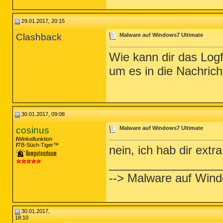
29.01.2017, 20:15
Clashback
Malware auf Windows7 Ultimate
Wie kann dir das Logf
um es in die Nachricht
30.01.2017, 09:08
cosinus
Malware auf Windows7 Ultimate
Winkelfunktion
TB-Süch-Tiger™
nein, ich hab dir ext
_________________
--> Malware auf Wind
30.01.2017,
18:10