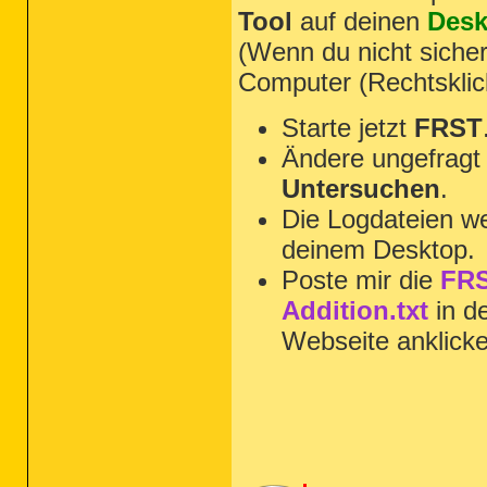
Tool
auf deinen
Desk
(Wenn du nicht sicher
Computer (Rechtsklic
Starte jetzt
FRST
Ändere ungefragt 
Untersuchen
.
Die Logdateien we
deinem Desktop.
Poste mir die
FRS
Addition.txt
in d
Webseite anklick