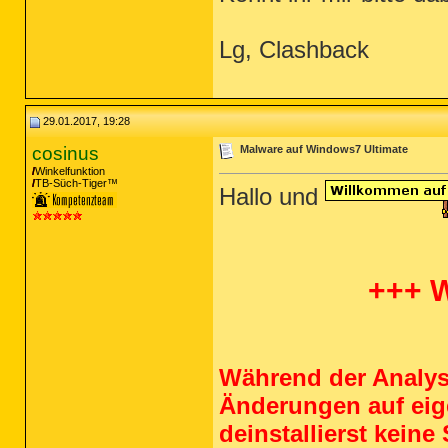
Lg, Clashback
29.01.2017, 19:28
cosinus
Malware auf Windows7 Ultimate
Winkelfunktion
TB-Süch-Tiger™
Hallo und
+++ 
Während der Analy
Änderungen auf eigen
deinstallierst kein