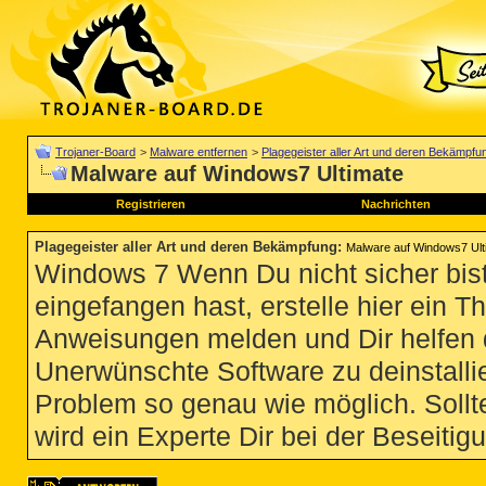
Trojaner-Board
>
Malware entfernen
>
Plagegeister aller Art und deren Bekämpfu
Malware auf Windows7 Ultimate
Registrieren
Nachrichten
Plagegeister aller Art und deren Bekämpfung
:
Malware auf Windows7 Ult
Windows 7 Wenn Du nicht sicher bist
eingefangen hast, erstelle hier ein T
Anweisungen melden und Dir helfen 
Unerwünschte Software zu deinstallie
Problem so genau wie möglich. Sollte
wird ein Experte Dir bei der Beseitigu