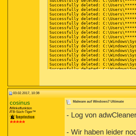
Successfully deleted: C:\Users\****
Successfully deleted: C:\Users\****
Successfully deleted: C:\Users\****
Successfully deleted: C:\Users\****
Successfully deleted: C:\Users\****
Successfully deleted: C:\Users\****
Successfully deleted: C:\Users\****
Successfully deleted: C:\Users\****
Successfully deleted: C:\Users\****
Successfully deleted: C:\Windows\Sy
Successfully deleted: C:\Windows\Sy
Successfully deleted: C:\Windows\Sy
Successfully deleted: C:\Windows\Sy
Successfully deleted: C:\Windows\Sy
Successfully deleted: C:\Windows\Sy
Successfully deleted: C:\Windows\Sy
Successfully deleted: C:\Windows\Sy
Successfully deleted: C:\Windows\Sy
Successfully deleted: C:\Windows\Sy
Successfully deleted: C:\Windows\Sy
Successfully deleted: C:\Windows\Sy
03.02.2017, 10:38
Successfully deleted: C:\Windows\Sy
Successfully deleted: C:\Windows\Sy
cosinus
Malware auf Windows7 Ultimate
Winkelfunktion
TB-Süch-Tiger™
- Log von adwCleaner 
Registry: 0 

- Wir haben leider no