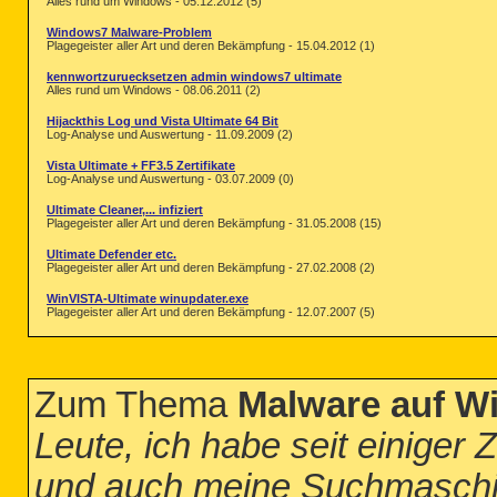
Alles rund um Windows - 05.12.2012 (5)
Windows7 Malware-Problem
Plagegeister aller Art und deren Bekämpfung - 15.04.2012 (1)
kennwortzuruecksetzen admin windows7 ultimate
Alles rund um Windows - 08.06.2011 (2)
Hijackthis Log und Vista Ultimate 64 Bit
Log-Analyse und Auswertung - 11.09.2009 (2)
Vista Ultimate + FF3.5 Zertifikate
Log-Analyse und Auswertung - 03.07.2009 (0)
Ultimate Cleaner,... infiziert
Plagegeister aller Art und deren Bekämpfung - 31.05.2008 (15)
Ultimate Defender etc.
Plagegeister aller Art und deren Bekämpfung - 27.02.2008 (2)
WinVISTA-Ultimate winupdater.exe
Plagegeister aller Art und deren Bekämpfung - 12.07.2007 (5)
Zum Thema
Malware auf W
Leute, ich habe seit einiger
und auch meine Suchmasch