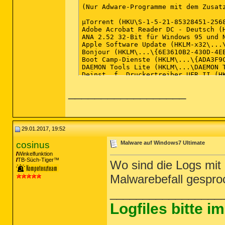
__________________
29.01.2017, 19:52
cosinus
Malware auf Windows7 Ultimate
Winkelfunktion
TB-Süch-Tiger™
Wo sind die Logs mit
Malwarebefall gespro
_________________
Logfiles bitte 