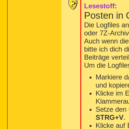
Lesestoff:
Posten in
Die Logfiles a
oder 7Z-Archiv
Auch wenn die 
bitte ich dich 
Beiträge vertei
Um die Logfile
Markiere d
und kopier
Klicke im 
Klammerau
Setze den
STRG+V
.
Klicke auf