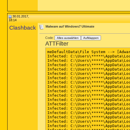
30.01.2017,
18:14
Clashback
Malware auf Windows7 Ultimate
Code:
Alles auswählen
Aufklappen
ATTFilter
meDefaultData\File System --> [Adwar
Infected: C:\Users\*****\AppData\Lo
Infected: C:\Users\*****\AppData\Lo
Infected: C:\Users\*****\AppData\Lo
Infected: C:\Users\*****\AppData\Lo
Infected: C:\Users\*****\AppData\Lo
Infected: C:\Users\*****\AppData\Lo
Infected: C:\Users\*****\AppData\Lo
Infected: C:\Users\*****\AppData\Lo
Infected: C:\Users\*****\AppData\Lo
Infected: C:\Users\*****\AppData\Lo
Infected: C:\Users\*****\AppData\Lo
Infected: C:\Users\*****\AppData\Lo
Infected: C:\Users\*****\AppData\Lo
Infected: C:\Users\*****\AppData\Lo
Infected: C:\Users\*****\AppData\Lo
Infected: C:\Users\*****\AppData\Lo
Infected: C:\Users\*****\AppData\Lo