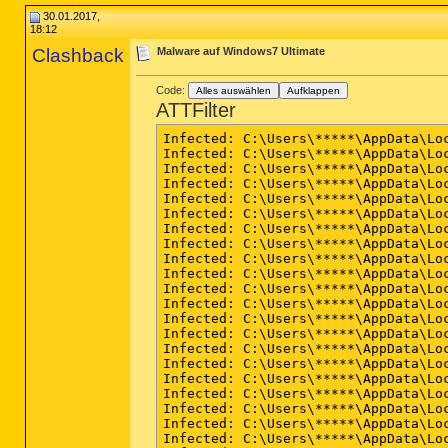
30.01.2017,
18:12
Clashback
Malware auf Windows7 Ultimate
Code:
Alles auswählen
Aufklappen
ATTFilter
Infected: C:\Users\*****\AppData\Lo
Infected: C:\Users\*****\AppData\Lo
Infected: C:\Users\*****\AppData\Lo
Infected: C:\Users\*****\AppData\Lo
Infected: C:\Users\*****\AppData\Lo
Infected: C:\Users\*****\AppData\Lo
Infected: C:\Users\*****\AppData\Lo
Infected: C:\Users\*****\AppData\Lo
Infected: C:\Users\*****\AppData\Lo
Infected: C:\Users\*****\AppData\Lo
Infected: C:\Users\*****\AppData\Lo
Infected: C:\Users\*****\AppData\Lo
Infected: C:\Users\*****\AppData\Lo
Infected: C:\Users\*****\AppData\Lo
Infected: C:\Users\*****\AppData\Lo
Infected: C:\Users\*****\AppData\Lo
Infected: C:\Users\*****\AppData\Lo
Infected: C:\Users\*****\AppData\Lo
Infected: C:\Users\*****\AppData\Lo
Infected: C:\Users\*****\AppData\Lo
Infected: C:\Users\*****\AppData\Lo