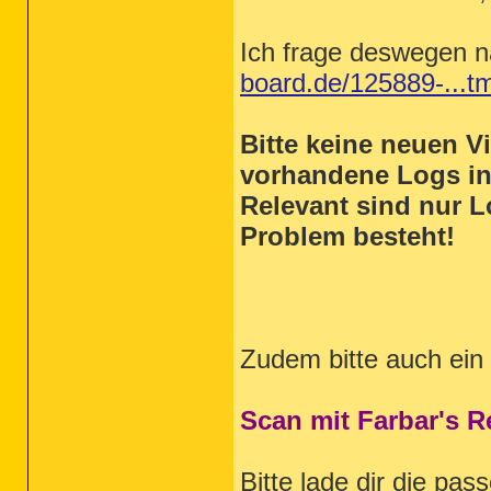
Ich frage deswegen 
board.de/125889-...t
Bitte keine neuen 
vorhandene Logs i
Relevant sind nur L
Problem besteht!
Zudem bitte auch ein
Scan mit Farbar's 
Bitte lade dir die pa