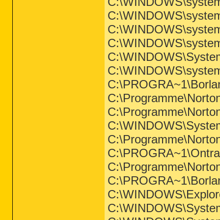
C:\WINDOWS\system3
C:\WINDOWS\system3
C:\WINDOWS\system3
C:\WINDOWS\system
C:\WINDOWS\System
C:\WINDOWS\system3
C:\PROGRA~1\Borla
C:\Programme\Norton
C:\Programme\Norton
C:\WINDOWS\System
C:\Programme\Norton
C:\PROGRA~1\Ontra
C:\Programme\Norton
C:\PROGRA~1\Borlan
C:\WINDOWS\Explor
C:\WINDOWS\System