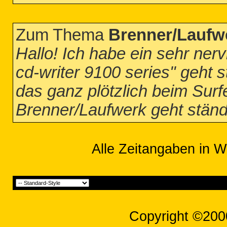
Zum Thema
Brenner/Laufwe
Hallo! Ich habe ein sehr ner
cd-writer 9100 series" geht st
das ganz plötzlich beim Sur
Brenner/Laufwerk geht ständi
Alle Zeitangaben in W
Copyright ©200