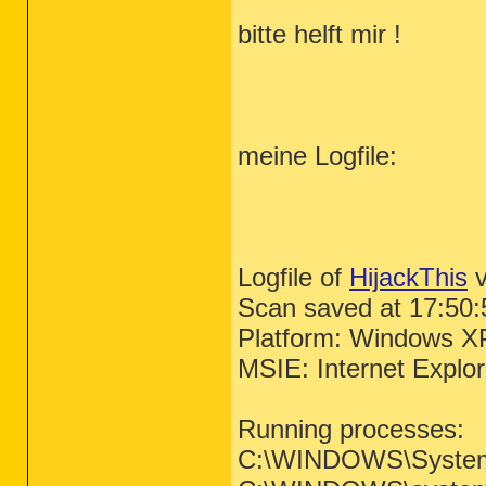
bitte helft mir !
meine Logfile:
Logfile of
HijackThis
v
Scan saved at 17:50:
Platform: Windows X
MSIE: Internet Explo
Running processes:
C:\WINDOWS\System