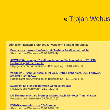
«
Trojan Webus
Ähnliche Themen: Brenner/Laufwerk geht ständig auf und zu !!
Boot vom externen Laufwerk mit Toshiba Satellite geht nicht
Alles rund um Windows - 08.09.2015 (4)
ADWARE/Adware.gen7 + vllt noch andere Sachen auf dem PC/ CD-
Laufwerk geht nicht mehr
Plagegeister aller Art und deren Bekämpfung - 30.01.2015 (3)
Windows 7: sehr langsam, C ist weg, Defrag geht nicht, DVD Laufwerk
arbeitet nicht u.s.w.
Plagegeister aller Art und deren Bekämpfung - 13.12.2014 (15)
Laufwerk ist ständig zu hören wenn es arbeitet
Netzwerk und Hardware - 12.07.2014 (3)
LG Brenner nicht als Brenner erkannt nach Windows 7 Installation
Netzwerk und Hardware - 13.09.2010 (2)
DVD-Brenner wird zum CD-Brenner
Alles rund um Windows - 23.02.2010 (12)