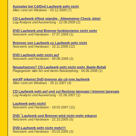
Autoplay bei Cd/Dvd Laufwerk geht nicht
Alles rund um Windows - 03.12.2009 (7)
CD-Laufwerk öffnet ständig - Allgemeiner Check, bitte!
Log-Analyse und Auswertung - 22.08.2009 (2)
DVD Laufwerk und Brenner funktionieren nicht mehr
Netzwerk und Hardware - 27.07.2009 (1)
Brennen von Laufwerk zu Laufwerk geht nicht
Netzwerk und Hardware - 15.11.2008 (22)
DVD Laufwerk geht nicht auf
Netzwerk und Hardware - 09.08.2008 (2)
Neuaufsetzen? CD Laufwerk geht nicht mehr, Bagle-Befall
Plagegeister aller Art und deren Bekämpfung - 04.06.2008 (1)
winXP erkennt DvD-brenner als cd-rom laufwerk
Alles rund um Windows - 28.11.2007 (4)
CD Laufwerk geht auf und zu| Rechner langsam | Internet langsam
Log-Analyse und Auswertung - 01.06.2007 (1)
Laufwerk geht nicht!
Netzwerk und Hardware - 18.03.2007 (11)
DVD ´Laufwerk und Brenner wird nicht mehr erkannt
Netzwerk und Hardware - 22.10.2005 (5)
DVD-Laufwerk geht nicht mehr!!!
Netzwerk und Hardware - 03.03.2005 (2)