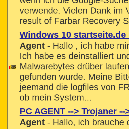
wenn ich die Google-Suche 
verwende. Vielen Dank im V
result of Farbar Recovery S
Windows 10 startseite.de
Agent
- Hallo , ich habe mir
Ich habe es deinstalliert u
Malwarebytes drüber laufen
gefunden wurde. Meine Bitt
jeemand die logfiles von F
ob mein System...
PC AGENT --> Trojaner --
Agent
- Hallo, ich brauche