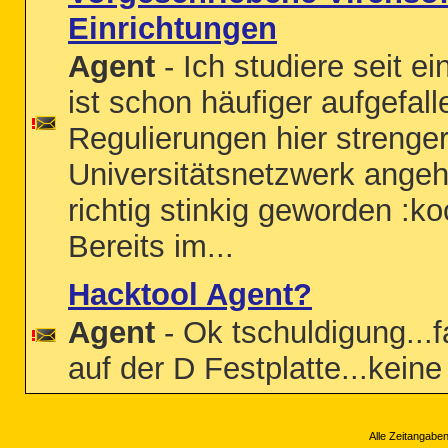
Einrichtungen
Agent
- Ich studiere seit ei
ist schon häufiger aufgefal
Regulierungen hier streng
Universitätsnetzwerk angeh
richtig stinkig geworden :k
Bereits im...
Hacktool Agent?
Agent
- Ok tschuldigung...
auf der D Festplatte...kein
Alle Zeitangaben