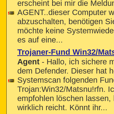
erscheint bei mir die Meldu
AGENT..dieser Computer wi
abzuschalten, benötigen Sie
möchte keine Systemwieder
es auf eine...
Trojaner-Fund Win32/Mat
Agent
- Hallo, ich sichere
dem Defender. Dieser hat h
Systemscan folgenden Fun
Trojan:Win32/Matsnu!rfn. I
empfohlen löschen lassen, b
wirklich reicht. Könnt ihr...