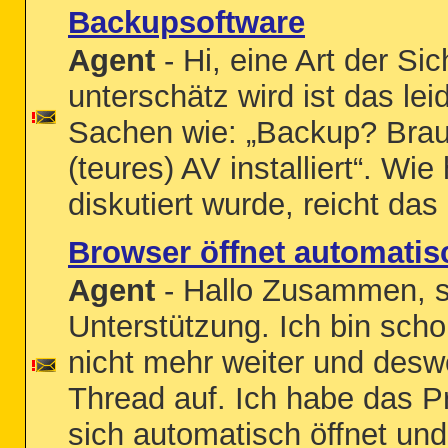
Backupsoftware
Agent
- Hi, eine Art der Si
unterschätz wird ist das l
Sachen wie: „Backup? Brauc
(teures) AV installiert“. W
diskutiert wurde, reicht da
Browser öffnet automati
Agent
- Hallo Zusammen, s
Unterstützung. Ich bin sch
nicht mehr weiter und des
Thread auf. Ich habe das P
sich automatisch öffnet un