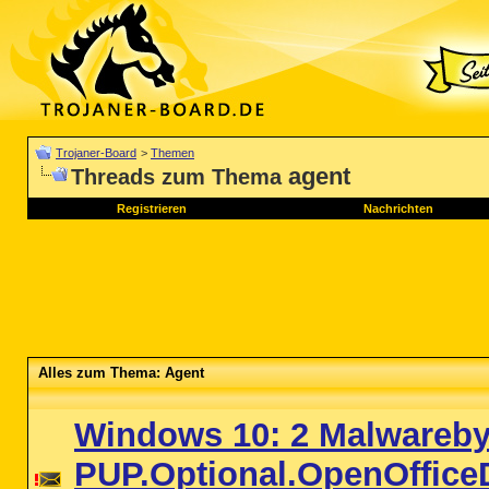
Trojaner-Board
>
Themen
agent
Threads zum Thema
Registrieren
Nachrichten
Alles zum Thema: Agent
Windows 10: 2 Malwareby
PUP.Optional.OpenOffice