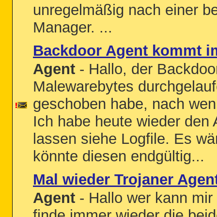
unregelmäßig nach einer be
Manager. ...
Backdoor Agent kommt i
Agent
- Hallo, der Backdo
Malewarebytes durchgelaufe
geschoben habe, nach weni
Ich habe heute wieder den 
lassen siehe Logfile. Es w
könnte diesen endgültig...
Mal wieder Trojaner Agen
Agent
- Hallo wer kann mir
finde immer wieder die bei