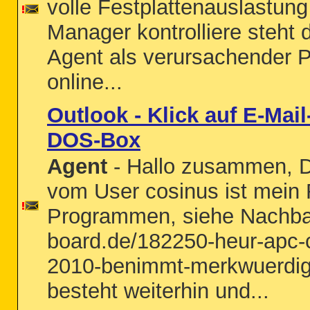
volle Festplattenauslastun
Manager kontrolliere steht 
Agent als verursachender P
online...
Outlook - Klick auf E-Mai
DOS-Box
Agent
- Hallo zusammen, D
vom User cosinus ist mein
Programmen, siehe Nachbart
board.de/182250-heur-apc-c
2010-benimmt-merkwuerdig
besteht weiterhin und...