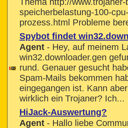
Thema http://www.trojaner
speicherbelastung-100-cpu
prozess.html Probleme berei
Spybot findet win32.down
Agent
- Hey, auf meinem L
win32.downloader.gen gefun
rund. Genauer gesucht habe 
Spam-Mails bekommen habe
eingegangen ist. Kann aber 
wirklich ein Trojaner? Ich...
HiJack-Auswertung?
Agent
- Hallo liebe Commun