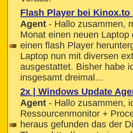
Flash Player bei Kinox.to
Agent
- Hallo zusammen, m
Monat einen neuen Laptop g
einen flash Player herunte
Laptop nun mit diversen e
ausgestattet. Bisher habe 
insgesamt dreimal...
2x | Windows Update Agen
Agent
- Hallo zusammen, ic
Ressourcenmonitor + Proc
heraus gefunden das der Di