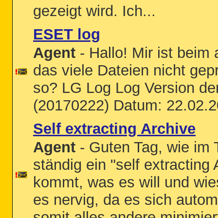
gezeigt wird. Ich...
ESET log
Agent
- Hallo! Mir ist beim 
das viele Dateien nicht gep
so? LG Log Log Version de
(20170222) Datum: 22.02.2
Self extracting Archive
Agent
- Guten Tag, wie im T
ständig ein "self extracting
kommt, was es will und wies
es nervig, da es sich autom
somit alles andere minimier