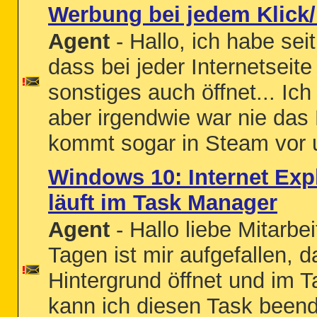
Werbung bei jedem Klick
Agent
- Hallo, ich habe sei
dass bei jeder Internetseit
sonstiges auch öffnet... Ic
aber irgendwie war nie das
kommt sogar in Steam vor un
Windows 10: Internet Expl
läuft im Task Manager
Agent
- Hallo liebe Mitarbe
Tagen ist mir aufgefallen, d
Hintergrund öffnet und im 
kann ich diesen Task beend