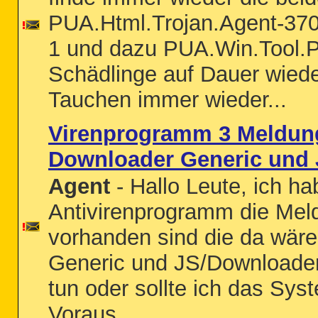
PUA.Html.Trojan.Agent-37
1 und dazu PUA.Win.Tool.P
Schädlinge auf Dauer wieder
Tauchen immer wieder...
Virenprogramm 3 Meldung
Downloader Generic und 
Agent
- Hallo Leute, ich 
Antivirenprogramm die Mel
vorhanden sind die da wär
Generic und JS/Downloader
tun oder sollte ich das Sy
Voraus.