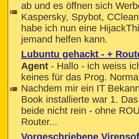
ab und es öffnen sich Werbe
Kaspersky, Spybot, CCleaner
habe ich nun eine HijackTh
jemand helfen kann.
Lubuntu gehackt - + Rout
Agent
- Hallo - ich weiss ic
keines für das Prog. Norma
Nachdem mir ein IT Bekannt
Book installierte war 1. D
beide nicht rein - ohne RO
Router...
Vorgeschriebene Virensof