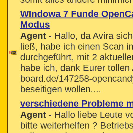
WIndowa 7 Funde OpenCa
Modus
Agent
- Hallo, da Avira sic
ließ, habe ich einen Scan 
durchgeführt, mit 2 aktue
habe ich, dank Eurer tollen 
board.de/147258-opencandy
beseitigen wollen....
verschiedene Probleme mi
Agent
- Hallo liebe Leute v
bitte weiterhelfen ? Betrie