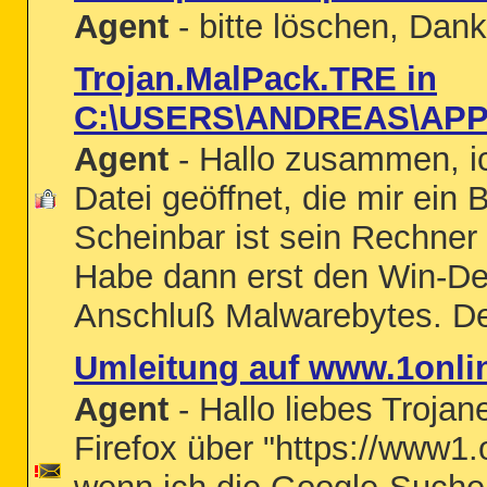
Agent
- bitte löschen, Dank
Trojan.MalPack.TRE in
C:\USERS\ANDREAS\APP
Agent
- Hallo zusammen, ich
Datei geöffnet, die mir ein 
Scheinbar ist sein Rechner in
Habe dann erst den Win-De
Anschluß Malwarebytes. De
Umleitung auf www.1onlin
Agent
- Hallo liebes Trojan
Firefox über "https://www1