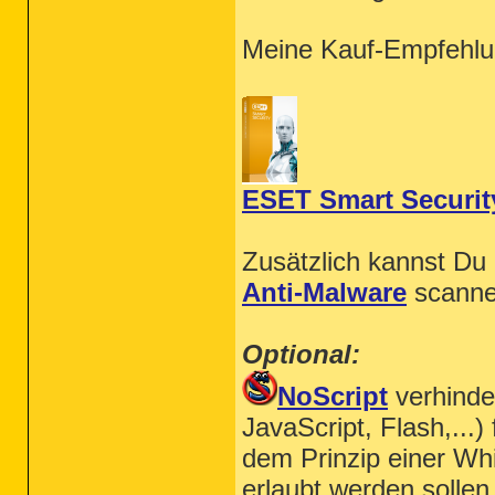
Meine Kauf-Empfehlu
ESET Smart Securit
Zusätzlich kannst Du
Anti-Malware
scanne
Optional:
NoScript
verhinde
JavaScript, Flash,...
dem Prinzip einer Whi
erlaubt werden sollen