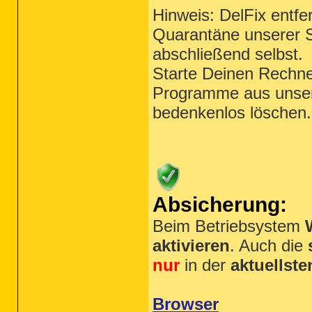
Hinweis: DelFix entfe
Quarantäne unserer S
abschließend selbst.
Starte Deinen Rechner
Programme aus unsere
bedenkenlos löschen.
Absicherung:
Beim Betriebsystem
aktivieren
. Auch die
nur
in der
aktuellste
Browser