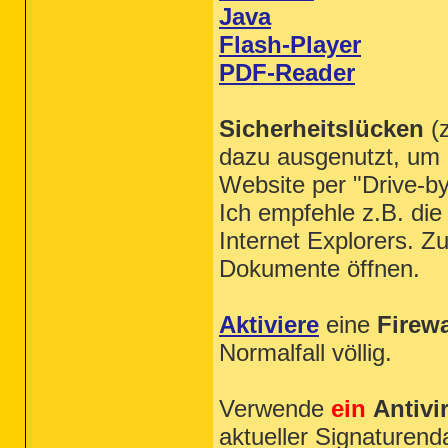
Java
Flash-Player
PDF-Reader
Sicherheitslücken
(
dazu ausgenutzt, um 
Website per "Drive-by
Ich empfehle z.B. d
Internet Explorers. 
Dokumente öffnen.
Aktiviere
eine
Firewa
Normalfall völlig.
Verwende
ein
Antivi
aktueller Signaturend