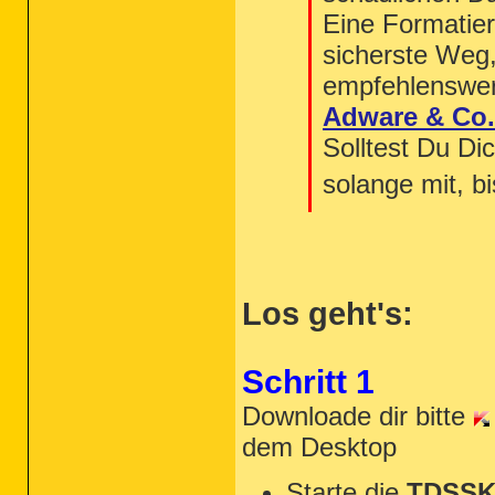
Eine Formatier
sicherste Weg,
empfehlenswer
Adware & Co.
Solltest Du Di
solange mit, b
Los geht's:
Schritt 1
Downloade dir bitte
dem Desktop
Starte die
TDSSKi