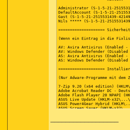
__________________