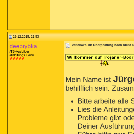
29.12.2015, 21:53
deeprybka
Windows 10: Überprüfung nach nicht a
TB-Ausbilder
Anleitungs-Guru
Jürg
Mein Name ist
behilflich sein. Zusa
Bitte arbeite alle
Lies die Anleitun
Probleme gibt ode
Deiner Ausführun