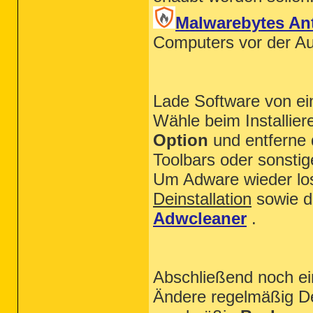
Malwarebytes Ant
Computers vor der Au
Lade Software von ei
Wähle beim Installie
Option
und entferne 
Toolbars oder sonsti
Um Adware wieder los
Deinstallation
sowie d
Adwcleaner
.
Abschließend noch ei
Ändere regelmäßig D