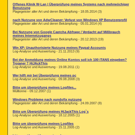
Offenes Klinik W-Lan | Überprüfung meines Systems nach mehrwöchiger
Benutzung
Plagegeister aller Art und deren Bekämpfung - 18.05.2014 (3)
nach Nutzung von AdwCleaner: Verlust von Windows XP Benutzerprofil
Plagegeister aller Art und deren Bekämpfung - 05.01.2014 (4)
Bei Nutzung von Google Captcha Abfrage / Verdacht auf Mißbrauch
meines Internetzugangs
Plagegeister aller Art und deren Bekämpfung - 20.12.2013 (19)
Win XP: Unauthorisierte Nutzung meines Paypal-Accounts
Log-Analyse und Auswertung - 21.11.2013 (9)
Bei der Anmeldung meines Online Kontos soll ich 100 iTANS eingeben?
Trojaner ? HiJAckThis
Log-Analyse und Auswertung - 19.08.2011 (1)
Wer hilft mir bei Überprüfung meines pc
Log-Analyse und Auswertung - 09.08.2008 (3)
Bitte um überprüfung meines Logfiles...
Mülltonne - 09.12.2007 (1)
Windows Probleme nach vundofix nutzung
Plagegeister aller Art und deren Bekämpfung - 24.09.2007 (8)
Bitte um Überprüfung meines HiJackThis Log`s
Log-Analyse und Auswertung - 18.12.2005 (1)
Bitte um überprüfung meines Logfiles
Log-Analyse und Auswertung - 15.11.2005 (2)