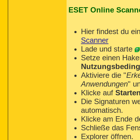
ESET Online Scann
Hier findest du ei
Scanner
Lade und starte
Setze einen Hake
Nutzungsbeding
Aktiviere die "
Erk
Anwendungen
" u
Klicke auf
Starte
Die Signaturen we
automatisch.
Klicke am Ende d
Schließe das Fen
Explorer öffnen.