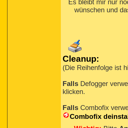
Es bleibt mir nur n
wünschen und das
Cleanup:
(Die Reihenfolge ist 
Falls
Defogger verwen
klicken.
Falls
Combofix verwe
Combofix deinstal