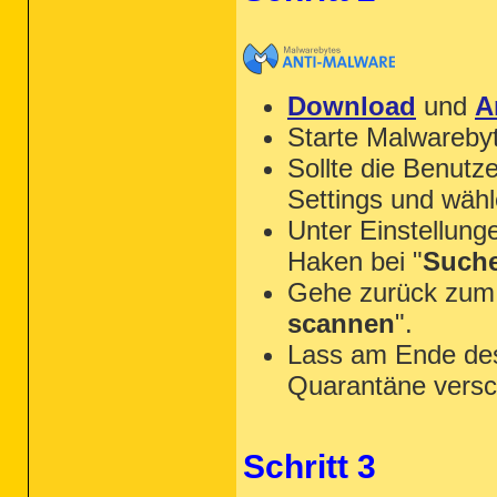
Download
und
A
Starte Malwareby
Sollte die Benutze
Settings und wäh
Unter Einstellung
Haken bei "
Suche
Gehe zurück zum A
scannen
".
Lass am Ende des 
Quarantäne versc
Schritt 3