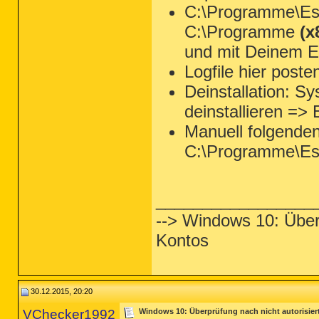
C:\Programme\Ese
C:\Programme
(x
und mit Deinem Ed
Logfile hier poste
Deinstallation: 
deinstallieren =>
Manuell folgende
C:\Programme\Es
_________________
--> Windows 10: Über
Kontos
30.12.2015, 20:20
VChecker1992
Windows 10: Überprüfung nach nicht autorisie