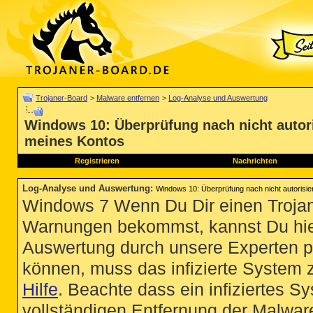
Trojaner-Board
>
Malware entfernen
>
Log-Analyse und Auswertung
Windows 10: Überprüfung nach nicht autor
meines Kontos
Registrieren
Nachrichten
Log-Analyse und Auswertung
:
Windows 10: Überprüfung nach nicht autorisi
Windows 7 Wenn Du Dir einen Trojan
Warnungen bekommst, kannst Du hie
Auswertung durch unsere Experten p
können, muss das infizierte System 
Hilfe
. Beachte dass ein infiziertes S
vollständigen Entfernung der Malware