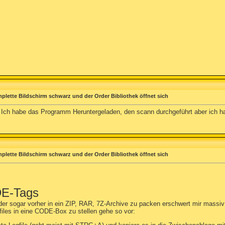
plette Bildschirm schwarz und der Order Bibliothek öffnet sich
. Ich habe das Programm Heruntergeladen, den scann durchgeführt aber ich ha
plette Bildschirm schwarz und der Order Bibliothek öffnet sich
DE-Tags
er sogar vorher in ein ZIP, RAR, 7Z-Archive zu packen erschwert mir massiv d
iles in eine CODE-Box zu stellen gehe so vor: