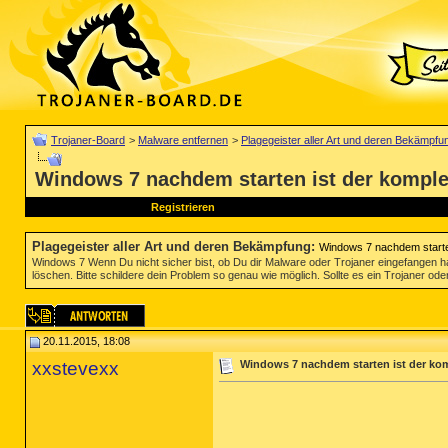
Trojaner-Board
>
Malware entfernen
>
Plagegeister aller Art und deren Bekämpfu
Windows 7 nachdem starten ist der komplet
Registrieren
Plagegeister aller Art und deren Bekämpfung
:
Windows 7 nachdem starten
Windows 7 Wenn Du nicht sicher bist, ob Du dir Malware oder Trojaner eingefangen ha
löschen. Bitte schildere dein Problem so genau wie möglich. Sollte es ein Trojaner oder
20.11.2015, 18:08
xxstevexx
Windows 7 nachdem starten ist der kom