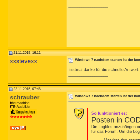
__________________
__________________
21.11.2015, 16:11
xxstevexx
Windows 7 nachdem starten ist der kom
Erstmal danke für die schnelle Antwort
__________________
22.11.2015, 07:43
schrauber
Windows 7 nachdem starten ist der kom
the machine
TB-Ausbilder
So funktioniert es:
Posten in CO
Die Logfiles anzuhängen od
für das Forum. Um die Logf