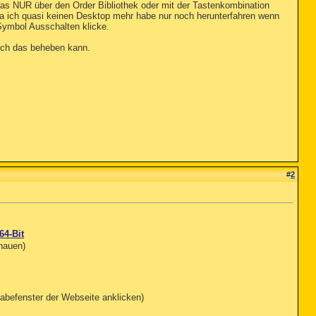
as NUR über den Order Bibliothek oder mit der Tastenkombination
a ich quasi keinen Desktop mehr habe nur noch herunterfahren wenn
 Symbol Ausschalten klicke.
ich das beheben kann.
#
2
64-Bit
chauen)
abefenster der Webseite anklicken)