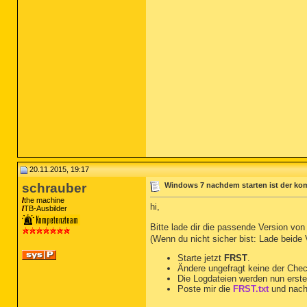
20.11.2015, 19:17
schrauber
Windows 7 nachdem starten ist der kom
the machine
hi,
TB-Ausbilder
Bitte lade dir die passende Version vo
(Wenn du nicht sicher bist: Lade beide
Starte jetzt
FRST
.
Ändere ungefragt keine der Che
Die Logdateien werden nun erste
Poste mir die
FRST.txt
und nach