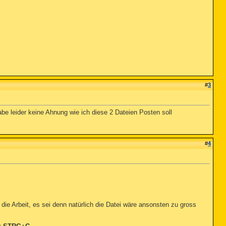
#
3
be leider keine Ahnung wie ich diese 2 Dateien Posten soll
#
4
ie Arbeit, es sei denn natürlich die Datei wäre ansonsten zu gross