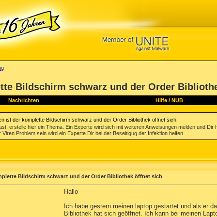
ng
te Bildschirm schwarz und der Order Bibliothe
Nachrichten
Hilfe
/
NUB
 ist der komplette Bildschirm schwarz und der Order Bibliothek öffnet sich
st, erstelle hier ein Thema. Ein Experte wird sich mit weiteren Anweisungen melden und Dir 
 Viren Problem sein wird ein Experte Dir bei der Beseitigug der Infektion helfen.
plette Bildschirm schwarz und der Order Bibliothek öffnet sich
Hallo
Ich habe gestern meinen laptop gestartet und als er d
Bibliothek hat sich geöffnet. Ich kann bei meinen La