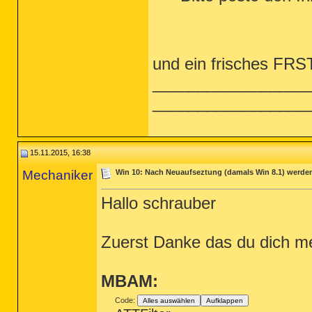
und ein frisches FRST 
_________________
_________________
15.11.2015, 16:38
Mechaniker
Win 10: Nach Neuaufseztung (damals Win 8.1) werden d
Hallo schrauber
Zuerst Danke das du dich m
MBAM:
Code:
Alles auswählen
Aufklappen