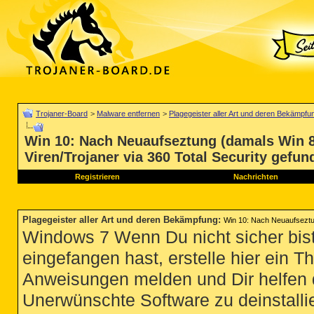
Trojaner-Board
>
Malware entfernen
>
Plagegeister aller Art und deren Bekämpfu
Win 10: Nach Neuaufseztung (damals Win 8
Viren/Trojaner via 360 Total Security gefun
Registrieren
Nachrichten
Plagegeister aller Art und deren Bekämpfung
:
Win 10: Nach Neuaufseztun
Windows 7 Wenn Du nicht sicher bist
eingefangen hast, erstelle hier ein T
Anweisungen melden und Dir helfen 
Unerwünschte Software zu deinstallie