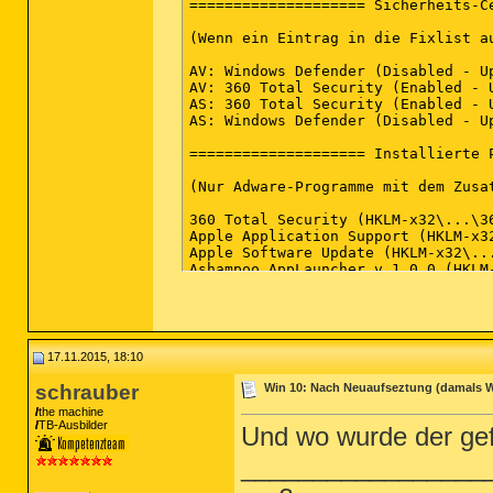
17.11.2015, 18:10
schrauber
Win 10: Nach Neuaufseztung (damals Win
the machine
TB-Ausbilder
Und wo wurde der ge
_________________