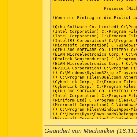
Geändert von Mechaniker (16.11