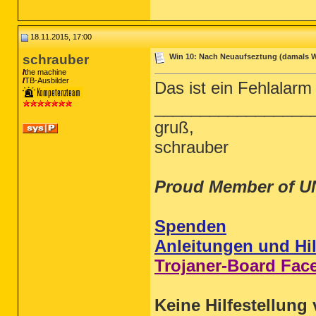
18.11.2015, 17:00
schrauber
Win 10: Nach Neuaufseztung (damals Win
the machine
TB-Ausbilder
Das ist ein Fehlalar
_________________
gruß,
schrauber
Proud Member of U
Spenden
Anleitungen und Hil
Trojaner-Board Fac
Keine Hilfestellung 