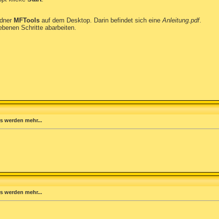
rdner
MFTools
auf dem Desktop. Darin befindet sich eine
Anleitung.pdf
.
iebenen Schritte abarbeiten.
s werden mehr...
s werden mehr...