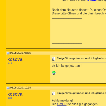
Nach dem Neustart findest Du einen O
Diese bitte öffnen und die darin beschr
__________________
__________________
05.08.2010, 08:35
kosova
Einige Viren gefunden und ich glaube e
ok ich fange jetzt an !
__________________
05.08.2010, 10:18
kosova
Einige Viren gefunden und ich glaube e
Fehlermeldung!
Bis
GMER
ist alles gut gegangen...