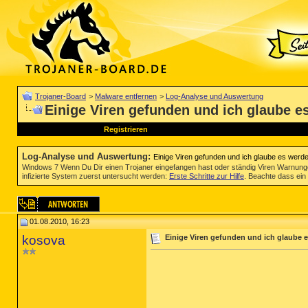
Trojaner-Board
>
Malware entfernen
>
Log-Analyse und Auswertung
Einige Viren gefunden und ich glaube e
Registrieren
Log-Analyse und Auswertung
:
Einige Viren gefunden und ich glaube es werde
Windows 7 Wenn Du Dir einen Trojaner eingefangen hast oder ständig Viren Warnun
infizierte System zuerst untersucht werden:
Erste Schritte zur Hilfe
. Beachte dass ein 
01.08.2010, 16:23
kosova
Einige Viren gefunden und ich glaube e