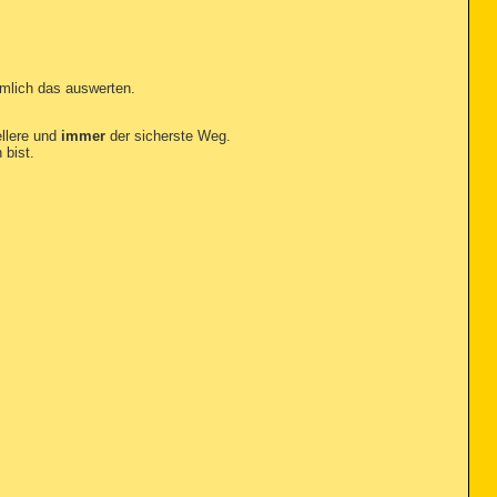
ämlich das auswerten.
ellere und
immer
der sicherste Weg.
 bist.