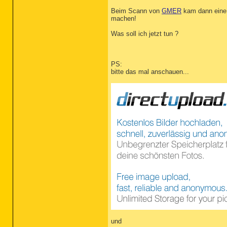
Beim Scann von
GMER
kam dann ein
machen!
Was soll ich jetzt tun ?
PS:
bitte das mal anschauen...
und