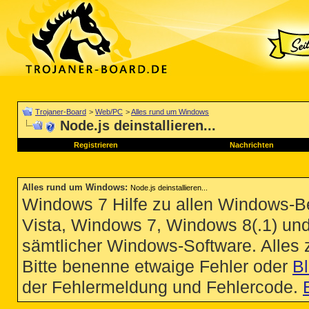
Trojaner-Board
>
Web/PC
>
Alles rund um Windows
Node.js deinstallieren...
Registrieren
Nachrichten
Alles rund um Windows
:
Node.js deinstallieren...
Windows 7 Hilfe zu allen Windows-
Vista, Windows 7, Windows 8(.1) un
sämtlicher Windows-Software. Alles
Bitte benenne etwaige Fehler oder
B
der Fehlermeldung und Fehlercode.