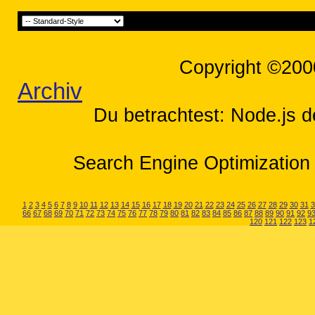
Copyright ©200
Archiv
Du betrachtest: Node.js de
Search Engine Optimization 
1
2
3
4
5
6
7
8
9
10
11
12
13
14
15
16
17
18
19
20
21
22
23
24
25
26
27
28
29
30
31
3
66
67
68
69
70
71
72
73
74
75
76
77
78
79
80
81
82
83
84
85
86
87
88
89
90
91
92
9
120
121
122
123
1