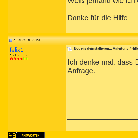
Weiß jemand wie ich d
Danke für die Hilfe
21.01.2015, 20:58
felix1
Node.js deinstallieren... Anleitung / Hilf
Helfer-Team
Ich denke mal, dass Du
Anfrage.
_________________
_________________