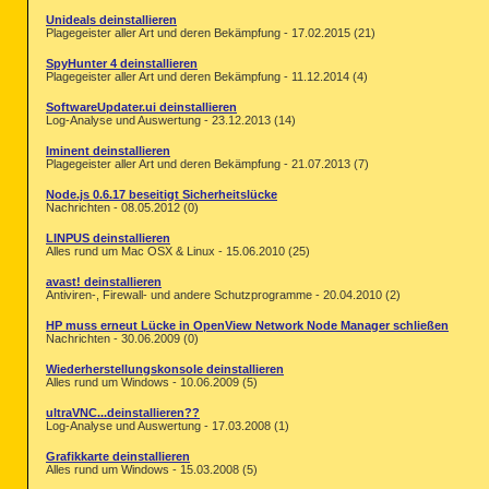
Unideals deinstallieren
Plagegeister aller Art und deren Bekämpfung - 17.02.2015 (21)
SpyHunter 4 deinstallieren
Plagegeister aller Art und deren Bekämpfung - 11.12.2014 (4)
SoftwareUpdater.ui deinstallieren
Log-Analyse und Auswertung - 23.12.2013 (14)
Iminent deinstallieren
Plagegeister aller Art und deren Bekämpfung - 21.07.2013 (7)
Node.js 0.6.17 beseitigt Sicherheitslücke
Nachrichten - 08.05.2012 (0)
LINPUS deinstallieren
Alles rund um Mac OSX & Linux - 15.06.2010 (25)
avast! deinstallieren
Antiviren-, Firewall- und andere Schutzprogramme - 20.04.2010 (2)
HP muss erneut Lücke in OpenView Network Node Manager schließen
Nachrichten - 30.06.2009 (0)
Wiederherstellungskonsole deinstallieren
Alles rund um Windows - 10.06.2009 (5)
ultraVNC...deinstallieren??
Log-Analyse und Auswertung - 17.03.2008 (1)
Grafikkarte deinstallieren
Alles rund um Windows - 15.03.2008 (5)