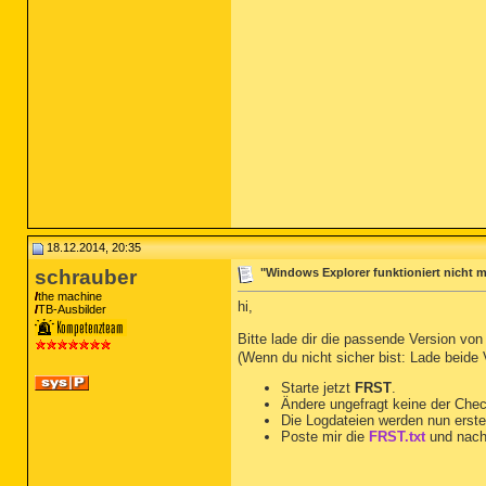
18.12.2014, 20:35
schrauber
"Windows Explorer funktioniert nicht m
the machine
hi,
TB-Ausbilder
Bitte lade dir die passende Version vo
(Wenn du nicht sicher bist: Lade beide
Starte jetzt
FRST
.
Ändere ungefragt keine der Che
Die Logdateien werden nun erste
Poste mir die
FRST.txt
und nach
__________________