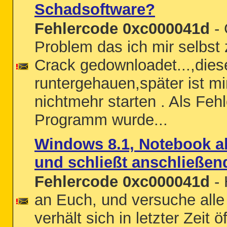
Schadsoftware?
Fehlercode 0xc000041d
- 
Problem das ich mir selbst
Crack gedownloadet...,diese
runtergehauen,später ist m
nichtmehr starten . Als Feh
Programm wurde...
Windows 8.1, Notebook a
und schließt anschließen
Fehlercode 0xc000041d
- 
an Euch, und versuche alle
verhält sich in letzter Zeit 