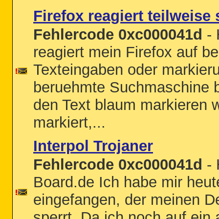
Firefox reagiert teilweis
Fehlercode 0xc000041d
- 
reagiert mein Firefox auf 
Texteingaben oder markier
beruehmte Suchmaschine be
den Text blaum markieren wil
markiert,...
Interpol Trojaner
Fehlercode 0xc000041d
- 
Board.de Ich habe mir heute
eingefangen, der meinen D
sperrt. Da ich noch auf ei