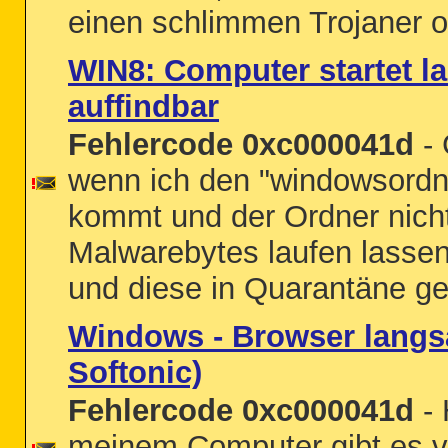
einen schlimmen Trojaner 
WIN8: Computer startet la
auffindbar
Fehlercode 0xc000041d
- 
wenn ich den "windowsordne
kommt und der Ordner nicht
Malwarebytes laufen lassen
und diese in Quarantäne ges
Windows - Browser langs
Softonic)
Fehlercode 0xc000041d
- 
meinem Computer gibt es vi