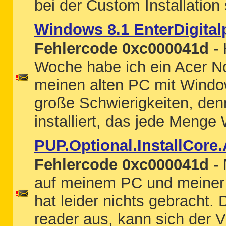
bei der Custom Installation 
Windows 8.1 EnterDigital
Fehlercode 0xc000041d
- 
Woche habe ich ein Acer No
meinen alten PC mit Windo
große Schwierigkeiten, de
installiert, das jede Menge 
PUP.Optional.InstallCore
Fehlercode 0xc000041d
- 
auf meinem PC und meiner 
hat leider nichts gebracht.
reader aus, kann sich der V