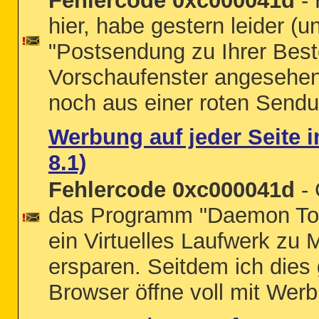
Fehlercode 0xc000041d
- 
hier, habe gestern leider (
"Postsendung zu Ihrer Bes
Vorschaufenster angesehen.
noch aus einer roten Send
Werbung auf jeder Seite 
8.1)
Fehlercode 0xc000041d
- 
das Programm "Daemon Tool
ein Virtuelles Laufwerk zu
ersparen. Seitdem ich dies 
Browser öffne voll mit Werb