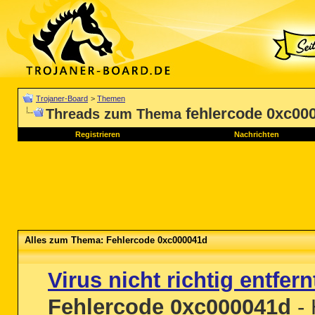
Trojaner-Board
>
Themen
fehlercode 0xc00
Threads zum Thema
Registrieren
Nachrichten
Alles zum Thema: Fehlercode 0xc000041d
Virus nicht richtig entfern
Fehlercode 0xc000041d
- 