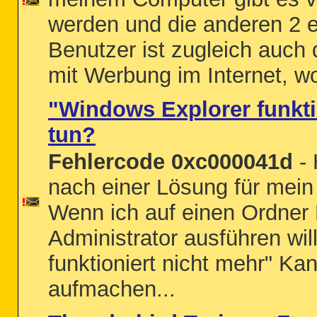
werden und die anderen 2 
Benutzer ist zugleich auch
mit Werbung im Internet, wo
"Windows Explorer funktio
tun?
Fehlercode 0xc000041d
- 
nach einer Lösung für mei
Wenn ich auf einen Ordner 
Administrator ausführen wi
funktioniert nicht mehr" K
aufmachen...