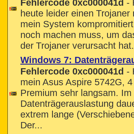
Fehlercode 0xc000041d
- 
heute leider einen Trojaner
mein System kompromitiert 
noch machen muss, um das
der Trojaner verursacht hat.
Windows 7: Datenträgera
Fehlercode 0xc000041d
- 
mein Asus Aspire 5742G,
Premium sehr langsam. Im 
Datenträgerauslastung daue
extrem lange (Verschiebene
Der...