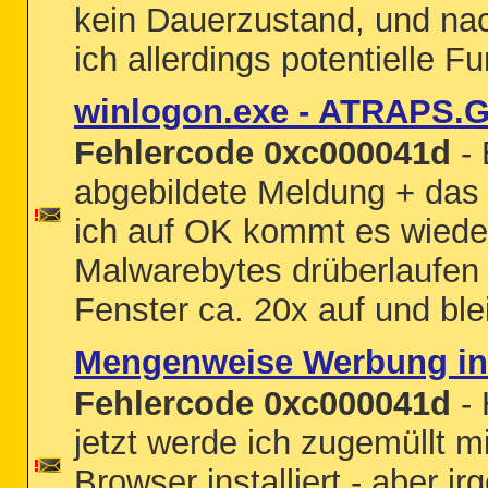
kein Dauerzustand, und na
ich allerdings potentielle F
winlogon.exe - ATRAPS.
Fehlercode 0xc000041d
- 
abgebildete Meldung + das
ich auf OK kommt es wiede
Malwarebytes drüberlaufen
Fenster ca. 20x auf und ble
Mengenweise Werbung in
Fehlercode 0xc000041d
- 
jetzt werde ich zugemüllt m
Browser installiert - aber 