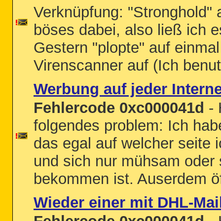
Verknüpfung: "Stronghold" 
böses dabei, also ließ ich 
Gestern "plopte" auf einma
Virenscanner auf (Ich benut
Werbung auf jeder Interne
Fehlercode 0xc000041d
- 
folgendes problem: Ich hab
das egal auf welcher seite 
und sich nur mühsam oder 
bekommen ist. Auserdem öff
Wieder einer mit DHL-Ma