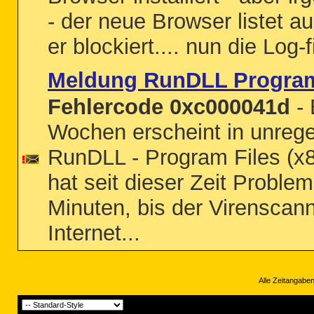
- der neue Browser listet a
er blockiert.... nun die Log-fi
Meldung RunDLL Program 
Fehlercode 0xc000041d
- 
Wochen erscheint in unreg
RunDLL - Program Files (x
hat seit dieser Zeit Proble
Minuten, bis der Virenscann
Internet...
Alle Zeitangaben