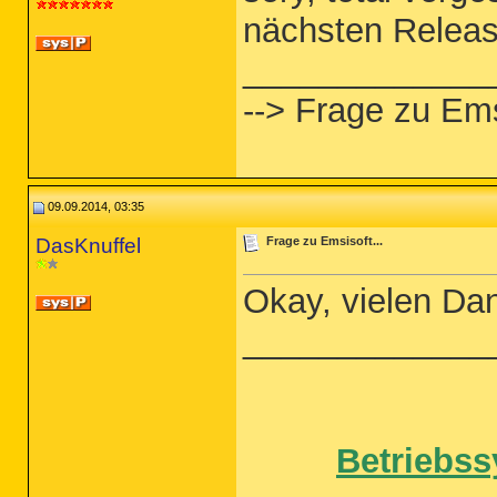
nächsten Releas
_____________
--> Frage zu Ems
09.09.2014, 03:35
DasKnuffel
Frage zu Emsisoft...
Okay, vielen Da
_____________
Betriebss