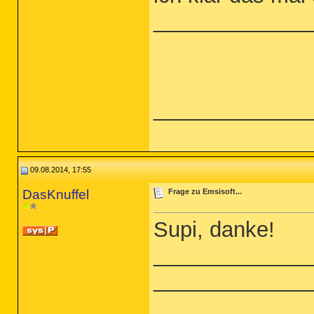
_____________
_____________
09.08.2014, 17:55
DasKnuffel
Frage zu Emsisoft...
Supi, danke!
_____________
_____________