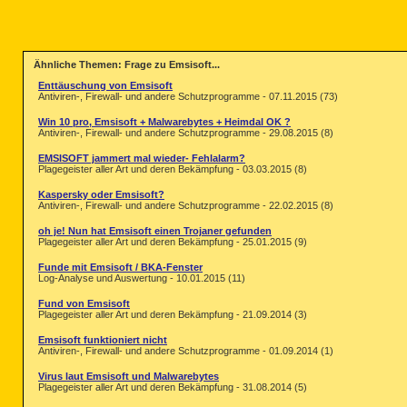
Ähnliche Themen: Frage zu Emsisoft...
Enttäuschung von Emsisoft
Antiviren-, Firewall- und andere Schutzprogramme - 07.11.2015 (73)
Win 10 pro, Emsisoft + Malwarebytes + Heimdal OK ?
Antiviren-, Firewall- und andere Schutzprogramme - 29.08.2015 (8)
EMSISOFT jammert mal wieder- Fehlalarm?
Plagegeister aller Art und deren Bekämpfung - 03.03.2015 (8)
Kaspersky oder Emsisoft?
Antiviren-, Firewall- und andere Schutzprogramme - 22.02.2015 (8)
oh je! Nun hat Emsisoft einen Trojaner gefunden
Plagegeister aller Art und deren Bekämpfung - 25.01.2015 (9)
Funde mit Emsisoft / BKA-Fenster
Log-Analyse und Auswertung - 10.01.2015 (11)
Fund von Emsisoft
Plagegeister aller Art und deren Bekämpfung - 21.09.2014 (3)
Emsisoft funktioniert nicht
Antiviren-, Firewall- und andere Schutzprogramme - 01.09.2014 (1)
Virus laut Emsisoft und Malwarebytes
Plagegeister aller Art und deren Bekämpfung - 31.08.2014 (5)