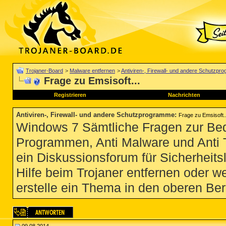
Trojaner-Board
>
Malware entfernen
>
Antiviren-, Firewall- und andere Schutzp
Frage zu Emsisoft...
Registrieren
Nachrichten
Antiviren-, Firewall- und andere Schutzprogramme
:
Frage zu Emsisoft..
Windows 7 Sämtliche Fragen zur Bedi
Programmen, Anti Malware und Anti Tro
ein Diskussionsforum für Sicherheit
Hilfe beim Trojaner entfernen oder we
erstelle ein Thema in den oberen Ber