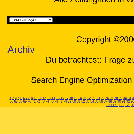
Copyright ©200
Archiv
Du betrachtest: Frage zu
Search Engine Optimization 
1
2
3
4
5
6
7
8
9
10
11
12
13
14
15
16
17
18
19
20
21
22
23
24
25
26
27
28
29
30
31
3
66
67
68
69
70
71
72
73
74
75
76
77
78
79
80
81
82
83
84
85
86
87
88
89
90
91
92
9
120
121
122
123
1