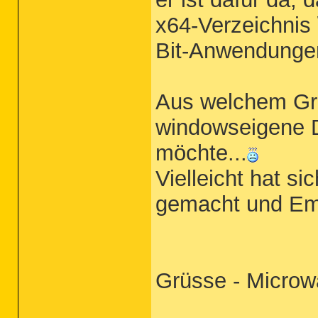
x64-Verzeichnis
Bit-Anwendungen
Aus welchem Gru
windowseigene D
möchte...
Vielleicht hat s
gemacht und Em
Grüsse - Micro