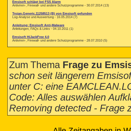
Emsisoft schlägt bei FSS Alarm
Antiviren-, Firewall- und andere Schutzprogramme - 30.07.2014 (13)
Trojan.Generic.11258513 (B) von Emsisoft gefunden
Log-Analyse und Auswertung - 16.05.2014 (7)
Anleitung: Emsisoft Anti-Malware
Anleitungen, FAQs & Links - 04.10.2011 (1)
Emsisoft HiJackFree 4.0
Antiviren-, Firewall- und andere Schutzprogramme - 28.07.2010 (5)
Zum Thema
Frage zu Emsiso
schon seit längerem Emsisof
unter C: eine EAMCLEAN.LOG
Code: Alles auswählen Aufk
Removing detected - Frage z
Alle Zeitangaben in W