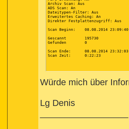
Archiv Scan: Aus

ADS Scan: An

Dateitypen-Filter: Aus

Erweitertes Caching: An

Direkter Festplattenzugriff: Aus

Scan Beginn:	08.08.2014 23:09:40

Gescannt	195730

Gefunden	0

Scan Ende:	08.08.2014 23:32:03

Scan Zeit:	0:22:23

Würde mich über Infor
Lg Denis
__________________