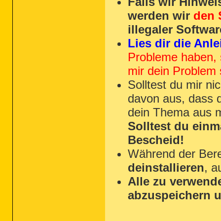
Falls wir Hinwei
werden wir
den 
illegaler Softwa
Lies dir die Anl
Probleme haben, 
mir dein Problem 
Solltest du mir ni
davon aus, dass d
dein Thema aus 
Solltest du einm
Bescheid!
Während der Bere
deinstallieren
, a
Alle zu verwen
abzuspeichern u