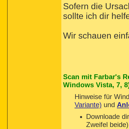
Sofern die Ursac
sollte ich dir hel
Wir schauen einf
Scan mit Farbar's 
Windows Vista, 7, 8
Hinweise für Win
Variante)
und
Anl
Downloade dir
Zweifel beide