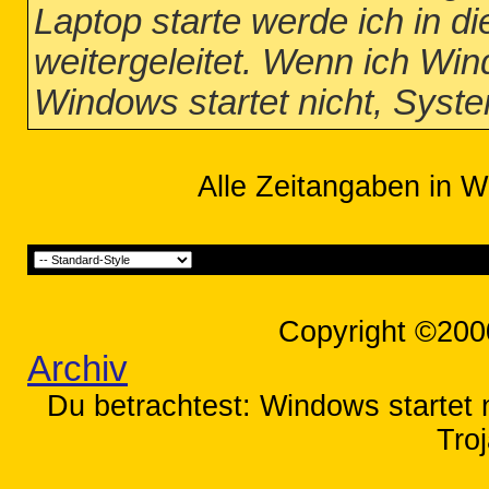
Laptop starte werde ich in 
weitergeleitet. Wenn ich Win
Windows startet nicht, Syste
Alle Zeitangaben in W
Copyright ©200
Archiv
Du betrachtest: Windows startet n
Tro