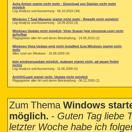
Avira Antivir startet nicht mehr - Download von Dateien nicht mehr
möglich
Log-Analyse und Auswertung - 06.10.2010 (34)
Windows 7 Task Manager startet nicht mehr - Regedit nicht möglich!
Log-Analyse und Auswertung - 18.09.2010 (4)
Windows Update nicht möglich; Viren Scaner (wie virustotal.com) nicht
aufrufbar
Plagegeister aller Art und deren Bekämpfung - 24.05.2010 (2)
Windows Vista Update wird nicht installiert bzw.Windows startet nicht
mehr
Alles rund um Windows - 16.08.2009 (4)
kein windowsupdate möglich, malware startet nicht, ad-aware findet
nichts
Log-Analyse und Auswertung - 11.06.2009 (0)
AntiVirGuard startet nicht, Update nicht möglich
Plagegeister aller Art und deren Bekämpfung - 08.12.2005 (2)
Zum Thema
Windows starte
möglich.
-
Guten Tag liebe 
letzter Woche habe ich folg