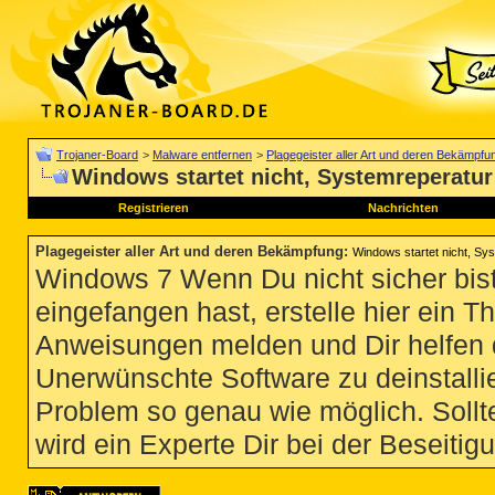
Trojaner-Board
>
Malware entfernen
>
Plagegeister aller Art und deren Bekämpfu
Windows startet nicht, Systemreperatur
Registrieren
Nachrichten
Plagegeister aller Art und deren Bekämpfung
:
Windows startet nicht, Sys
Windows 7 Wenn Du nicht sicher bist
eingefangen hast, erstelle hier ein T
Anweisungen melden und Dir helfen 
Unerwünschte Software zu deinstallie
Problem so genau wie möglich. Sollte
wird ein Experte Dir bei der Beseitigu