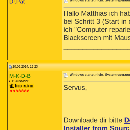
Dr.Pat
Windows startet nicht, Systemreperatur
Hallo Matthias ich h
bei Schritt 3 (Start 
ich "Computer repari
Blackscreen mit Mau
_________________
20.06.2014, 13:23
M-K-D-B
Windows startet nicht, Systemreperatur
TB-Ausbilder
Servus,
Downloade dir bitte
D
Installer from Sour