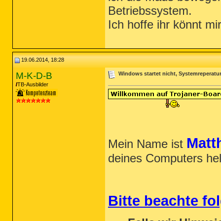
Betriebssystem.
Ich hoffe ihr könnt mir
19.06.2014, 18:28
M-K-D-B
Windows startet nicht, Systemreperatur
TB-Ausbilder
Matt
Mein Name ist
deines Computers hel
Bitte beachte f