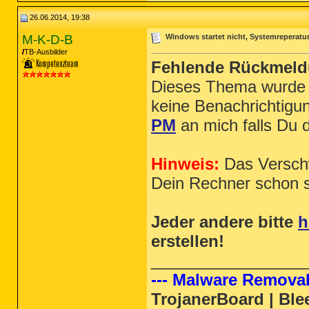
26.06.2014, 19:38
M-K-D-B
Windows startet nicht, Systemreperatur
TB-Ausbilder
Fehlende Rückmel
Dieses Thema wurde 
keine Benachrichtigu
PM
an mich falls Du 
Hinweis:
Das Verschw
Dein Rechner schon s
Jeder andere bitte
h
erstellen!
_________________
--- Malware Removal
TrojanerBoard | Bl