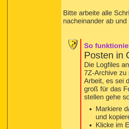
Bitte arbeite alle Schr
nacheinander ab und 
So funktionie
Posten in
Die Logfiles a
7Z-Archive zu
Arbeit, es sei
groß für das 
stellen gehe so
Markiere d
und kopier
Klicke im 