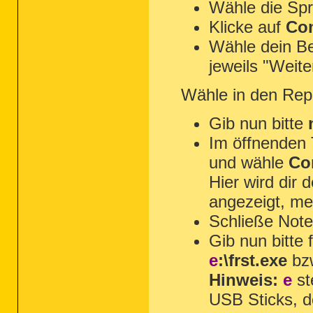
Wähle die Spr
Klicke auf
Com
Wähle dein Be
jeweils "Weite
Wähle in den Rep
Gib nun bitte
Im öffnenden
und wähle
Co
Hier wird dir
angezeigt, mer
Schließe Not
Gib nun bitte 
e
:\frst.exe
bz
Hinweis:
e
st
USB Sticks, d