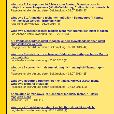
Windows 7: Laptop braucht 5 Min.+ zum Starten, Downloads nicht
möglich, startet Programme (WLAN-Verbinung, Audio) nicht automatisch
Plagegeister aller Art und deren Bekämpfung - 03.07.2015 (23)
Windows 8.1 Anmeldung nicht mehr möglich - Benutzerprofil konnte
nicht geladen werden - Bitte um Hilfe!
Alles rund um Windows - 03.09.2014 (4)
Windows Sicherheitscenter reagiert nicht mehr.Bereinigen nicht möglich
Log-Analyse und Auswertung - 08.12.2013 (15)
XP: Windows Updates nicht möglich, andere Downloads können nicht
abgeschlossen werden
Plagegeister aller Art und deren Bekämpfung - 05.10.2013 (42)
Windows 8 startet nicht - schwarzer Bilderschirm - Abgesicherter Modus
nicht möglich
Log-Analyse und Auswertung - 25.08.2013 (7)
Windows 8 startet nicht, da Anmeldung nicht moeglich! Tastatur geht
nicht.
Plagegeister aller Art und deren Bekämpfung - 13.07.2013 (25)
Windows Reporting funktioniert nicht mehr, Firewall startet nicht,
Windows Explorer stürzt ab
Plagegeister aller Art und deren Bekämpfung - 27.12.2011 (11)
Anmeldung an Windows (7) nicht mehr möglich, Tastatur + Maus
reagieren nicht
Mülltonne - 23.01.2011 (1)
Windows 7 Task-Manager startet nicht / Regedit nicht möglich.
Log-Analyse und Auswertung - 06.11.2010 (1)