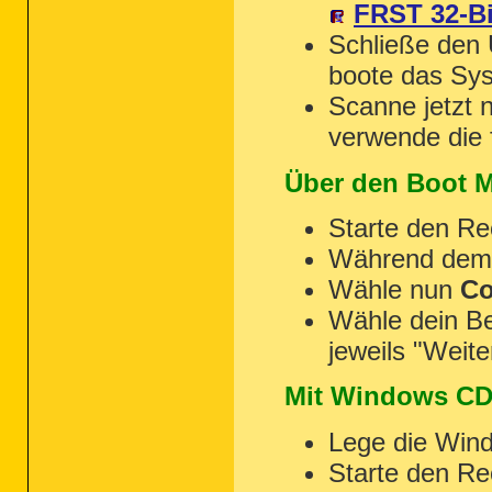
FRST 32-Bi
Schließe den 
boote das Sys
Scanne jetzt 
verwende die
Über den Boot 
Starte den Re
Während dem 
Wähle nun
Co
Wähle dein Be
jeweils "Weite
Mit Windows CD
Lege die Wind
Starte den R