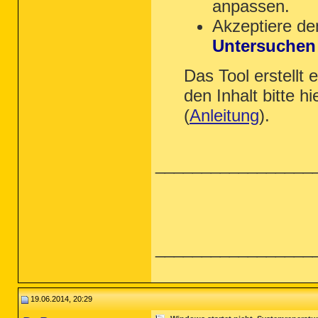
anpassen.
Akzeptiere de
Untersuchen
Das Tool erstellt 
den Inhalt bitte h
(
Anleitung
).
_________________
_________________
19.06.2014, 20:29