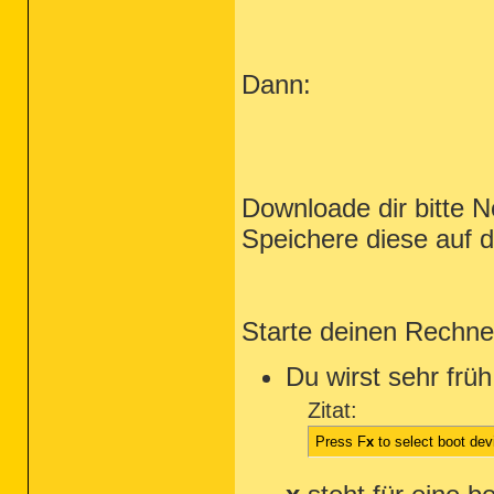
Dann:
Downloade dir bitte 
Speichere diese auf 
Starte deinen Rechne
Du wirst sehr frü
Zitat:
Press F
x
to select boot dev