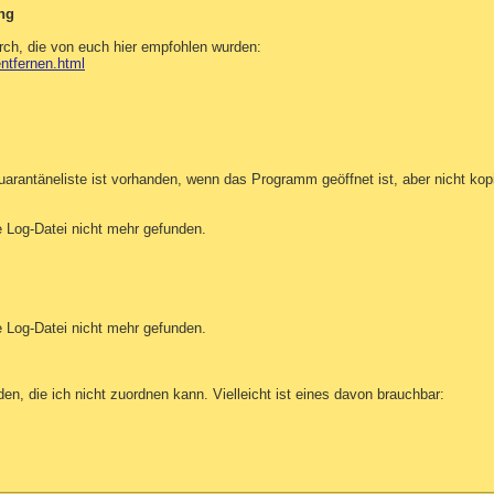
ng
urch, die von euch hier empfohlen wurden:
entfernen.html
arantäneliste ist vorhanden, wenn das Programm geöffnet ist, aber nicht kopie
e Log-Datei nicht mehr gefunden.
e Log-Datei nicht mehr gefunden.
den, die ich nicht zuordnen kann. Vielleicht ist eines davon brauchbar: