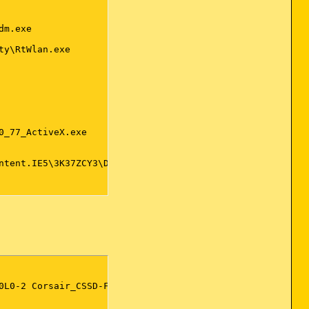
0L0-2 Corsair_CSSD-F60GB2 rev.2.0 55,90GB
