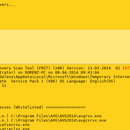
ers...

overy Scan Tool (FRST) (x86) Version: 13-03-2014  01 (
AT