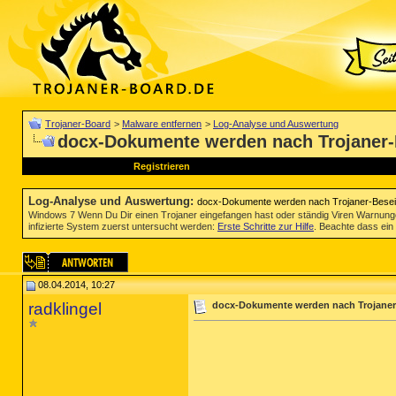
Trojaner-Board
>
Malware entfernen
>
Log-Analyse und Auswertung
docx-Dokumente werden nach Trojaner-B
Registrieren
Log-Analyse und Auswertung
:
docx-Dokumente werden nach Trojaner-Beseiti
Windows 7 Wenn Du Dir einen Trojaner eingefangen hast oder ständig Viren Warnun
infizierte System zuerst untersucht werden:
Erste Schritte zur Hilfe
. Beachte dass ein 
08.04.2014, 10:27
radklingel
docx-Dokumente werden nach Trojaner-B