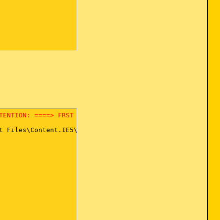
TENTION: ====> FRST version is 26 days old and could be 