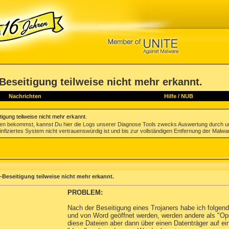
eseitigung teilweise nicht mehr erkannt.
Nachrichten
Hilfe
/
NUB
gung teilweise nicht mehr erkannt.
gen bekommst, kannst Du hier die Logs unserer Diagnose Tools zwecks Auswertung durch u
infiziertes System nicht vertrauenswürdig ist und bis zur vollständigen Entfernung der Malwa
eseitigung teilweise nicht mehr erkannt.
PROBLEM:
Nach der Beseitigung eines Trojaners habe ich folge
und von Word geöffnet werden, werden andere als "O
diese Dateien aber dann über einen Datenträger auf e