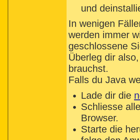
und deinstall
In wenigen Fälle
werden immer wi
geschlossene Si
Überleg dir also,
brauchst.
Falls du Java w
Lade dir die
n
Schliesse all
Browser.
Starte die he