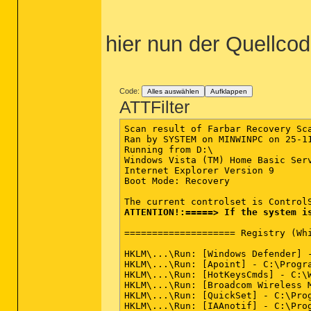
hier nun der Quellco
Code:
Alles auswählen
Aufklappen
ATTFilter
Scan result of Farbar Recovery Sca
Ran by SYSTEM on MINWINPC on 25-11
Running from D:\

Windows Vista (TM) Home Basic Serv
Internet Explorer Version 9

Boot Mode: Recovery

ATTENTION!:=====> If the system i