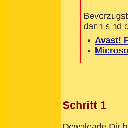
Bevorzugst
dann sind 
Avast! 
Microso
Schritt 1
Downloade Dir b