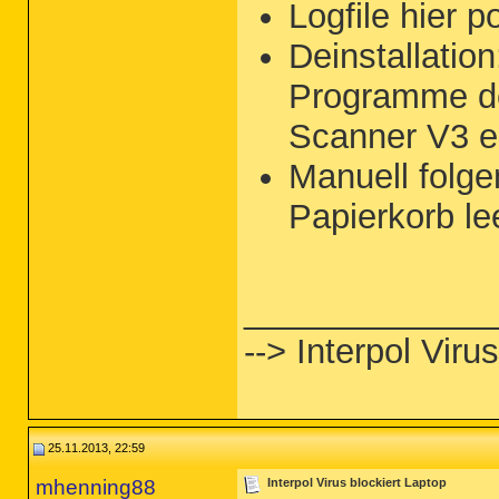
Logfile hier p
Deinstallatio
Programme dei
Scanner V3 e
Manuell folg
Papierkorb l
_____________
--> Interpol Viru
25.11.2013, 22:59
mhenning88
Interpol Virus blockiert Laptop