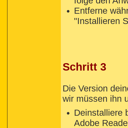
folge den An
Entferne währ
"Installieren 
Schritt 3
Die Version dein
wir müssen ihn 
Deinstalliere 
Adobe Reade