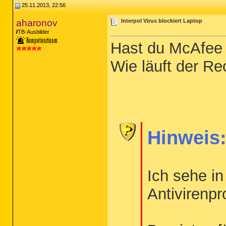
25.11.2013, 22:56
aharonov
Interpol Virus blockiert Laptop
TB-Ausbilder
Hast du McAfee d
Wie läuft der R
Hinweis
Ich sehe in
Antivirenp