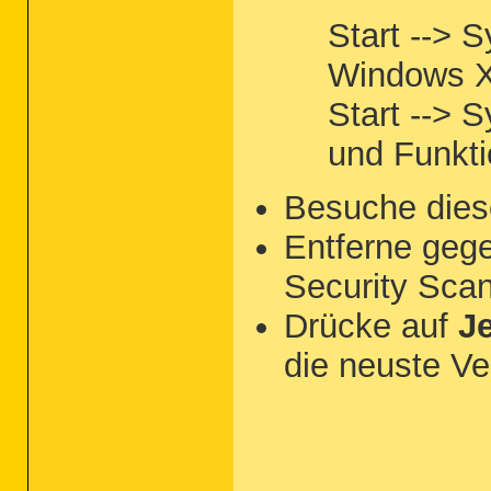
Start --> 
Windows 
Start --> 
und Funkti
Besuche dies
Entferne geg
Security Sca
Drücke auf
Je
die neuste Ve