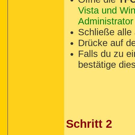
Vista und Win
Administrator 
Schließe all
Drücke auf d
Falls du zu e
bestätige die
Schritt 2