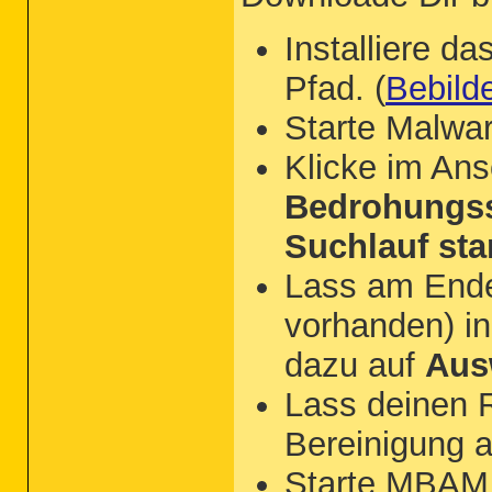
Installiere 
Pfad. (
Bebild
Starte Malwa
Klicke im An
Bedrohungss
Suchlauf sta
Lass am Ende 
vorhanden) in
dazu auf
Aus
Lass deinen R
Bereinigung 
Starte MBAM,