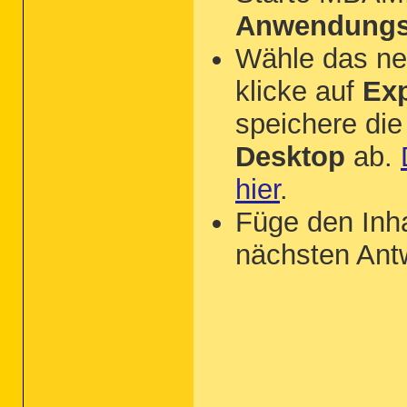
Anwendungs
Wähle das n
klicke auf
Exp
speichere die
Desktop
ab.
hier
.
Füge den Inh
nächsten Antw