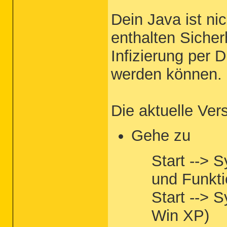
Dein Java ist ni
enthalten Sicher
Infizierung per 
werden können.
Die aktuelle Ver
Gehe zu
Start --> 
und Funkti
Start --> 
Win XP)