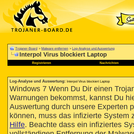
Trojaner-Board
>
Malware entfernen
>
Log-Analyse und Auswertung
Interpol Virus blockiert Laptop
Registrieren
Nachrichten
Log-Analyse und Auswertung
:
Interpol Virus blockiert Laptop
Windows 7 Wenn Du Dir einen Trojan
Warnungen bekommst, kannst Du hie
Auswertung durch unsere Experten p
können, muss das infizierte System 
Hilfe
. Beachte dass ein infiziertes S
vollständigen Entfernung der Malware