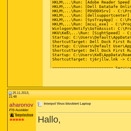
25.11.2013,
21:48
aharonov
Interpol Virus blockiert Laptop
TB-Ausbilder
Hallo,