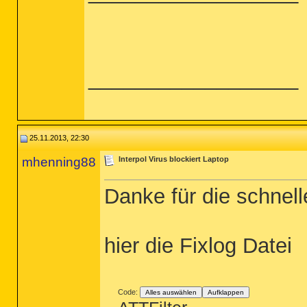
__________________
25.11.2013, 22:30
mhenning88
Interpol Virus blockiert Laptop
Danke für die schnelle
hier die Fixlog Datei
Code:
Alles auswählen
Aufklappen