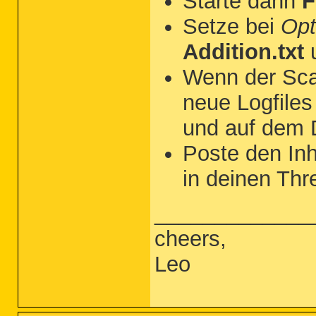
Starte dann
Setze bei
Opt
Addition.txt
Wenn der Sca
neue Logfile
und auf dem 
Poste den Inha
in deinen Thr
_____________
cheers,
Leo