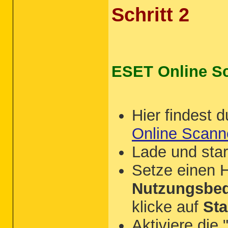
Schritt 2
ESET Online S
Hier findest d
Online Scann
Lade und sta
Setze einen 
Nutzungsbed
klicke auf
Sta
Aktiviere die 