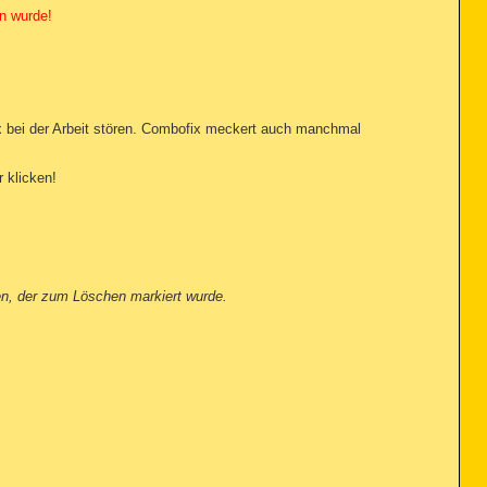
n wurde!
x bei der Arbeit stören. Combofix meckert auch manchmal
 klicken!
en, der zum Löschen markiert wurde.