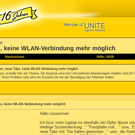
ng
, keine WLAN-Verbindung mehr möglich
Nachrichten
Hilfe
/
NUB
en, neue Tabs, keine WLAN-Verbindung mehr möglich
st, erstelle hier ein Thema. Ein Experte wird sich mit weiteren Anweisungen melden und Dir 
 Viren Problem sein wird ein Experte Dir bei der Beseitigug der Infektion helfen.
s, keine WLAN-Verbindung mehr möglich
Hallo zusammen
Ich bzw. mein Laptop ist ebenfalls ein Opfer dieser st
niedrige Systemleistung..." "Festplatte voll... " usw.
neue Tabs mit "Sie haben gewonnen..." usw., die Starts