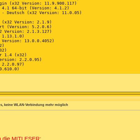
s, keine WLAN-Verbindung mehr möglich
die MITLESER: