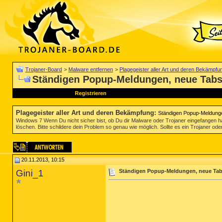
Trojaner-Board
>
Malware entfernen
>
Plagegeister aller Art und deren Bekämpfu
Ständigen Popup-Meldungen, neue Tabs
Registrieren
Plagegeister aller Art und deren Bekämpfung
:
Ständigen Popup-Meldung
Windows 7 Wenn Du nicht sicher bist, ob Du dir Malware oder Trojaner eingefangen ha
löschen. Bitte schildere dein Problem so genau wie möglich. Sollte es ein Trojaner oder
20.11.2013, 10:15
Gini_1
Ständigen Popup-Meldungen, neue Tab