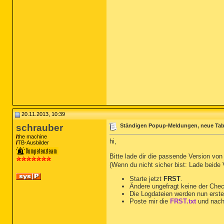
20.11.2013, 10:39
schrauber
Ständigen Popup-Meldungen, neue Tab
the machine
hi,
TB-Ausbilder
Bitte lade dir die passende Version vo
(Wenn du nicht sicher bist: Lade beide
Starte jetzt
FRST
.
Ändere ungefragt keine der Che
Die Logdateien werden nun erste
Poste mir die
FRST.txt
und nach
__________________