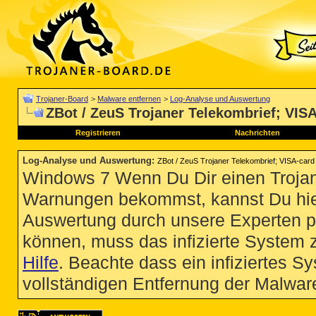
Trojaner-Board
>
Malware entfernen
>
Log-Analyse und Auswertung
ZBot / ZeuS Trojaner Telekombrief; VIS
Registrieren
Nachrichten
Log-Analyse und Auswertung
:
ZBot / ZeuS Trojaner Telekombrief; VISA-car
Windows 7 Wenn Du Dir einen Trojan
Warnungen bekommst, kannst Du hie
Auswertung durch unsere Experten p
können, muss das infizierte System 
Hilfe
. Beachte dass ein infiziertes S
vollständigen Entfernung der Malware