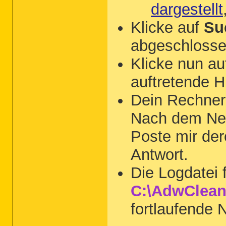
dargestellt
Klicke auf
Su
abgeschlossen
Klicke nun a
auftretende 
Dein Rechner
Nach dem Neus
Poste mir der
Antwort.
Die Logdatei 
C:\AdwClean
fortlaufende