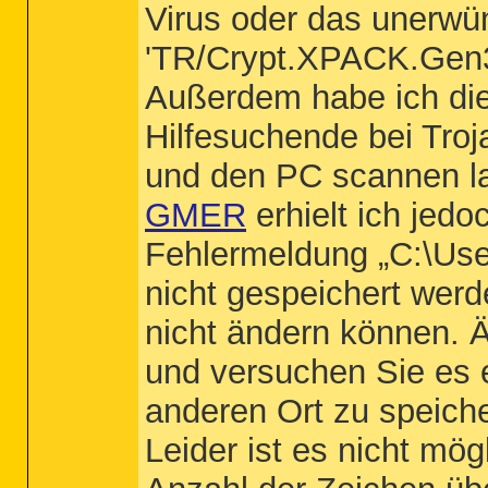
Virus oder das unerw
'TR/Crypt.XPACK.Gen3'
Außerdem habe ich die
Hilfesuchende bei Troj
und den PC scannen l
GMER
erhielt ich jed
Fehlermeldung „C:\Use
nicht gespeichert werd
nicht ändern können. 
und versuchen Sie es 
anderen Ort zu speiche
Leider ist es nicht mög