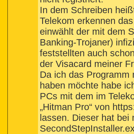
In dem Schreiben heißt
Telekom erkennen das 
einwählt der mit dem 
Banking-Trojaner) infiz
feststellten auch scho
der Visacard meiner Fr
Da ich das Programm na
haben möchte habe ich
PCs mit dem im Telek
„Hitman Pro“ von https
lassen. Dieser hat be
SecondStepInstaller.e