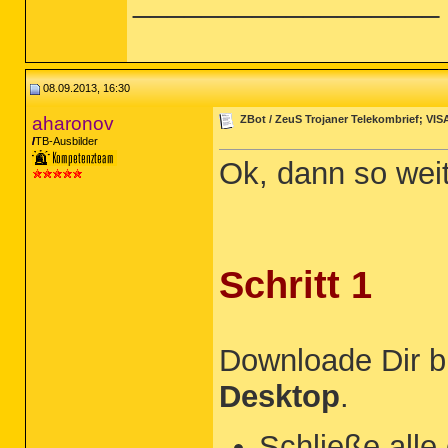
__________________
08.09.2013, 16:30
aharonov
ZBot / ZeuS Trojaner Telekombrief; VIS
TB-Ausbilder
Ok, dann so weit
Schritt 1
Downloade Dir b
Desktop
.
Schließe all