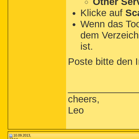
Other Ser
Klicke auf
Sc
Wenn das Tool
dem Verzeichn
ist.
Poste bitte den I
_____________
cheers,
Leo
10.09.2013,