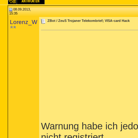
08.09.2013,
15:35
Lorenz_W
ZBot / ZeuS Trojaner Telekombrief; VISA-card Hack
Warnung habe ich jedoc
nicht registriert.