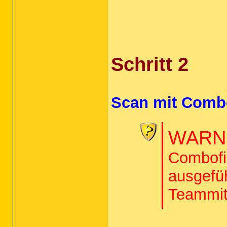
Schritt 2
Scan mit Comb
WARNU
Combofix
ausgefü
Teammit