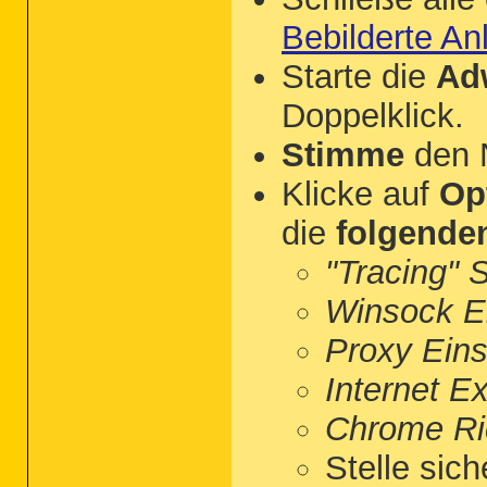
Bebilderte An
Starte die
Ad
Doppelklick.
Stimme
den 
Klicke auf
Op
die
folgende
"Tracing" 
Winsock Ei
Proxy Eins
Internet E
Chrome Ric
Stelle sich