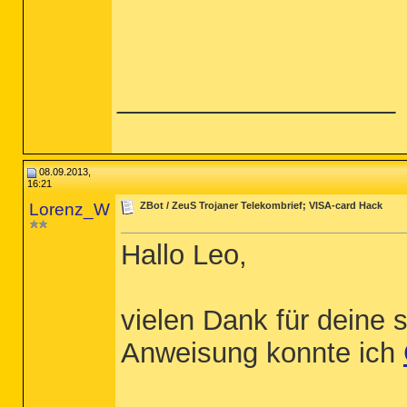
__________________
08.09.2013,
16:21
Lorenz_W
ZBot / ZeuS Trojaner Telekombrief; VISA-card Hack
Hallo Leo,
vielen Dank für deine 
Anweisung konnte ich