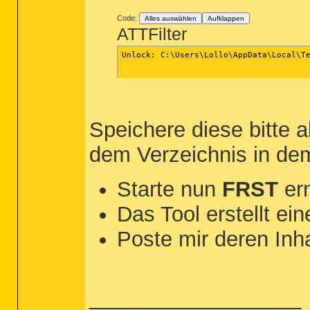
Code:
Alles auswählen
Aufklappen
ATTFilter
Unlock: C:\Users\Lollo\AppData\Local\Te
Speichere diese bitte 
dem Verzeichnis in dem
Starte nun
FRST
ern
Das Tool erstellt ei
Poste mir deren Inha
__________________