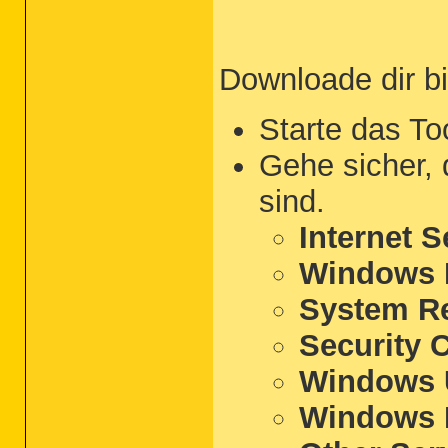
Downloade dir b
Starte das To
Gehe sicher,
sind.
Internet S
Windows F
System R
Security 
Windows 
Windows 