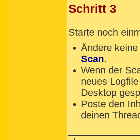
Schritt 3
Starte noch ein
Ändere keine 
Scan
.
Wenn der Sca
neues Logfil
Desktop gesp
Poste den Inha
deinen Threa
_____________