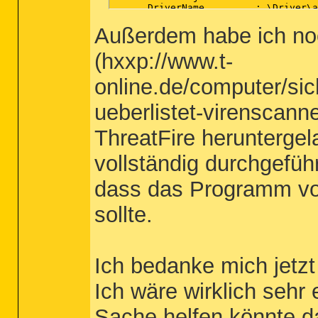
Außerdem habe ich noc
(hxxp://www.t-
online.de/computer/sic
ueberlistet-virenscan
ThreatFire heruntergel
vollständig durchgefüh
dass das Programm vor 
sollte.
Ich bedanke mich jetzt
Ich wäre wirklich sehr 
Sache helfen könnte d