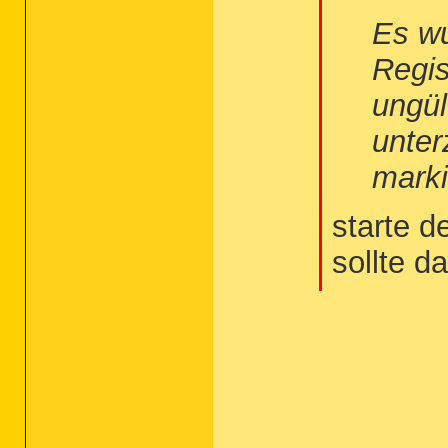
Es wu
Regis
ungül
unter
marki
starte d
sollte 