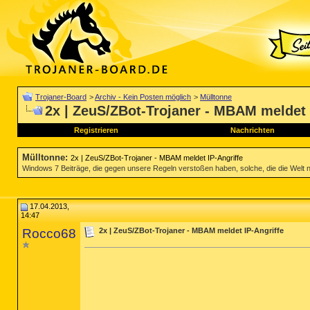
Trojaner-Board
>
Archiv - Kein Posten möglich
>
Mülltonne
2x | ZeuS/ZBot-Trojaner - MBAM meldet 
Registrieren
Nachrichten
Mülltonne
:
2x | ZeuS/ZBot-Trojaner - MBAM meldet IP-Angriffe
Windows 7 Beiträge, die gegen unsere Regeln verstoßen haben, solche, die die Welt nich
17.04.2013,
14:47
Rocco68
2x | ZeuS/ZBot-Trojaner - MBAM meldet IP-Angriffe