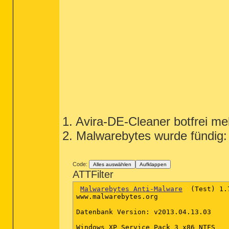
1. Avira-DE-Cleaner botfrei mel
2. Malwarebytes wurde fündig:
Code:
Alles auswählen
Aufklappen
ATTFilter
Malwarebytes Anti-Malware
  (Test) 1.
www.malwarebytes.org

Datenbank Version: v2013.04.13.03

Windows XP Service Pack 3 x86 NTFS
