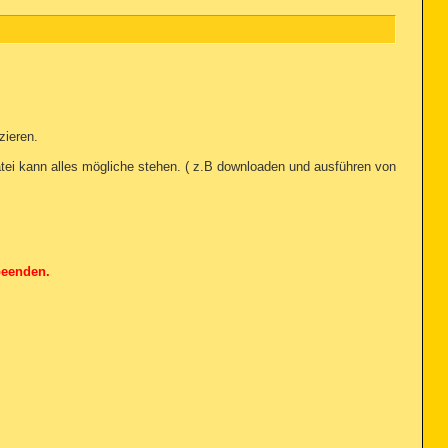
zieren.
atei kann alles mögliche stehen. ( z.B downloaden und ausführen von
beenden.