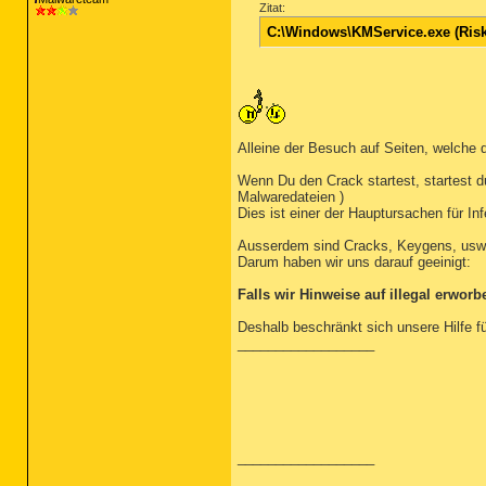
Zitat:
C:\Windows\KMService.exe (Ris
Alleine der Besuch auf Seiten, welche d
Wenn Du den Crack startest, startest d
Malwaredateien )
Dies ist einer der Hauptursachen für Inf
Ausserdem sind Cracks, Keygens, us
Darum haben wir uns darauf geeinigt:
Falls wir Hinweise auf illegal erwor
Deshalb beschränkt sich unsere Hilfe fü
__________________
__________________