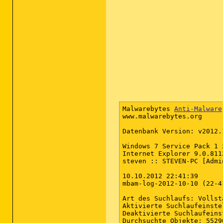
Malwarebytes 
Anti-Malware
www.malwarebytes.org

Datenbank Version: v2012.1
Windows 7 Service Pack 1 x
Internet Explorer 9.0.8112
steven :: STEVEN-PC [Admi
10.10.2012 22:41:39

mbam-log-2012-10-10 (22-4
Art des Suchlaufs: Vollst
Aktivierte Suchlaufeinste
Deaktivierte Suchlaufeins
Durchsuchte Objekte: 55290