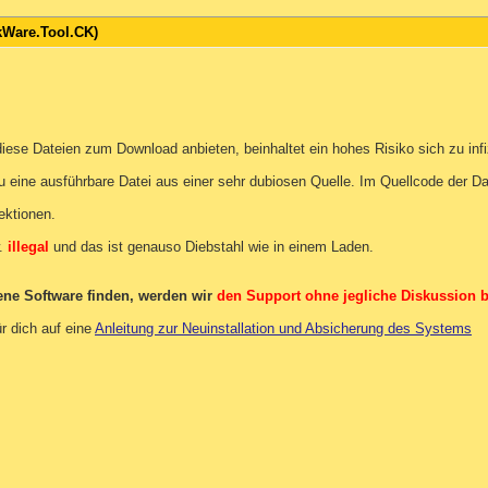
kWare.Tool.CK)
iese Dateien zum Download anbieten, beinhaltet ein hohes Risiko sich zu infi
u eine ausführbare Datei aus einer sehr dubiosen Quelle. Im Quellcode der D
ektionen.
w.
illegal
und das ist genauso Diebstahl wie in einem Laden.
bene Software finden, werden wir
den Support ohne jegliche Diskussion 
r dich auf eine
Anleitung zur Neuinstallation und Absicherung des Systems