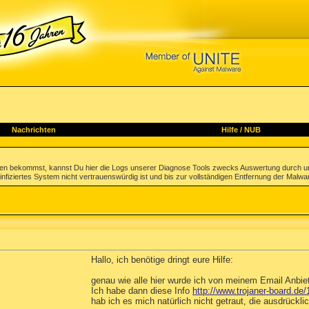
Nachrichten
Hilfe
/
NUB
gen bekommst, kannst Du hier die Logs unserer Diagnose Tools zwecks Auswertung durch u
infiziertes System nicht vertrauenswürdig ist und bis zur vollständigen Entfernung der Malwa
Hallo, ich benötige dringt eure Hilfe:
genau wie alle hier wurde ich von meinem Email Anbiet
Ich habe dann diese Info
http://www.trojaner-board.de
hab ich es mich natürlich nicht getraut, die ausdrückl