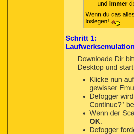
und
immer
de
Wenn du das alles
loslegen!
Schritt 1:
Laufwerksemulation
Downloade Dir bi
Desktop und start
Klicke nun au
gewisser Emul
Defogger wird 
Continue?" be
Wenn der Sca
OK
.
Defogger ford