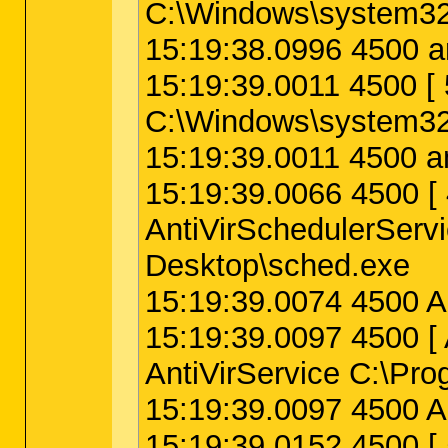
C:\Windows\system32
15:19:38.0996 4500 a
15:19:39.0011 4500
C:\Windows\system32
15:19:39.0011 4500 a
15:19:39.0066 4500
AntiVirSchedulerServi
Desktop\sched.exe
15:19:39.0074 4500 An
15:19:39.0097 4500
AntiVirService C:\Pro
15:19:39.0097 4500 An
15:19:39.0152 4500