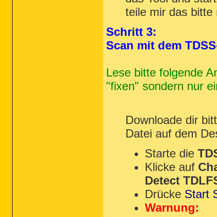
teile mir das bitte 
Schritt 3:
Scan mit dem TDSS-
Lese bitte folgende A
"fixen" sondern nur 
Downloade dir bit
Datei auf dem De
Starte die
TDS
Klicke auf
Ch
Detect TDLFS
Drücke
Start
Warnung: