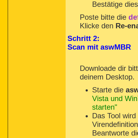
Bestätige die
Poste bitte die
de
Klicke den
Re-en
Schritt 2:
Scan mit aswMBR
Downloade dir bit
deinem Desktop.
Starte die
as
Vista und Win
starten"
Das Tool wird 
Virendefiniti
Beantworte di