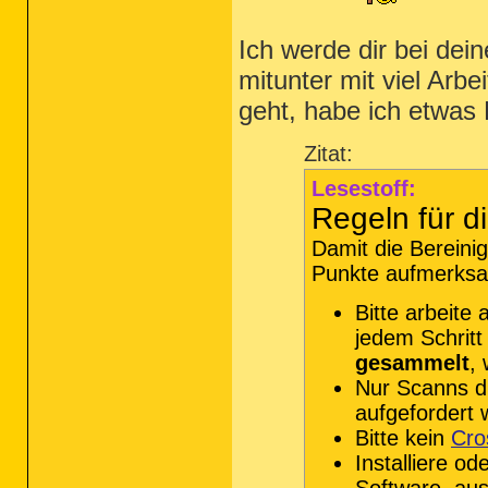
Ich werde dir bei dei
mitunter mit viel Arbe
geht, habe ich etwas L
Zitat:
Lesestoff:
Regeln für d
Damit die Bereinig
Punkte aufmerksa
Bitte arbeite 
jedem Schritt
gesammelt
, 
Nur Scanns d
aufgefordert w
Bitte kein
Cro
Installiere o
Software, aus