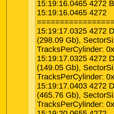
15:19:16.0465 4272 B
15:19:16.0465 4272
================
15:19:17.0325 4272 D
(298.09 Gb), SectorSi
TracksPerCylinder: 0
15:19:17.0325 4272 D
(149.05 Gb), SectorSi
TracksPerCylinder: 0
15:19:17.0403 4272 D
(465.76 Gb), SectorSi
TracksPerCylinder: 0x
15:19:20.0655 4272