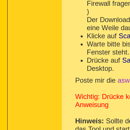
Firewall frage
)
Der Download 
eine Weile da
Klicke auf
Sc
Warte bitte bi
Fenster steht.
Drücke auf
Sa
Desktop.
Poste mir die
asw
Wichtig: Drücke k
Anweisung
Hinweis:
Sollte d
das Tool und start