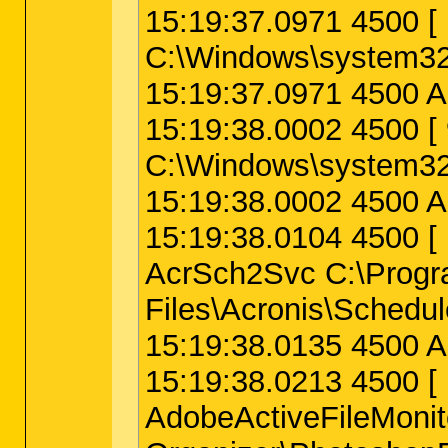
15:19:37.0971 4500
C:\Windows\system32
15:19:37.0971 4500 A
15:19:38.0002 4500
C:\Windows\system32\
15:19:38.0002 4500 A
15:19:38.0104 450
AcrSch2Svc C:\Progr
Files\Acronis\Schedu
15:19:38.0135 4500 A
15:19:38.0213 4500
AdobeActiveFileMonit