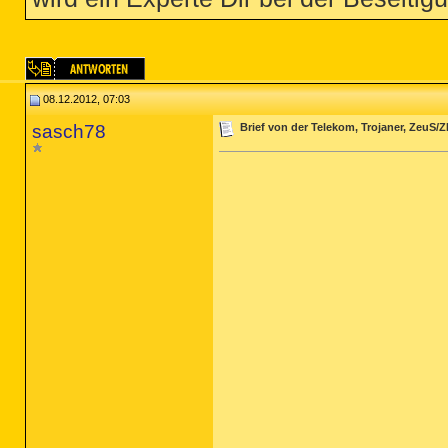
08.12.2012, 07:03
sasch78
Brief von der Telekom, Trojaner, ZeuS/ZB