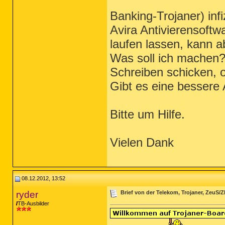
Banking-Trojaner) inf
Avira Antivierensoft
laufen lassen, kann a
Was soll ich machen? 
Schreiben schicken, o
Gibt es eine bessere
Bitte um Hilfe.
Vielen Dank
08.12.2012, 13:52
ryder
Brief von der Telekom, Trojaner, ZeuS/ZB
TB-Ausbilder