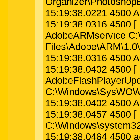
Organizer\Photoshop
15:19:38.0221 4500 A
15:19:38.0316 4500
AdobeARMservice C:\
Files\Adobe\ARM\1.0
15:19:38.0316 4500 
15:19:38.0402 4500
AdobeFlashPlayerUp
C:\Windows\SysWOW6
15:19:38.0402 4500 
15:19:38.0457 4500
C:\Windows\system32
15:19:38.0464 4500 a