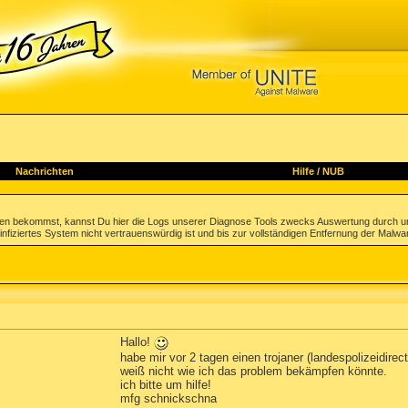
Nachrichten
Hilfe
/
NUB
gen bekommst, kannst Du hier die Logs unserer Diagnose Tools zwecks Auswertung durch u
infiziertes System nicht vertrauenswürdig ist und bis zur vollständigen Entfernung der Malwa
Hallo!
habe mir vor 2 tagen einen trojaner (landespolizeidir
weiß nicht wie ich das problem bekämpfen könnte.
ich bitte um hilfe!
mfg schnickschna