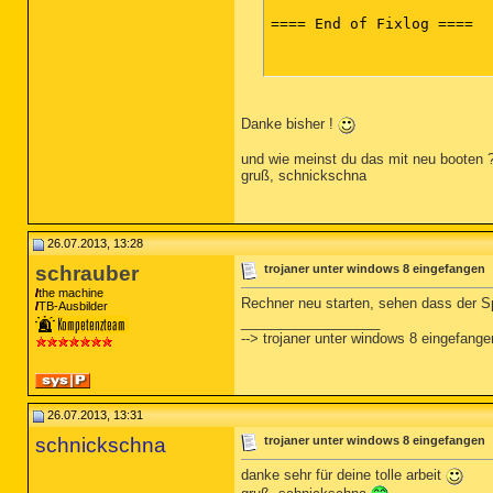
==== End of Fixlog ====

Danke bisher !
und wie meinst du das mit neu booten 
gruß, schnickschna
26.07.2013, 13:28
schrauber
trojaner unter windows 8 eingefangen
the machine
Rechner neu starten, sehen dass der Sp
TB-Ausbilder
__________________
--> trojaner unter windows 8 eingefange
26.07.2013, 13:31
schnickschna
trojaner unter windows 8 eingefangen
danke sehr für deine tolle arbeit