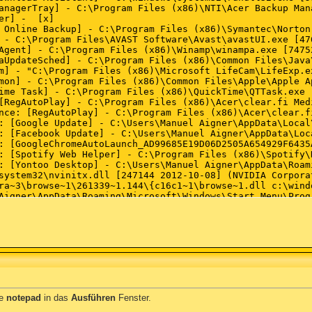
be
notepad
in das
Ausführen
Fenster.