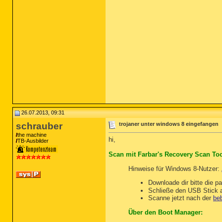
26.07.2013, 09:31
schrauber
trojaner unter windows 8 eingefangen
the machine
hi,
TB-Ausbilder
Scan mit Farbar's Recovery Scan Too
Hinweise für Windows 8-Nutzer:
Downloade dir bitte die p
Schließe den USB Stick a
Scanne jetzt nach der
beb
Über den Boot Manager: