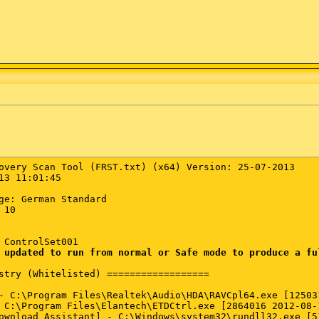
overy Scan Tool (FRST.txt) (x64) Version: 25-07-2013

13 11:01:45

ge: German Standard

10

 updated to run from normal or Safe mode to produce a fu