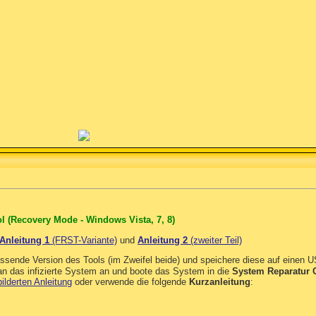
l (Recovery Mode - Windows Vista, 7, 8)
Anleitung 1
(FRST-Variante)
und
Anleitung 2
(zweiter Teil)
assende Version des Tools (im Zweifel beide) und speichere diese auf einen 
n das infizierte System an und boote das System in die
System Reparatur 
ilderten Anleitung
oder verwende die folgende
Kurzanleitung
: