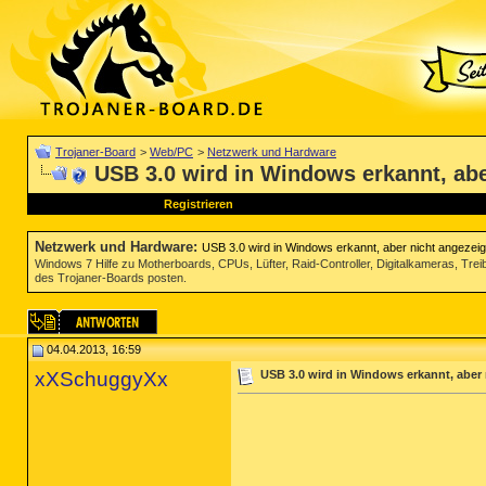
Trojaner-Board
>
Web/PC
>
Netzwerk und Hardware
USB 3.0 wird in Windows erkannt, abe
Registrieren
Netzwerk und Hardware
:
USB 3.0 wird in Windows erkannt, aber nicht angezeig
Windows 7 Hilfe zu Motherboards, CPUs, Lüfter, Raid-Controller, Digitalkameras, Tre
des Trojaner-Boards posten.
04.04.2013, 16:59
xXSchuggyXx
USB 3.0 wird in Windows erkannt, aber 