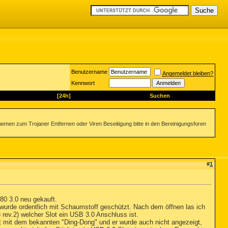
Benutzername
Angemeldet bleiben?
Kennwort
[24h]
Suchen
emen zum Trojaner Entfernen oder Viren Beseitigung bitte in den Bereinigungsforen
#
1
780 3.0 neu gekauft.
wurde ordentlich mit Schaumstoff geschützt. Nach dem öffnen las ich
v.2) welcher Slot ein USB 3.0 Anschluss ist.
 mit dem bekannten "Ding-Dong" und er wurde auch nicht angezeigt,