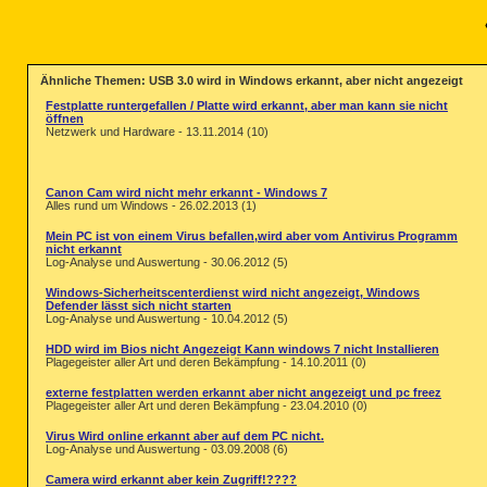
Ähnliche Themen: USB 3.0 wird in Windows erkannt, aber nicht angezeigt
Festplatte runtergefallen / Platte wird erkannt, aber man kann sie nicht
öffnen
Netzwerk und Hardware - 13.11.2014 (10)
Canon Cam wird nicht mehr erkannt - Windows 7
Alles rund um Windows - 26.02.2013 (1)
Mein PC ist von einem Virus befallen,wird aber vom Antivirus Programm
nicht erkannt
Log-Analyse und Auswertung - 30.06.2012 (5)
Windows-Sicherheitscenterdienst wird nicht angezeigt, Windows
Defender lässt sich nicht starten
Log-Analyse und Auswertung - 10.04.2012 (5)
HDD wird im Bios nicht Angezeigt Kann windows 7 nicht Installieren
Plagegeister aller Art und deren Bekämpfung - 14.10.2011 (0)
externe festplatten werden erkannt aber nicht angezeigt und pc freez
Plagegeister aller Art und deren Bekämpfung - 23.04.2010 (0)
Virus Wird online erkannt aber auf dem PC nicht.
Log-Analyse und Auswertung - 03.09.2008 (6)
Camera wird erkannt aber kein Zugriff!????