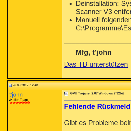
FF - HKLM\Software\MozillaPlugins\@p
Deinstallation: S
FF - HKLM\Software\MozillaPlugins\Ad
Scanner V3 entfe
FF - HKEY_LOCAL_MACHINE\software\moz
Manuell folgende
FF - HKEY_LOCAL_MACHINE\software\moz
FF - HKEY_CURRENT_USER\software\mozi
C:\Programme\Es
FF - HKEY_CURRENT_USER\software\mozi
[2010.09.01 20:25:10 | 000,000,000 |
_________________
[2010.09.01 20:25:10 | 000,000,000 |
[2012.08.07 18:17:48 | 000,000,000 |
[2012.08.07 18:17:49 | 000,000,853 |
Mfg, t'john
[2010.09.01 20:39:27 | 000,001,819 |
[2012.08.07 18:17:49 | 000,002,209 |
Das TB unterstützen
[2012.08.07 18:17:49 | 000,010,506 |
[2012.08.07 18:17:49 | 000,002,368 |
[2012.08.07 18:17:49 | 000,005,489 |
[2012.04.26 22:55:06 | 000,000,000 |
[2012.06.17 20:26:21 | 000,000,000 |
[2012.08.07 18:17:48 | 000,195,889 |
26.09.2012, 12:48
[2012.08.07 18:17:48 | 000,525,702 |
[2012.06.17 20:26:21 | 000,085,472 |
t'john
GVU Trojaner 2.07 Windows 7 32bit
[2010.08.09 16:17:46 | 000,873,888 |
Helfer-Team
[2012.04.09 11:09:10 | 000,476,904 |
Fehlende Rückmel
[2006.10.26 20:12:16 | 000,016,192 |
[2012.03.26 17:41:34 | 000,103,864 |
[2011.11.19 19:14:23 | 000,159,744 |
[2011.11.19 19:14:23 | 000,159,744 |
Gibt es Probleme bei
[2011.11.19 19:14:23 | 000,159,744 |
[2011.11.19 19:14:23 | 000,159,744 |