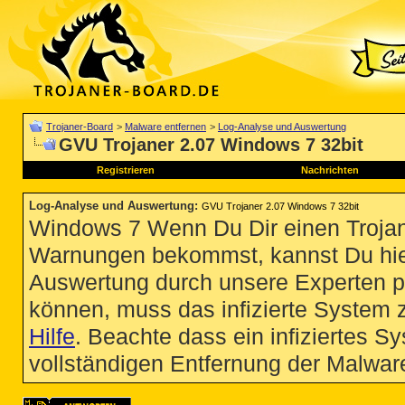
Trojaner-Board
>
Malware entfernen
>
Log-Analyse und Auswertung
GVU Trojaner 2.07 Windows 7 32bit
Registrieren
Nachrichten
Log-Analyse und Auswertung
:
GVU Trojaner 2.07 Windows 7 32bit
Windows 7 Wenn Du Dir einen Trojan
Warnungen bekommst, kannst Du hie
Auswertung durch unsere Experten p
können, muss das infizierte System 
Hilfe
. Beachte dass ein infiziertes S
vollständigen Entfernung der Malware