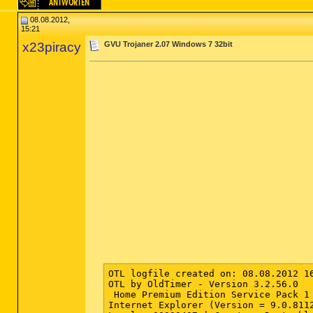
08.08.2012,
15:21
x23piracy
GVU Trojaner 2.07 Windows 7 32bit
OTL logfile created on: 08.08.2012 16
OTL by OldTimer - Version 3.2.56.0   
 Home Premium Edition Service Pack 1 
Internet Explorer (Version = 9.0.8112