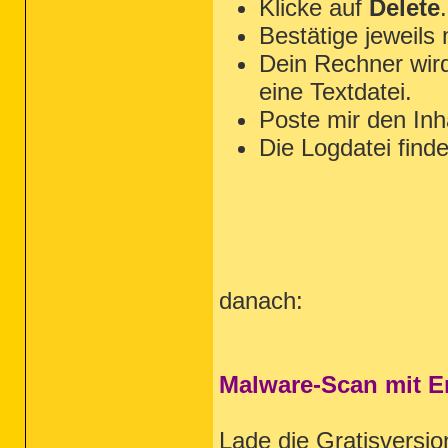
Klicke auf
Delete
.
Bestätige jeweils
Dein Rechner wird
eine Textdatei.
Poste mir den Inh
Die Logdatei find
danach:
Malware-Scan mit E
Lade die Gratisversi