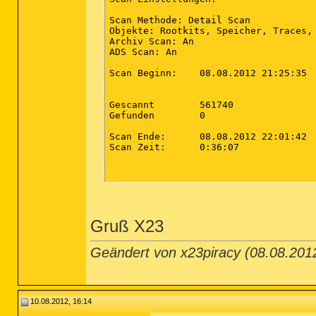
Scan Methode: Detail Scan

Objekte: Rootkits, Speicher, Traces, 
Archiv Scan: An

ADS Scan: An

Scan Beginn:	08.08.2012 21:25:35

Gescannt	561740

Gefunden	0

Scan Ende:	08.08.2012 22:01:42

Scan Zeit:	0:36:07

Gruß X23
Geändert von x23piracy (08.08.20
10.08.2012, 16:14