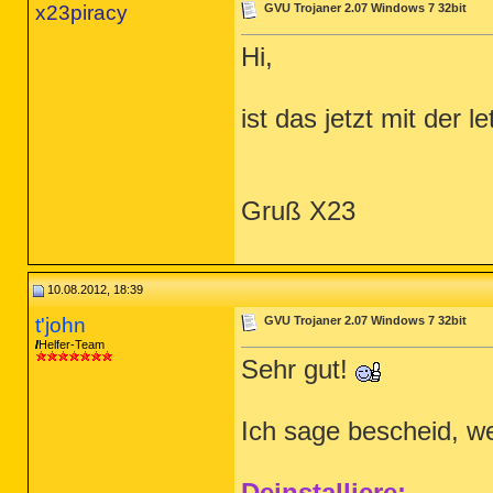
x23piracy
GVU Trojaner 2.07 Windows 7 32bit
Hi,
ist das jetzt mit der 
Gruß X23
10.08.2012, 18:39
t'john
GVU Trojaner 2.07 Windows 7 32bit
Helfer-Team
Sehr gut!
Ich sage bescheid, we
Deinstalliere: