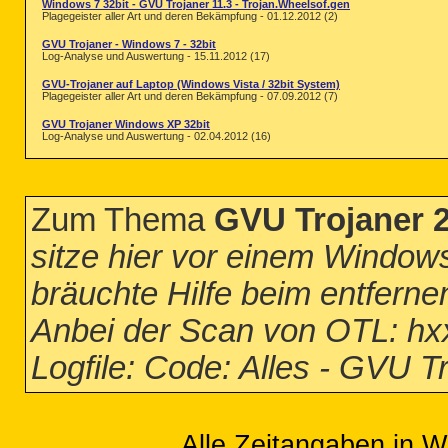
Windows 7 32bit - GVU Trojaner 11.3 - Trojan.Wheelsof.gen
Plagegeister aller Art und deren Bekämpfung - 01.12.2012 (2)
GVU Trojaner - Windows 7 - 32bit
Log-Analyse und Auswertung - 15.11.2012 (17)
GVU-Trojaner auf Laptop (Windows Vista / 32bit System)
Plagegeister aller Art und deren Bekämpfung - 07.09.2012 (7)
GVU Trojaner Windows XP 32bit
Log-Analyse und Auswertung - 02.04.2012 (16)
Zum Thema
GVU Trojaner 2
sitze hier vor einem Window
bräuchte Hilfe beim entferne
Anbei der Scan von OTL: h
Logfile: Code: Alles - GVU T
Alle Zeitangaben in W