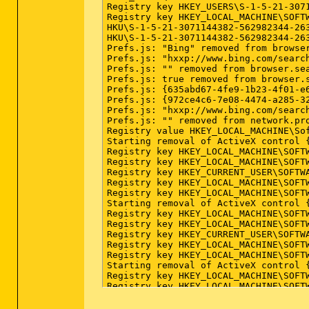
Registry key HKEY_USERS\S-1-5-21-307
Registry key HKEY_LOCAL_MACHINE\SOFT
HKU\S-1-5-21-3071144382-562982344-26
HKU\S-1-5-21-3071144382-562982344-26
Prefs.js: "Bing" removed from browser
Prefs.js: "hxxp://www.bing.com/search
Prefs.js: "" removed from browser.sea
Prefs.js: true removed from browser.s
Prefs.js: {635abd67-4fe9-1b23-4f01-e
Prefs.js: {972ce4c6-7e08-4474-a285-32
Prefs.js: "hxxp://www.bing.com/search
Prefs.js: "" removed from network.pro
Registry value HKEY_LOCAL_MACHINE\So
Starting removal of ActiveX control {
Registry key HKEY_LOCAL_MACHINE\SOFT
Registry key HKEY_LOCAL_MACHINE\SOFT
Registry key HKEY_CURRENT_USER\SOFTW
Registry key HKEY_LOCAL_MACHINE\SOFT
Registry key HKEY_LOCAL_MACHINE\SOFT
Starting removal of ActiveX control {
Registry key HKEY_LOCAL_MACHINE\SOFT
Registry key HKEY_LOCAL_MACHINE\SOFT
Registry key HKEY_CURRENT_USER\SOFTW
Registry key HKEY_LOCAL_MACHINE\SOFT
Registry key HKEY_LOCAL_MACHINE\SOFT
Starting removal of ActiveX control {
Registry key HKEY_LOCAL_MACHINE\SOFT
Registry key HKEY_LOCAL_MACHINE\SOFT
Registry key HKEY_LOCAL_MACHINE\SOFT
Registry key HKEY_LOCAL_MACHINE\SOFT