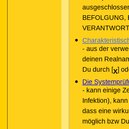
ausgeschloss
BEFOLGUNG, 
VERANTWORT
Charakteristisc
- aus der verwe
deinen Realnam
Du durch [
] o
X
Die Systemprüf
- kann einige Z
Infektion), kann
dass eine wirku
möglich bzw Du 