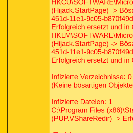
HKCU\SOFTWARE\Microsoft
(Hijack.StartPage) -> Bös
451d-11e1-9c05-b870f49d
Erfolgreich ersetzt und in
HKLM\SOFTWARE\Microsoft
(Hijack.StartPage) -> Bös
451d-11e1-9c05-b870f49d
Erfolgreich ersetzt und in
Infizierte Verzeichnisse: 0
(Keine bösartigen Objekt
Infizierte Dateien: 1
C:\Program Files (x86)\St
(PUP.VShareRedir) -> Erfo