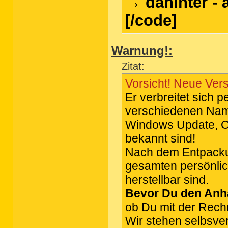
→ dahinter - 
[/code]
Warnung!:
Zitat:
Vorsicht! Neue Ver
Er verbreitet sich 
verschiedenen Name
Windows Update, On
bekannt sind!
Nach dem Entpackun
gesamten persönlic
herstellbar sind.
Bevor Du den Anh
ob Du mit der Rech
Wir stehen selbsver