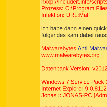
hxxp://includeit.info/scrip
Prozess: C:\Program Files 
Infektion: URL:Mal
ich habe dann einen quic
folgendes kam dabei raus
Malwarebytes
Anti-Malwa
www.malwarebytes.org
Datenbank Version: v2012
Windows 7 Service Pack
Internet Explorer 9.0.811
Jonas :: JONAS-PC [Admin