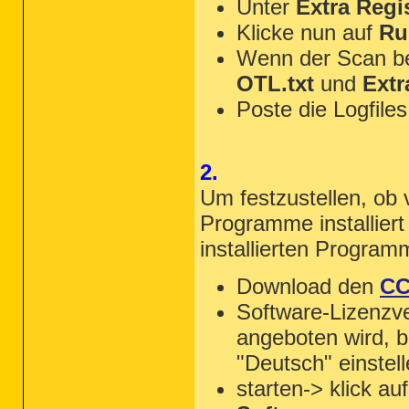
Unter
Extra Regi
Klicke nun auf
Ru
Wenn der Scan b
OTL.txt
und
Extr
Poste die Logfiles
2.
Um festzustellen, ob 
Programme installiert
installierten Progra
Download den
CC
Software-Lizenzve
angeboten wird, bi
"Deutsch" einstell
starten-> klick au