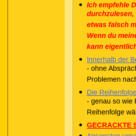
Ich empfehle D
durchzulesen,
etwas falsch m
Wenn du meinen
kann eigentlic
Innerhalb der B
- ohne Abspräch
Problemen nach
Die Reihenfolge
- genau so wie b
Reihenfolge wä
GECRACKTE SO
Ansonsten unse