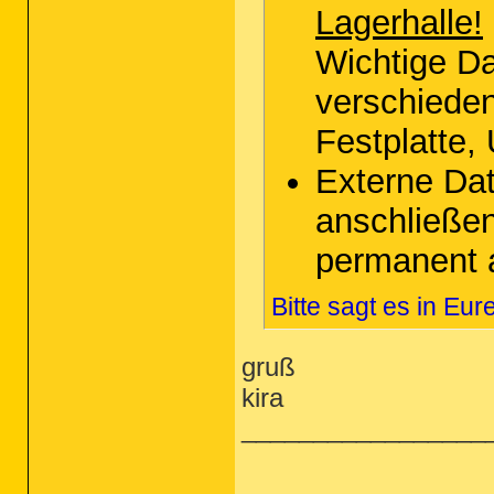
Lagerhalle!
Wichtige D
verschieden
Festplatte,
Externe Da
anschließe
permanent 
Bitte sagt es in Eu
gruß
kira
_________________