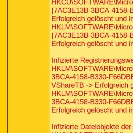
HKCU\SOFTWARE\Microsof
{7AC3E13B-3BCA-4158-B
Erfolgreich gelöscht und i
HKLM\SOFTWARE\Microsof
{7AC3E13B-3BCA-4158-B
Erfolgreich gelöscht und i
Infizierte Registrierungswe
HKLM\SOFTWARE\Microsof
3BCA-4158-B330-F66DBB0
VShareTB -> Erfolgreich g
HKLM\SOFTWARE\Microsof
3BCA-4158-B330-F66DBB0
Erfolgreich gelöscht und i
Infizierte Dateiobjekte der