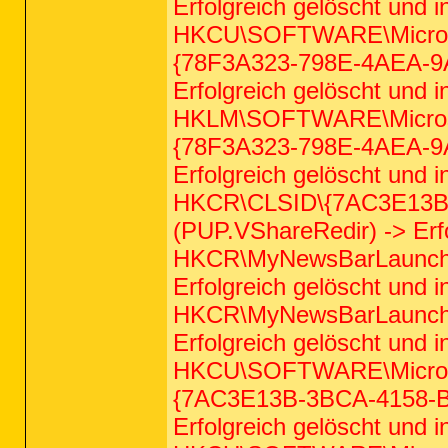
Erfolgreich gelöscht und i
HKCU\SOFTWARE\Microsof
{78F3A323-798E-4AEA-9
Erfolgreich gelöscht und i
HKLM\SOFTWARE\Microsof
{78F3A323-798E-4AEA-9
Erfolgreich gelöscht und i
HKCR\CLSID\{7AC3E13B
(PUP.VShareRedir) -> Erfo
HKCR\MyNewsBarLauncher
Erfolgreich gelöscht und i
HKCR\MyNewsBarLauncher
Erfolgreich gelöscht und i
HKCU\SOFTWARE\Microsof
{7AC3E13B-3BCA-4158-B
Erfolgreich gelöscht und i