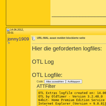
_________________
14.06.2012,
16:01
jonny1909
URL:MAL avast meldet blockierte seite
Hier die geforderten logfiles:
OTL Log
OTL Logfile:
Code:
Alles auswählen
Aufklappen
ATTFilter
OTL Extras logfile created on: 14.06
OTL by OldTimer - Version 3.2.48.0  
64bit- Home Premium Edition Service 
Internet Explorer (Version = 9.0.811