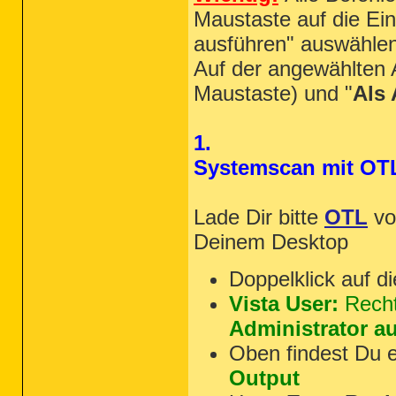
Maustaste auf die Ein
ausführen" auswähle
Auf der angewählten 
Maustaste) und "
Als 
1.
Systemscan mit OT
Lade Dir bitte
OTL
v
Deinem Desktop
Doppelklick auf d
Vista User:
Recht
Administrator a
Oben findest Du 
Output